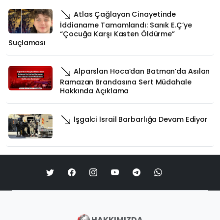
Atlas Çağlayan Cinayetinde
İddianame Tamamlandı: Sanık E.Ç’ye
“Çocuğa Karşı Kasten Öldürme”
Suçlaması
Alparslan Hoca’dan Batman’da Asılan
Ramazan Brandasına Sert Müdahale
Hakkında Açıklama
İşgalci İsrail Barbarlığa Devam Ediyor
HAKKIMIZDA