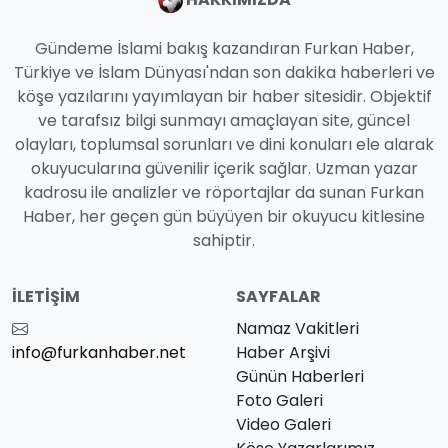
Gündeme İslami bakış kazandıran Furkan Haber,
Türkiye ve İslam Dünyası'ndan son dakika haberleri ve
köşe yazılarını yayımlayan bir haber sitesidir. Objektif
ve tarafsız bilgi sunmayı amaçlayan site, güncel
olayları, toplumsal sorunları ve dini konuları ele alarak
okuyucularına güvenilir içerik sağlar. Uzman yazar
kadrosu ile analizler ve röportajlar da sunan Furkan
Haber, her geçen gün büyüyen bir okuyucu kitlesine
sahiptir.
İLETIŞIM
SAYFALAR
Namaz Vakitleri
info@furkanhaber.net
Haber Arşivi
Günün Haberleri
Foto Galeri
Video Galeri