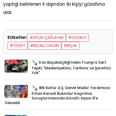
yaptığı belirlenen il dışından iki kişiyi gözaltına
aldı.
Etiketler:
#ATLAS ÇAĞLAYAN
#GÖZALTI
#TEHDIT
#BIÇAKLI SALDIRI
#BIÇAK
İran Büyükelçiliği'nden Trump'a Sert
Tepki: "Medeniyetiniz, Tarihiniz ve Şerefiniz
Yok"
İBB Kültür A.Ş. Genel Müdür Yardımcısı
Erhan Karaal Bulundu! Kaçırılma
Soruşturmasında Gözaltı Sayısı 8'e
Yükseldi