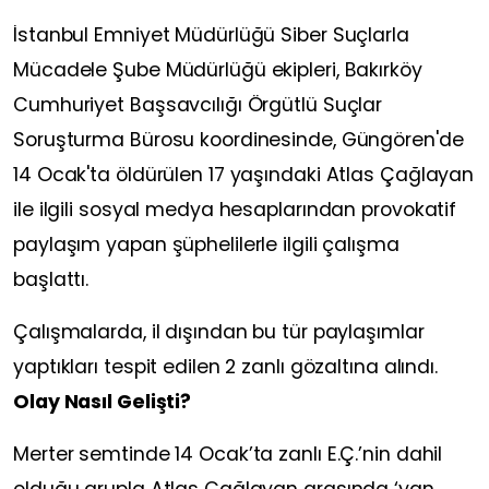
İstanbul Emniyet Müdürlüğü Siber Suçlarla
Mücadele Şube Müdürlüğü ekipleri, Bakırköy
Cumhuriyet Başsavcılığı Örgütlü Suçlar
Soruşturma Bürosu koordinesinde, Güngören'de
14 Ocak'ta öldürülen 17 yaşındaki Atlas Çağlayan
ile ilgili sosyal medya hesaplarından provokatif
paylaşım yapan şüphelilerle ilgili çalışma
başlattı.
Çalışmalarda, il dışından bu tür paylaşımlar
yaptıkları tespit edilen 2 zanlı gözaltına alındı.
Olay Nasıl Gelişti?
Merter semtinde 14 Ocak’ta zanlı E.Ç.’nin dahil
olduğu grupla Atlas Çağlayan arasında ‘yan