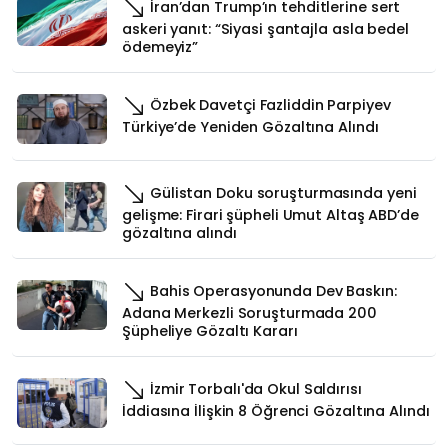
İran’dan Trump’ın tehditlerine sert
askeri yanıt: “Siyasi şantajla asla bedel
ödemeyiz”
Özbek Davetçi Fazliddin Parpiyev
Türkiye’de Yeniden Gözaltına Alındı
Gülistan Doku soruşturmasında yeni
gelişme: Firari şüpheli Umut Altaş ABD’de
gözaltına alındı
Bahis Operasyonunda Dev Baskın:
Adana Merkezli Soruşturmada 200
Şüpheliye Gözaltı Kararı
İzmir Torbalı'da Okul Saldırısı
İddiasına İlişkin 8 Öğrenci Gözaltına Alındı