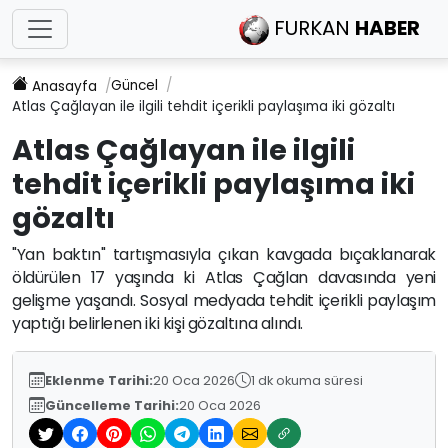
FURKAN
HABER
Güncel
Anasayfa
Atlas Çağlayan ile ilgili tehdit içerikli paylaşıma iki gözaltı
Atlas Çağlayan ile ilgili
tehdit içerikli paylaşıma iki
gözaltı
"Yan baktın" tartışmasıyla çıkan kavgada bıçaklanarak
öldürülen 17 yaşında ki Atlas Çağlan davasında yeni
gelişme yaşandı. Sosyal medyada tehdit içerikli paylaşım
yaptığı belirlenen iki kişi gözaltına alındı.
Eklenme Tarihi:
20 Oca 2026
1 dk okuma süresi
Güncelleme Tarihi:
20 Oca 2026