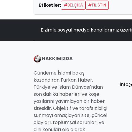
Etiketler:
#BELÇIKA
#FILISTIN
Bizimle sosyal medya kanallarımız üzeri
HAKKIMIZDA
Gündeme İslami bakış
kazandıran Furkan Haber,
info
Türkiye ve İslam Dünyası'ndan
son dakika haberleri ve köşe
yazılarını yayımlayan bir haber
sitesidir. Objektif ve tarafsız bilgi
sunmayı amaçlayan site, güncel
olayları, toplumsal sorunları ve
dini konuları ele alarak