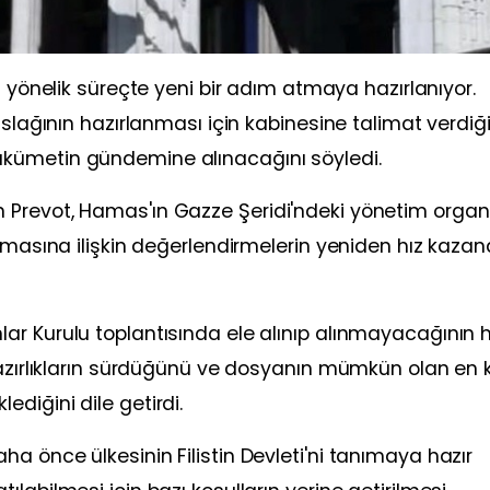
na yönelik süreçte yeni bir adım atmaya hazırlanıyor.
aslağının hazırlanması için kabinesine talimat verdiği
kümetin gündemine alınacağını söyledi.
Prevot, Hamas'ın Gazze Şeridi'ndeki yönetim organ
nmasına ilişkin değerlendirmelerin yeniden hız kazand
ar Kurulu toplantısında ele alınıp alınmayacağının 
hazırlıkların sürdüğünü ve dosyanın mümkün olan en 
diğini dile getirdi.
a önce ülkesinin Filistin Devleti'ni tanımaya hazır