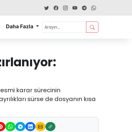
Daha Fazla
ırlanıyor:
 resmi karar sürecinin
yrılıkları sürse de dosyanın kısa