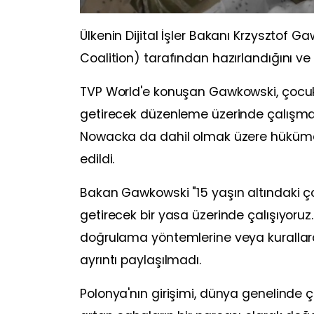
Ülkenin Dijital İşler Bakanı Krzysztof G
Coalition) tarafından hazırlandığını ve 
TVP World'e konuşan Gawkowski, çocukl
getirecek düzenleme üzerinde çalışmala
Nowacka da dahil olmak üzere hükümeti
edildi.
Bakan Gawkowski "15 yaşın altındaki ç
getirecek bir yasa üzerinde çalışıyoru
doğrulama yöntemlerine veya kurallar
ayrıntı paylaşılmadı.
Polonya'nın girişimi, dünya genelinde