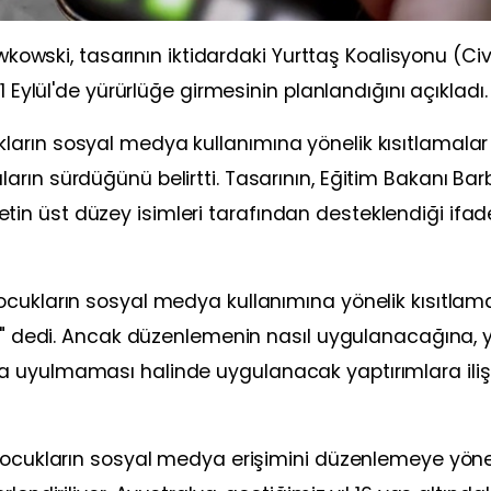
awkowski, tasarının iktidardaki Yurttaş Koalisyonu (Civ
1 Eylül'de yürürlüğe girmesinin planlandığını açıkladı.
arın sosyal medya kullanımına yönelik kısıtlamalar
rın sürdüğünü belirtti. Tasarının, Eğitim Bakanı Bar
n üst düzey isimleri tarafından desteklendiği ifad
ocukların sosyal medya kullanımına yönelik kısıtlam
z." dedi. Ancak düzenlemenin nasıl uygulanacağına, 
a uyulmaması halinde uygulanacak yaptırımlara iliş
 çocukların sosyal medya erişimini düzenlemeye yöne