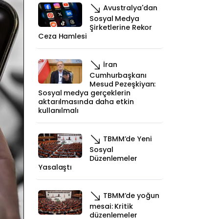
Avustralya'dan
Sosyal Medya
Şirketlerine Rekor
Ceza Hamlesi
İran
Cumhurbaşkanı
Mesud Pezeşkiyan:
Sosyal medya gerçeklerin
aktarılmasında daha etkin
kullanılmalı
TBMM’de Yeni
Sosyal
Düzenlemeler
Yasalaştı
TBMM’de yoğun
mesai: Kritik
düzenlemeler