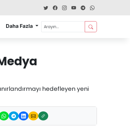
Daha Fazla
l Medya
sınırlandırmayı hedefleyen yeni