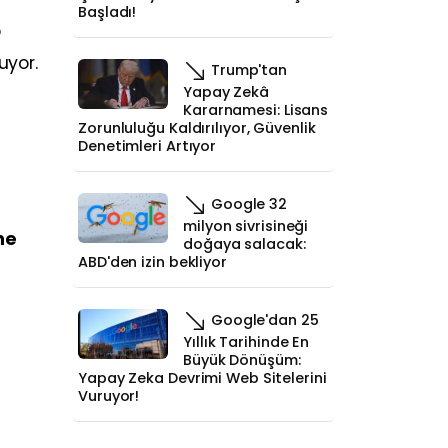
Başladı!
p
uyor.
Trump'tan
Yapay Zekâ
Kararnamesi: Lisans
Zorunluluğu Kaldırılıyor, Güvenlik
Denetimleri Artıyor
m
Google 32
milyon sivrisineği
ne
doğaya salacak:
ABD'den izin bekliyor
Google'dan 25
Yıllık Tarihinde En
Büyük Dönüşüm:
Yapay Zeka Devrimi Web Sitelerini
Vuruyor!