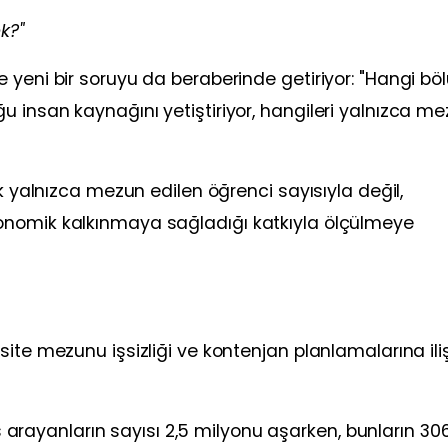
k?"
 yeni bir soruyu da beraberinde getiriyor: "Hangi bö
 insan kaynağını yetiştiriyor, hangileri yalnızca m
ık yalnızca mezun edilen öğrenci sayısıyla değil,
onomik kalkınmaya sağladığı katkıyla ölçülmeye
ite mezunu işsizliği ve kontenjan planlamalarına ili
 iş arayanların sayısı 2,5 milyonu aşarken, bunların 30