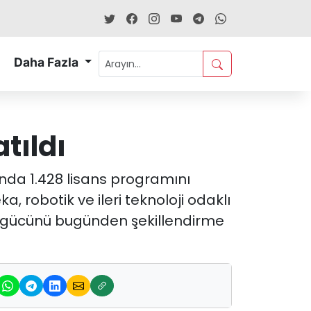
Daha Fazla
tıldı
ında 1.428 lisans programını
 robotik ve ileri teknoloji odaklı
ş gücünü bugünden şekillendirme