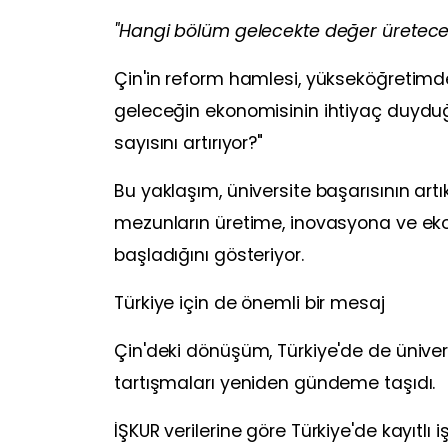
"Hangi bölüm gelecekte değer üretece
Çin'in reform hamlesi, yükseköğretimde
geleceğin ekonomisinin ihtiyaç duyduğu
sayısını artırıyor?"
Bu yaklaşım, üniversite başarısının art
mezunların üretime, inovasyona ve ek
başladığını gösteriyor.
Türkiye için de önemli bir mesaj
Çin'deki dönüşüm, Türkiye'de de ünivers
tartışmaları yeniden gündeme taşıdı.
İŞKUR verilerine göre Türkiye'de kayıtlı