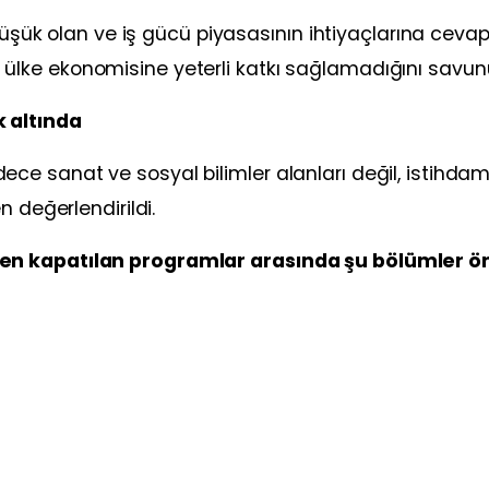
 düşük olan ve iş gücü piyasasının ihtiyaçlarına ceva
lke ekonomisine yeterli katkı sağlamadığını savun
 altında
e sanat ve sosyal bilimler alanları değil, istihda
n değerlendirildi.
en kapatılan programlar arasında şu bölümler ö