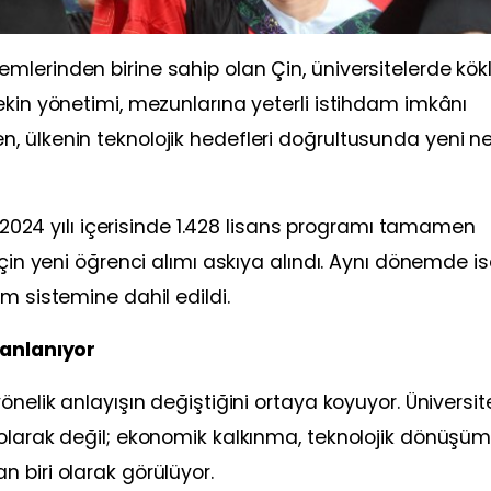
lerinden birine sahip olan Çin, üniversitelerde kökl
ekin yönetimi, mezunlarına yeterli istihdam imkânı
 ülkenin teknolojik hedefleri doğrultusunda yeni ne
, 2024 yılı içerisinde 1.428 lisans programı tamamen
için yeni öğrenci alımı askıya alındı. Aynı dönemde i
m sistemine dahil edildi.
lanlanıyor
nelik anlayışın değiştiğini ortaya koyuyor. Üniversit
olarak değil; ekonomik kalkınma, teknolojik dönüşüm
 biri olarak görülüyor.