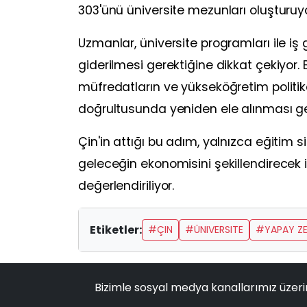
303'ünü üniversite mezunları oluşturuyo
Uzmanlar, üniversite programları ile i
giderilmesi gerektiğine dikkat çekiyor.
müfredatların ve yükseköğretim politikal
doğrultusunda yeniden ele alınması gere
Çin'in attığı bu adım, yalnızca eğitim 
geleceğin ekonomisini şekillendirecek
değerlendiriliyor.
Etiketler:
#ÇIN
#ÜNIVERSITE
#YAPAY Z
Bizimle sosyal medya kanallarımız üzeri