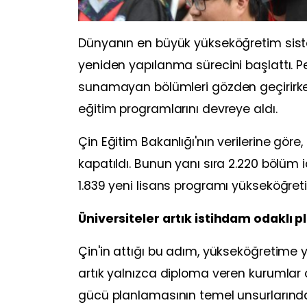
Dünyanın en büyük yükseköğretim sistem
yeniden yapılanma sürecini başlattı. P
sunamayan bölümleri gözden geçirirken,
eğitim programlarını devreye aldı.
Çin Eğitim Bakanlığı'nın verilerine göre
kapatıldı. Bunun yanı sıra 2.220 bölüm 
1.839 yeni lisans programı yükseköğreti
Üniversiteler artık istihdam odaklı p
Çin'in attığı bu adım, yükseköğretime yö
artık yalnızca diploma veren kurumlar 
gücü planlamasının temel unsurlarından