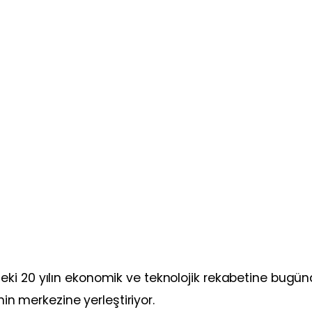
ki 20 yılın ekonomik ve teknolojik rekabetine bugü
nin merkezine yerleştiriyor.