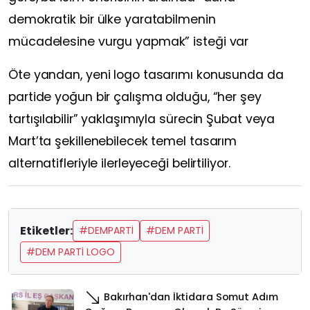
demokratik bir ülke yaratabilmenin
mücadelesine vurgu yapmak” isteği var
Öte yandan, yeni logo tasarımı konusunda da
partide yoğun bir çalışma olduğu, “her şey
tartışılabilir” yaklaşımıyla sürecin Şubat veya
Mart’ta şekillenebilecek temel tasarım
alternatifleriyle ilerleyeceği belirtiliyor.
Etiketler:
#DEMPARTI
#DEM PARTI
#DEM PARTI LOGO
Bakırhan'dan İktidara Somut Adım