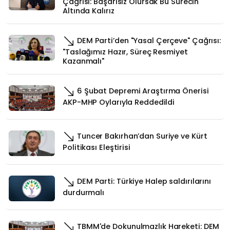
Çağrısı: Başarısız Olursak Bu Sürecin
Altında Kalırız
DEM Parti’den "Yasal Çerçeve" Çağrısı:
"Taslağımız Hazır, Süreç Resmiyet
Kazanmalı"
6 Şubat Depremi Araştırma Önerisi
AKP-MHP Oylarıyla Reddedildi
Tuncer Bakırhan’dan Suriye ve Kürt
Politikası Eleştirisi
DEM Parti: Türkiye Halep saldırılarını
durdurmalı
TBMM'de Dokunulmazlık Hareketi: DEM