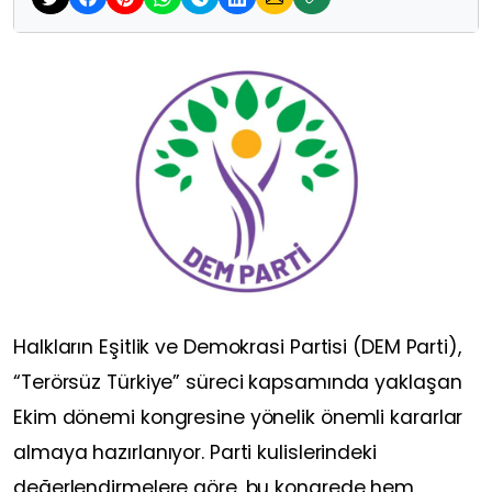
Halkların Eşitlik ve Demokrasi Partisi (DEM Parti),
“Terörsüz Türkiye” süreci kapsamında yaklaşan
Ekim dönemi kongresine yönelik önemli kararlar
almaya hazırlanıyor. Parti kulislerindeki
değerlendirmelere göre, bu kongrede hem