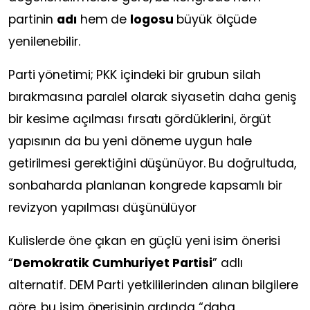
partinin
adı
hem de
logosu
büyük ölçüde
yenilenebilir.
Parti yönetimi; PKK içindeki bir grubun silah
bırakmasına paralel olarak siyasetin daha geniş
bir kesime açılması fırsatı gördüklerini, örgüt
yapısının da bu yeni döneme uygun hale
getirilmesi gerektiğini düşünüyor. Bu doğrultuda,
sonbaharda planlanan kongrede kapsamlı bir
revizyon yapılması düşünülüyor
Kulislerde öne çıkan en güçlü yeni isim önerisi
“
Demokratik Cumhuriyet Partisi
” adlı
alternatif. DEM Parti yetkililerinden alınan bilgilere
göre, bu isim önerisinin ardında “daha