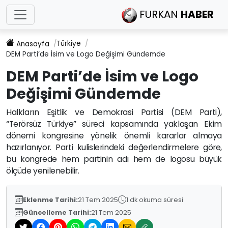
FURKAN
HABER
Türkiye
Anasayfa
DEM Parti’de İsim ve Logo Değişimi Gündemde
DEM Parti’de İsim ve Logo
Değişimi Gündemde
Halkların Eşitlik ve Demokrasi Partisi (DEM Parti),
“Terörsüz Türkiye” süreci kapsamında yaklaşan Ekim
dönemi kongresine yönelik önemli kararlar almaya
hazırlanıyor. Parti kulislerindeki değerlendirmelere göre,
bu kongrede hem partinin adı hem de logosu büyük
ölçüde yenilenebilir.
Eklenme Tarihi:
21 Tem 2025
1 dk okuma süresi
Güncelleme Tarihi:
21 Tem 2025