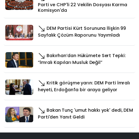
Parti ve CHP'li 22 Vekilin Dosyası Karma
Komisyon'da
DEM Partisi Kürt Sorununa İlişkin 99
Sayfalık Çözüm Raporunu Yayımladı
Bakırhan’dan Hükümete Sert Tepki:
“İmralı Kapıları Musluk Değil”
Kritik görüşme yarın: DEM Parti İmralı
heyeti, Erdoğan’la bir araya geliyor
Bakan Tunç 'umut hakkı yok' dedi, DEM
Parti'den Yanıt Geldi