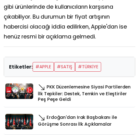
gibi ürünlerinde de kullanıcıların karşısına
çıkabiliyor. Bu durumun bir fiyat artışının
habercisi olacağı iddia edilirken, Apple'dan ise
henüz resmi bir açıklama gelmedi.
Etiketler:
#APPLE
#SATIŞ
#TÜRKİYE
PKK Düzenlemesine Siyasi Partilerden
İlk Tepkiler: Destek, Temkin ve Eleştiriler
Peş Peşe Geldi
Erdoğan'dan Irak Başbakanı ile
Görüşme Sonrası İlk Açıklamalar