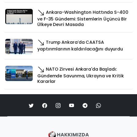
Ankara-Washington Hattında S-400
ve F-35 Gündemi: Sistemlerin Üçüncü Bir
Ülkeye Devri Masada
Trump Ankara’da CAATSA
yaptırımlarının kaldırılacağını duyurdu
NATO Zirvesi Ankara'da Başladı:
Gündemde Savunma, Ukrayna ve Kritik
Kararlar
HAKKIMIZDA