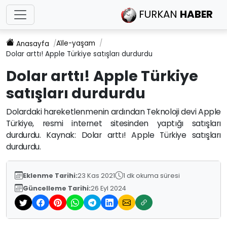
FURKAN
HABER
Ai̇le-yaşam
Anasayfa
Dolar arttı! Apple Türkiye satışları durdurdu
Dolar arttı! Apple Türkiye
satışları durdurdu
Dolardaki hareketlenmenin ardından Teknoloji devi Apple
Türkiye, resmi internet sitesinden yaptığı satışları
durdurdu. Kaynak: Dolar arttı! Apple Türkiye satışları
durdurdu.
Eklenme Tarihi:
23 Kas 2021
1 dk okuma süresi
Güncelleme Tarihi:
26 Eyl 2024