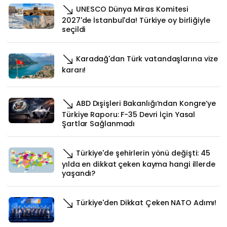
UNESCO Dünya Miras Komitesi
2027'de İstanbul'da! Türkiye oy birliğiyle
seçildi
Karadağ'dan Türk vatandaşlarına vize
kararı!
ABD Dışişleri Bakanlığı’ndan Kongre’ye
Türkiye Raporu: F-35 Devri İçin Yasal
Şartlar Sağlanmadı
Türkiye'de şehirlerin yönü değişti: 45
yılda en dikkat çeken kayma hangi illerde
yaşandı?
Türkiye'den Dikkat Çeken NATO Adımı!