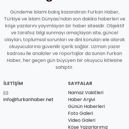
Gündeme İslami bakış kazandıran Furkan Haber,
Türkiye ve İslam Dünyası'ndan son dakika haberleri ve
köşe yazılarını yayımlayan bir haber sitesidir. Objektif
ve tarafsız bilgi sunmayı amaçlayan site, güncel
olayları, toplumsal sorunları ve dini konuları ele alarak
okuyucularına güvenilir içerik sağlar. Uzman yazar
kadrosu ile analizler ve röportajlar da sunan Furkan
Haber, her geçen gün büyüyen bir okuyucu kitlesine
sahiptir.
İLETIŞIM
SAYFALAR
Namaz Vakitleri
info@furkanhaber.net
Haber Arşivi
Günün Haberleri
Foto Galeri
Video Galeri
Köşe Yazarlarımız