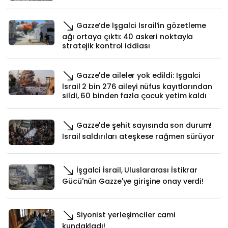
Gazze’de İşgalci İsrail’in gözetleme
ağı ortaya çıktı: 40 askeri noktayla
stratejik kontrol iddiası
Gazze'de aileler yok edildi: İşgalci
İsrail 2 bin 276 aileyi nüfus kayıtlarından
sildi, 60 binden fazla çocuk yetim kaldı
Gazze'de şehit sayısında son durum!
İsrail saldırıları ateşkese rağmen sürüyor
İşgalci İsrail, Uluslararası İstikrar
Gücü'nün Gazze'ye girişine onay verdi!
Siyonist yerleşimciler cami
kundakladı!