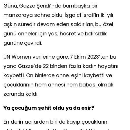
Günü, Gazze Şeridi’nde bambaşka bir
manzaraya sahne oldu. İşgalci İsrail’in iki yılı
aşkın süredir devam eden saldırıları, bu özel
günü anneler için yas, hasret ve belirsizlik
gününe çevirdi.
UN Women verilerine göre, 7 Ekim 2023’ten bu
yana Gazze’de 22 binden fazla kadın hayatını
kaybetti. On binlerce anne, eşini kaybetti ve
çocuklarının hem annesi hem babası olmak
zorunda kaldı.
Ya çocuğum şehit oldu ya da esir?
En derin acılardan biri de kayıp çocukların