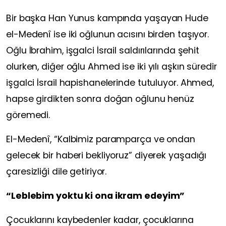
Bir başka Han Yunus kampında yaşayan Hude
el-Medenî ise iki oğlunun acısını birden taşıyor.
Oğlu İbrahim, işgalci İsrail saldırılarında şehit
olurken, diğer oğlu Ahmed ise iki yılı aşkın süredir
işgalci İsrail hapishanelerinde tutuluyor. Ahmed,
hapse girdikten sonra doğan oğlunu henüz
göremedi.
El-Medenî, “Kalbimiz paramparça ve ondan
gelecek bir haberi bekliyoruz” diyerek yaşadığı
çaresizliği dile getiriyor.
“Leblebim yoktu ki ona ikram edeyim”
Çocuklarını kaybedenler kadar, çocuklarına