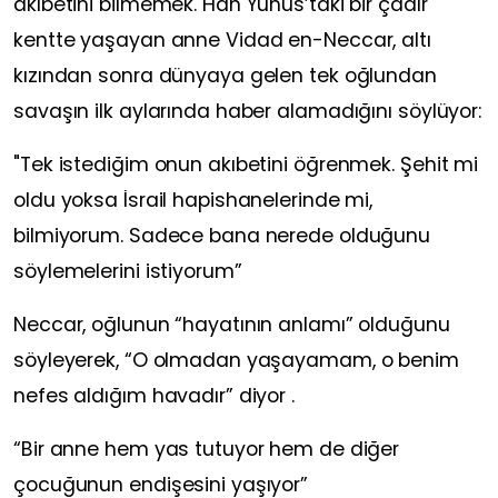
akıbetini bilmemek. Han Yunus’taki bir çadır
kentte yaşayan anne Vidad en-Neccar, altı
kızından sonra dünyaya gelen tek oğlundan
savaşın ilk aylarında haber alamadığını söylüyor:
"Tek istediğim onun akıbetini öğrenmek. Şehit mi
oldu yoksa İsrail hapishanelerinde mi,
bilmiyorum. Sadece bana nerede olduğunu
söylemelerini istiyorum”
Neccar, oğlunun “hayatının anlamı” olduğunu
söyleyerek, “O olmadan yaşayamam, o benim
nefes aldığım havadır” diyor .
“Bir anne hem yas tutuyor hem de diğer
çocuğunun endişesini yaşıyor”