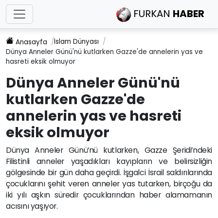
FURKAN
HABER
İslam Dünyası
Anasayfa
Dünya Anneler Günü'nü kutlarken Gazze'de annelerin yas ve
hasreti eksik olmuyor
Dünya Anneler Günü'nü
kutlarken Gazze'de
annelerin yas ve hasreti
eksik olmuyor
Dünya Anneler Günü’nü kutlarken, Gazze Şeridi’ndeki
Filistinli anneler yaşadıkları kayıpların ve belirsizliğin
gölgesinde bir gün daha geçirdi. İşgalci İsrail saldırılarında
çocuklarını şehit veren anneler yas tutarken, birçoğu da
iki yılı aşkın süredir çocuklarından haber alamamanın
acısını yaşıyor.