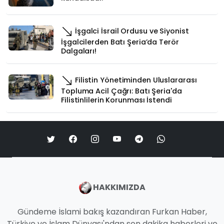
İşgalci İsrail Ordusu ve Siyonist
İşgalcilerden Batı Şeria’da Terör
Dalgaları!
Filistin Yönetiminden Uluslararası
Topluma Acil Çağrı: Batı Şeria'da
Filistinlilerin Korunması İstendi
HAKKIMIZDA
Gündeme İslami bakış kazandıran Furkan Haber,
Türkiye ve İslam Dünyası'ndan son dakika haberleri ve