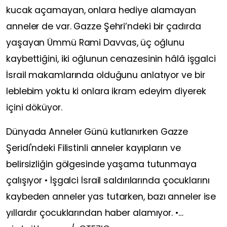
kucak açamayan, onlara hediye alamayan
anneler de var. Gazze Şehri’ndeki bir çadırda
yaşayan Ümmü Rami Davvas, üç oğlunu
kaybettiğini, iki oğlunun cenazesinin hâlâ işgalci
İsrail makamlarında olduğunu anlatıyor ve bir
leblebim yoktu ki onlara ikram edeyim diyerek
içini döküyor.
Dünyada Anneler Günü kutlanırken Gazze
Şeridi'ndeki Filistinli anneler kayıpların ve
belirsizliğin gölgesinde yaşama tutunmaya
çalışıyor • İşgalci İsrail saldırılarında çocuklarını
kaybeden anneler yas tutarken, bazı anneler ise
yıllardır çocuklarından haber alamıyor. •…