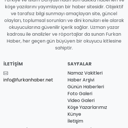
köşe yazılarını yayımlayan bir haber sitesidir. Objektif
ve tarafsız bilgi sunmayı amaçlayan site, güncel
olayları, toplumsal sorunları ve dini konuları ele alarak
okuyucularına güvenilir içerik sağlar. Uzman yazar
kadrosu ile analizler ve röportajlar da sunan Furkan
Haber, her geçen gün büyüyen bir okuyucu kitlesine
sahiptir.
İLETIŞIM
SAYFALAR
Namaz Vakitleri
info@furkanhaber.net
Haber Arşivi
Günün Haberleri
Foto Galeri
Video Galeri
Köşe Yazarlarımız
Künye
İletişim