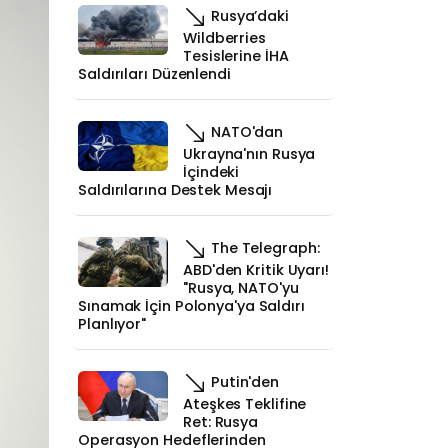
Rusya’daki
Wildberries
Tesislerine İHA
Saldırıları Düzenlendi
NATO'dan
Ukrayna'nın Rusya
İçindeki
Saldırılarına Destek Mesajı
The Telegraph:
ABD'den Kritik Uyarı!
"Rusya, NATO'yu
Sınamak İçin Polonya'ya Saldırı
Planlıyor"
Putin'den
Ateşkes Teklifine
Ret: Rusya
Operasyon Hedeflerinden