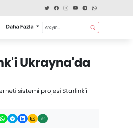
Daha Fazla
ink'i Ukrayna'da
neti sistemi projesi Starlink'i