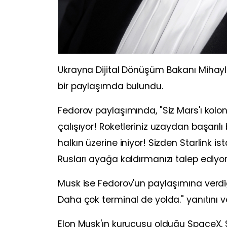
Ukrayna Dijital Dönüşüm Bakanı Mihayl
bir paylaşımda bulundu.
Fedorov paylaşımında, "Siz Mars'ı kolo
çalışıyor! Roketleriniz uzaydan başarılı 
halkın üzerine iniyor! Sizden Starlink i
Rusları ayağa kaldırmanızı talep ediyoru
Musk ise Fedorov'un paylaşımına verdiği
Daha çok terminal de yolda." yanıtını ve
Elon Musk'ın kurucusu olduğu SpaceX, 