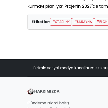
kurmayı planlıyor. Projenin 2027'de t
Etiketler:
#STARLİNK
#UKRAYNA
#ELON
Bizimle sosyal medya kanallarımız üzeri
HAKKIMIZDA
Gündeme İslami bakış