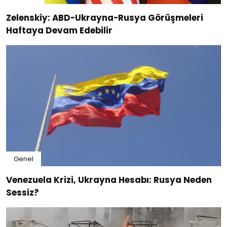
Zelenskiy: ABD-Ukrayna-Rusya Görüşmeleri
Haftaya Devam Edebilir
Genel
Venezuela Krizi, Ukrayna Hesabı: Rusya Neden
Sessiz?