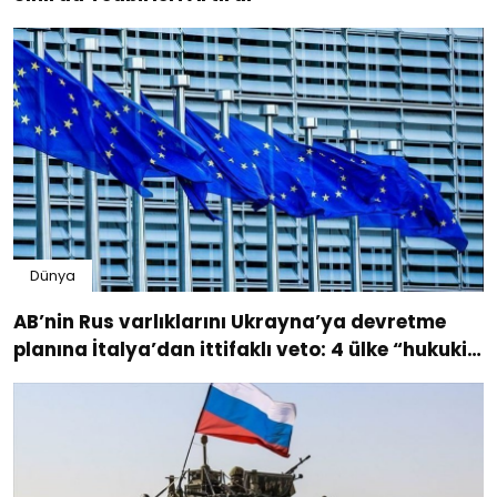
Dünya
AB’nin Rus varlıklarını Ukrayna’ya devretme
planına İtalya’dan ittifaklı veto: 4 ülke “hukuki
risk” diyerek karşı çıktı