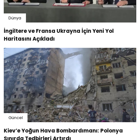
Dünya
İngiltere ve Fransa Ukrayna İçin Yeni Yol
Haritasını Açıkladı
Güncel
Kiev’e Yoğun Hava Bombardımanı: Polonya
Sınırda Tedbirleri Artırdı