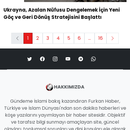
Ukrayna, Azalan Nüfusu Dengelemek İçin Yeni
Göç ve Geri Dönüş Stratejisini Başlattı
1
2
3
4
5
6
...
16
HAKKIMIZDA
Gündeme İslami bakış kazandıran Furkan Haber,
Türkiye ve İslam Dünyası'ndan son dakika haberleri ve
köşe yazılarını yayımlayan bir haber sitesidir. Objektif
ve tarafsız bilgi sunmayı amaçlayan site, güncel
olayları, toplumsal sorunları ve dini konuları ele alarak