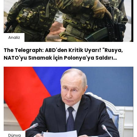
Analiz
The Telegraph: ABD'den Kritik Uyarı! "Rusya,
NATO'yu Sınamak İçin Polonya'ya Saldırı
Planlıyor"
Dünya