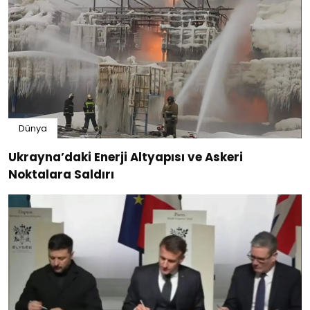
Dünya
Ukrayna’daki Enerji Altyapısı ve Askeri
Noktalara Saldırı