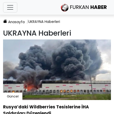
FURKAN
HABER
UKRAYNA
Haberleri
Anasayfa
UKRAYNA
Haberleri
Güncel
Rusya’daki Wildberries Tesislerine İHA
Saldırıları Düzenlendi