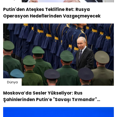
Putin'den Ateşkes Teklifine Ret: Rusya
Operasyon Hedeflerinden Vazgeçmeyecek
Dünya
Moskova’da Sesler Yükseliyor: Rus
Şahinlerinden Putin’e "Savaşı Tırmandır"
Baskısı