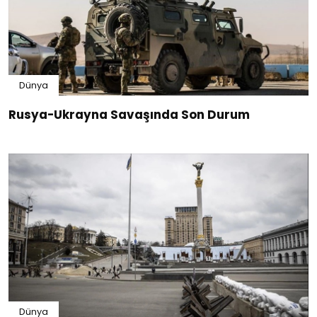
Dünya
Rusya-Ukrayna Savaşında Son Durum
Dünya