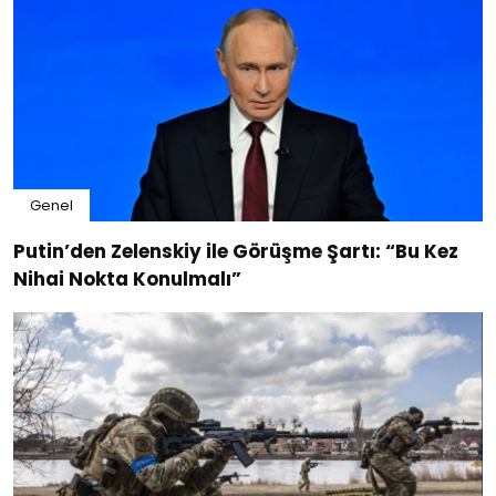
Genel
Putin’den Zelenskiy ile Görüşme Şartı: “Bu Kez
Nihai Nokta Konulmalı”