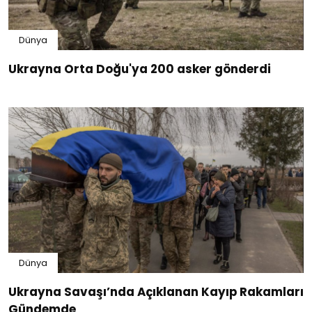
Dünya
Ukrayna Orta Doğu'ya 200 asker gönderdi
Dünya
Ukrayna Savaşı’nda Açıklanan Kayıp Rakamları
Gündemde