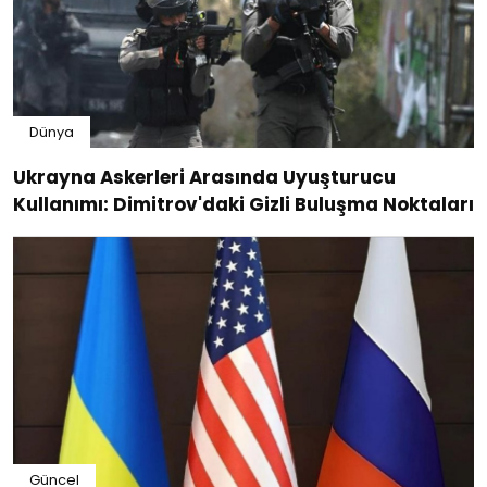
Dünya
Ukrayna Askerleri Arasında Uyuşturucu
Kullanımı: Dimitrov'daki Gizli Buluşma Noktaları
Güncel