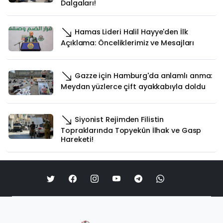
Dalgaları!
Hamas Lideri Halil Hayye'den İlk
Açıklama: Önceliklerimiz ve Mesajları
Gazze için Hamburg'da anlamlı anma:
Meydan yüzlerce çift ayakkabıyla doldu
Siyonist Rejimden Filistin
Topraklarında Topyekûn İlhak ve Gasp
Hareketi!