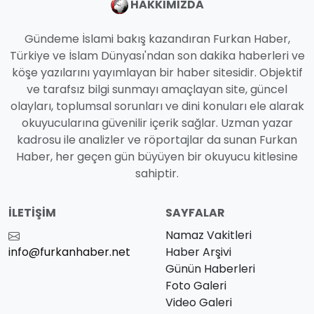
HAKKIMIZDA
Gündeme İslami bakış kazandıran Furkan Haber,
Türkiye ve İslam Dünyası'ndan son dakika haberleri ve
köşe yazılarını yayımlayan bir haber sitesidir. Objektif
ve tarafsız bilgi sunmayı amaçlayan site, güncel
olayları, toplumsal sorunları ve dini konuları ele alarak
okuyucularına güvenilir içerik sağlar. Uzman yazar
kadrosu ile analizler ve röportajlar da sunan Furkan
Haber, her geçen gün büyüyen bir okuyucu kitlesine
sahiptir.
İLETIŞIM
SAYFALAR
Namaz Vakitleri
info@furkanhaber.net
Haber Arşivi
Günün Haberleri
Foto Galeri
Video Galeri