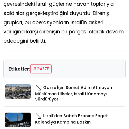
çevresindeki İsrail güçlerine havan toplarıyla
saldırılar gerçekleştirdiğini duyurdu. Direniş
grupları, bu operasyonların İsrail'in askeri
varlığına karşı direnişin bir parçası olarak devam
edeceğini belirtti.
Etiketler:
#GAZZE
Gazze İçin Somut Adım Atmayan
Müslüman Ülkeler, İsrail'i Kınamayı
Sürdürüyor
İsrail'den Sabah Ezanına Engel:
Kalendiya Kampına Baskın