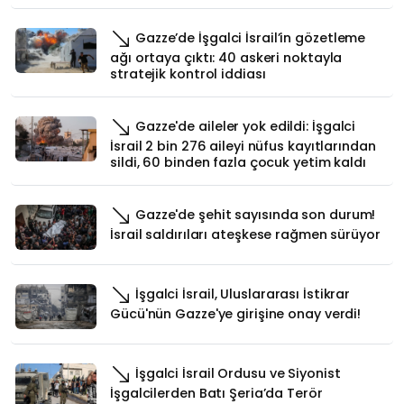
Gazze’de İşgalci İsrail’in gözetleme
ağı ortaya çıktı: 40 askeri noktayla
stratejik kontrol iddiası
Gazze'de aileler yok edildi: İşgalci
İsrail 2 bin 276 aileyi nüfus kayıtlarından
sildi, 60 binden fazla çocuk yetim kaldı
Gazze'de şehit sayısında son durum!
İsrail saldırıları ateşkese rağmen sürüyor
İşgalci İsrail, Uluslararası İstikrar
Gücü'nün Gazze'ye girişine onay verdi!
İşgalci İsrail Ordusu ve Siyonist
İşgalcilerden Batı Şeria’da Terör