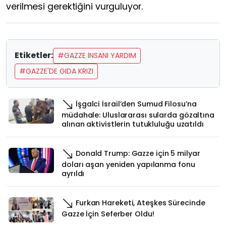
verilmesi gerektiğini vurguluyor.
Etiketler:
#GAZZE İNSANI YARDIM
#GAZZE'DE GIDA KRIZI
İşgalci İsrail’den Sumud Filosu’na
müdahale: Uluslararası sularda gözaltına
alınan aktivistlerin tutukluluğu uzatıldı
Donald Trump: Gazze için 5 milyar
doları aşan yeniden yapılanma fonu
ayrıldı
Furkan Hareketi, Ateşkes Sürecinde
Gazze İçin Seferber Oldu!