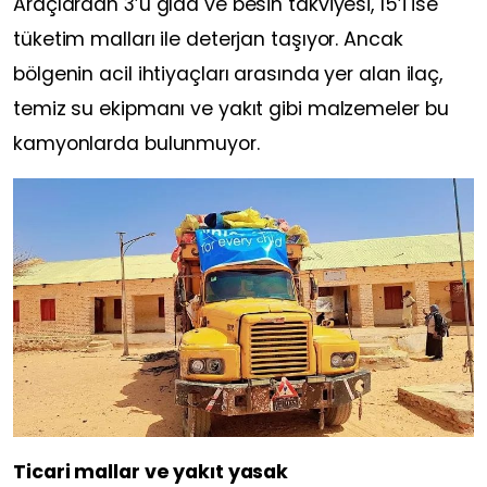
Araçlardan 3’ü gıda ve besin takviyesi, 15’i ise
tüketim malları ile deterjan taşıyor. Ancak
bölgenin acil ihtiyaçları arasında yer alan ilaç,
temiz su ekipmanı ve yakıt gibi malzemeler bu
kamyonlarda bulunmuyor.
Ticari mallar ve yakıt yasak