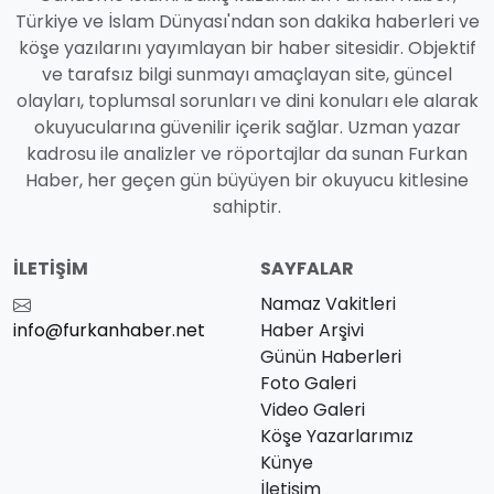
Türkiye ve İslam Dünyası'ndan son dakika haberleri ve
köşe yazılarını yayımlayan bir haber sitesidir. Objektif
ve tarafsız bilgi sunmayı amaçlayan site, güncel
olayları, toplumsal sorunları ve dini konuları ele alarak
okuyucularına güvenilir içerik sağlar. Uzman yazar
kadrosu ile analizler ve röportajlar da sunan Furkan
Haber, her geçen gün büyüyen bir okuyucu kitlesine
sahiptir.
İLETIŞIM
SAYFALAR
Namaz Vakitleri
info@furkanhaber.net
Haber Arşivi
Günün Haberleri
Foto Galeri
Video Galeri
Köşe Yazarlarımız
Künye
İletişim