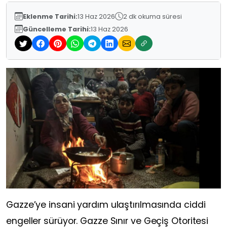
Eklenme Tarihi:
13 Haz 2026
2 dk okuma süresi
Güncelleme Tarihi:
13 Haz 2026
Gazze’ye insani yardım ulaştırılmasında ciddi
engeller sürüyor. Gazze Sınır ve Geçiş Otoritesi