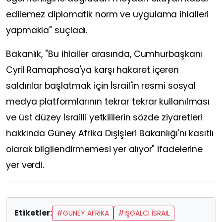
edilemez diplomatik norm ve uygulama ihlalleri
yapmakla" suçladı.
Bakanlık, "Bu ihlaller arasında, Cumhurbaşkanı
Cyril Ramaphosa'ya karşı hakaret içeren
saldırılar başlatmak için İsrail'in resmi sosyal
medya platformlarının tekrar tekrar kullanılması
ve üst düzey İsrailli yetkililerin sözde ziyaretleri
hakkında Güney Afrika Dışişleri Bakanlığı'nı kasıtlı
olarak bilgilendirmemesi yer alıyor" ifadelerine
yer verdi.
Etiketler:
#GÜNEY AFRIKA
#İŞGALCI İSRAIL