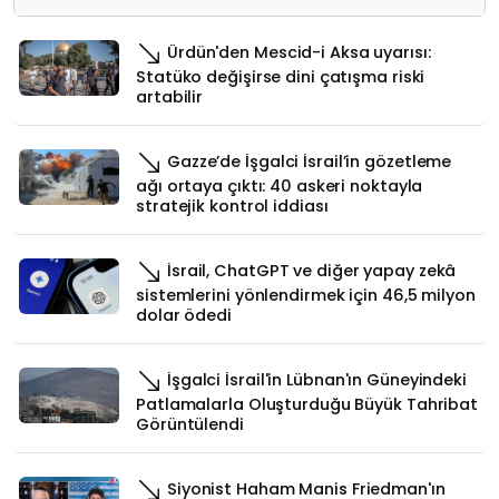
Ürdün'den Mescid-i Aksa uyarısı:
Statüko değişirse dini çatışma riski
artabilir
Gazze’de İşgalci İsrail’in gözetleme
ağı ortaya çıktı: 40 askeri noktayla
stratejik kontrol iddiası
İsrail, ChatGPT ve diğer yapay zekâ
sistemlerini yönlendirmek için 46,5 milyon
dolar ödedi
İşgalci İsrail'in Lübnan'ın Güneyindeki
Patlamalarla Oluşturduğu Büyük Tahribat
Görüntülendi
Siyonist Haham Manis Friedman'ın