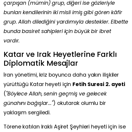
çarpışan (mümin) grup, diğeri ise gözleriyle
bunları kendilerinin iki misli imiş gibi gören kâfir
grup. Allah dilediğini yardımıyla destekler. Elbette
bunda basiret sahipleri için büyük bir ibret
vardır.
Katar ve Irak Heyetlerine Farklı
Diplomatik Mesajlar
İran yönetimi, kriz boyunca daha yakın ilişkiler
yürüttüğü Katar heyeti için
Fetih Suresi 2. ayeti
(
"Böylece Allah, senin geçmiş ve gelecek
günahını bağışlar..."
) okutarak olumlu bir
yaklaşım sergiledi.
Törene katılan Iraklı Aşiret Şeyhleri heyeti için ise