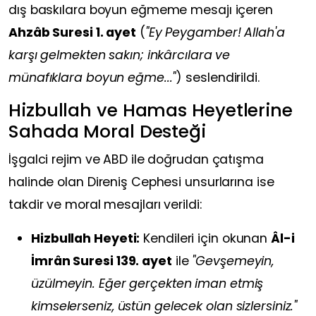
dış baskılara boyun eğmeme mesajı içeren
Ahzâb Suresi 1. ayet
(
"Ey Peygamber! Allah'a
karşı gelmekten sakın; inkârcılara ve
münafıklara boyun eğme..."
) seslendirildi.
Hizbullah ve Hamas Heyetlerine
Sahada Moral Desteği
İşgalci rejim ve ABD ile doğrudan çatışma
halinde olan Direniş Cephesi unsurlarına ise
takdir ve moral mesajları verildi:
Hizbullah Heyeti:
Kendileri için okunan
Âl-i
İmrân Suresi 139. ayet
ile
"Gevşemeyin,
üzülmeyin. Eğer gerçekten iman etmiş
kimselerseniz, üstün gelecek olan sizlersiniz."