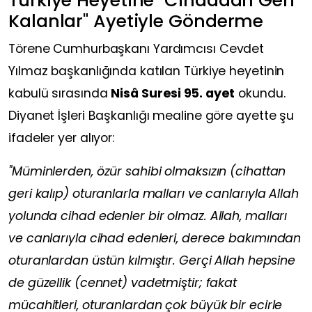
Türkiye Heyetine "Cihaddan Geri
Kalanlar" Ayetiyle Gönderme
Törene Cumhurbaşkanı Yardımcısı Cevdet
Yılmaz başkanlığında katılan Türkiye heyetinin
kabulü sırasında
Nisâ Suresi 95. ayet
okundu.
Diyanet İşleri Başkanlığı mealine göre ayette şu
ifadeler yer alıyor:
"Müminlerden, özür sahibi olmaksızın (cihattan
geri kalıp) oturanlarla malları ve canlarıyla Allah
yolunda cihad edenler bir olmaz. Allah, malları
ve canlarıyla cihad edenleri, derece bakımından
oturanlardan üstün kılmıştır. Gerçi Allah hepsine
de güzellik (cennet) vadetmiştir; fakat
mücahitleri, oturanlardan çok büyük bir ecirle