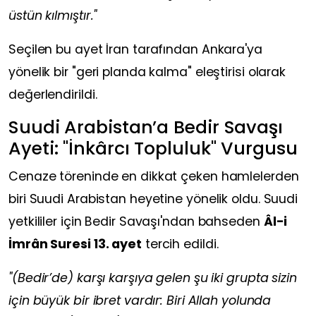
üstün kılmıştır."
Seçilen bu ayet İran tarafından Ankara'ya
yönelik bir "geri planda kalma" eleştirisi olarak
değerlendirildi.
Suudi Arabistan’a Bedir Savaşı
Ayeti: "İnkârcı Topluluk" Vurgusu
Cenaze töreninde en dikkat çeken hamlelerden
biri Suudi Arabistan heyetine yönelik oldu. Suudi
yetkililer için Bedir Savaşı'ndan bahseden
Âl-i
İmrân Suresi 13. ayet
tercih edildi.
"(Bedir’de) karşı karşıya gelen şu iki grupta sizin
için büyük bir ibret vardır: Biri Allah yolunda