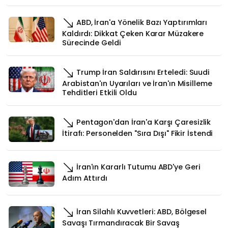
ABD, İran'a Yönelik Bazı Yaptırımları
Kaldırdı: Dikkat Çeken Karar Müzakere
Sürecinde Geldi
Trump İran Saldırısını Erteledi: Suudi
Arabistan'ın Uyarıları ve İran'ın Misilleme
Tehditleri Etkili Oldu
Pentagon'dan İran'a Karşı Çaresizlik
İtirafı: Personelden "Sıra Dışı" Fikir İstendi
İran'ın Kararlı Tutumu ABD'ye Geri
Adım Attırdı
İran Silahlı Kuvvetleri: ABD, Bölgesel
Savaşı Tırmandıracak Bir Savaş