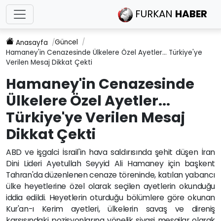
FURKAN
HABER
Güncel
Anasayfa
Hamaney'in Cenazesinde Ülkelere Özel Ayetler... Türkiye'ye
Verilen Mesaj Dikkat Çekti
Hamaney'in Cenazesinde
Ülkelere Özel Ayetler...
Türkiye'ye Verilen Mesaj
Dikkat Çekti
ABD ve işgalci İsrail'in hava saldırısında şehit düşen İran
Dini Lideri Ayetullah Seyyid Ali Hamaney için başkent
Tahran'da düzenlenen cenaze töreninde, katılan yabancı
ülke heyetlerine özel olarak seçilen ayetlerin okunduğu
iddia edildi. Heyetlerin oturduğu bölümlere göre okunan
Kur'an-ı Kerim ayetleri, ülkelerin savaş ve direniş
karşısındaki pozisyonlarına yönelik siyasi mesajlar olarak