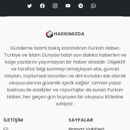
HAKKIMIZDA
Gündeme İslami bakış kazandıran Furkan Haber,
Türkiye ve İslam Dünyası'ndan son dakika haberleri ve
köşe yazılarını yayımlayan bir haber sitesidir. Objektif
ve tarafsız bilgi sunmayı amaçlayan site, güncel
olayları, toplumsal sorunları ve dini konuları ele alarak
okuyucularına güvenilir içerik sağlar. Uzman yazar
kadrosu ile analizler ve röportajlar da sunan Furkan
Haber, her geçen gün büyüyen bir okuyucu kitlesine
sahiptir.
İLETIŞIM
SAYFALAR
Namaz Vakitleri