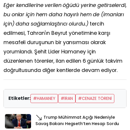
Eğer kendilerine verilen öğüdü yerine getirselerdi,
bu onlar için hem daha hayırlı hem de (imanları
için) daha sağlamlaştırıcı olurdu.)
tercih
edilmesi, Tahran'ın Beyrut yönetimine karşı
mesafeli duruşunun bir yansıması olarak
yorumlandı. Şehit Lider Hamaney için
düzenlenen törenler, ilan edilen 6 günlük takvim
doğrultusunda diğer kentlerde devam ediyor.
Etiketler:
#HAMANEY
#İRAN
#CENAZE TÖRENİ
Trump Mühimmat Açığı Nedeniyle
Savaş Bakanı Hegseth’ten Hesap Sordu