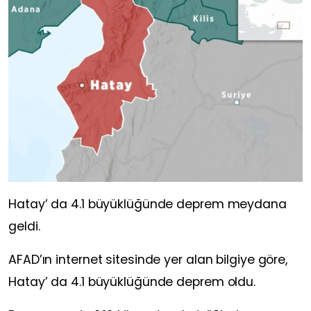
Hatay’ da 4.1 büyüklüğünde deprem meydana
geldi.
AFAD’ın internet sitesinde yer alan bilgiye göre,
Hatay’ da 4.1 büyüklüğünde deprem oldu.