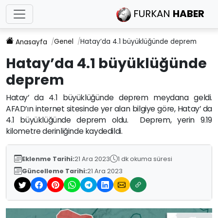
FURKAN
HABER
Genel
Hatay’da 4.1 büyüklüğünde deprem
Anasayfa
Hatay’da 4.1 büyüklüğünde
deprem
Hatay’ da 4.1 büyüklüğünde deprem meydana geldi.
AFAD’ın internet sitesinde yer alan bilgiye göre, Hatay’ da
4.1 büyüklüğünde deprem oldu. Deprem, yerin 9.19
kilometre derinliğinde kaydedildi.
Eklenme Tarihi:
21 Ara 2023
1 dk okuma süresi
Güncelleme Tarihi:
21 Ara 2023