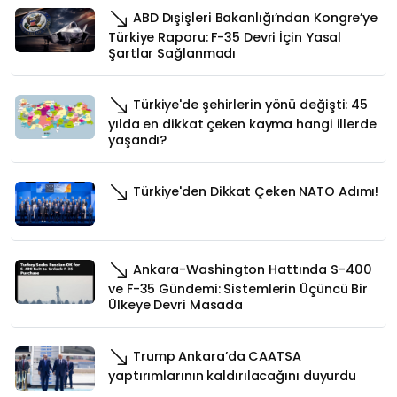
ABD Dışişleri Bakanlığı’ndan Kongre’ye
Türkiye Raporu: F-35 Devri İçin Yasal
Şartlar Sağlanmadı
Türkiye'de şehirlerin yönü değişti: 45
yılda en dikkat çeken kayma hangi illerde
yaşandı?
Türkiye'den Dikkat Çeken NATO Adımı!
Ankara-Washington Hattında S-400
ve F-35 Gündemi: Sistemlerin Üçüncü Bir
Ülkeye Devri Masada
Trump Ankara’da CAATSA
yaptırımlarının kaldırılacağını duyurdu