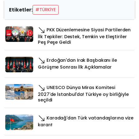
Etiketler:
#TÜRKIYE
PKK Düzenlemesine Siyasi Partilerden
İlk Tepkiler: Destek, Temkin ve Eleştiriler
Peş Peşe Geldi
Erdoğan'dan Irak Başbakanı ile
Görüşme Sonrası İlk Açıklamalar
UNESCO Dünya Miras Komitesi
2027'de İstanbul'da! Türkiye oy birliğiyle
seçildi
Karadağ'dan Türk vatandaşlarına vize
kararı!