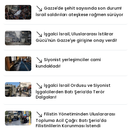
Gazze'de şehit sayısında son durum!
İsrail saldırıları ateşkese rağmen sürüyor
İşgalci İsrail, Uluslararası İstikrar
Gücü'nün Gazze'ye girişine onay verdi!
Siyonist yerleşimciler cami
kundakladı!
İşgalci İsrail Ordusu ve Siyonist
İşgalcilerden Batı Şeria’da Terör
Dalgaları!
Filistin Yönetiminden Uluslararası
Topluma Acil Çağrı: Batı Şeria'da
Filistinlilerin Korunması İstendi