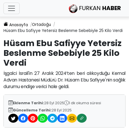
FURKAN
HABER
Ortadoğu
Anasayfa
Hüsam Ebu Safiyye Yetersiz Beslenme Sebebiyle 25 Kilo Verdi
Hüsam Ebu Safiyye Yetersiz
Beslenme Sebebiyle 25 Kilo
Verdi
İşgalci İsrail'in 27 Aralık 2024’ten beri alıkoyduğu Kemal
Advan Hastanesi Müdürü Dr. Hüsam Ebu Safiyye'nin sağlık
durumu endişe verici hale geldi.
Eklenme Tarihi:
28 Eyl 2025
1 dk okuma süresi
Güncelleme Tarihi:
28 Eyl 2025