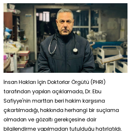
İnsan Hakları İçin Doktorlar Örgütü (PHRI)
tarafından yapılan açıklamada, Dr. Ebu
Safiyye'nin marttan beri hakim karşısına
çıkartılmadığı, hakkında herhangi bir suçlama
olmadan ve gözaltı gerekçesine dair
bilgilendirme yapılmadan tutulduğu hatırlatıldı.