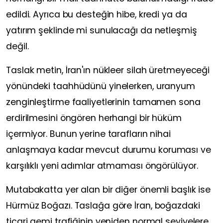
edildi. Ayrıca bu desteğin hibe, kredi ya da
yatırım şeklinde mi sunulacağı da netleşmiş
değil.
Taslak metin, İran'ın nükleer silah üretmeyeceği
yönündeki taahhüdünü yinelerken, uranyum
zenginleştirme faaliyetlerinin tamamen sona
erdirilmesini öngören herhangi bir hüküm
içermiyor. Bunun yerine tarafların nihai
anlaşmaya kadar mevcut durumu koruması ve
karşılıklı yeni adımlar atmaması öngörülüyor.
Mutabakatta yer alan bir diğer önemli başlık ise
Hürmüz Boğazı. Taslağa göre İran, boğazdaki
ticari gemi trafiğinin yeniden normal seviyelere