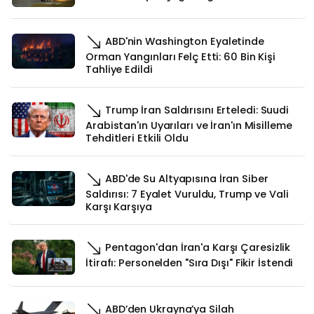
ABD'nin Washington Eyaletinde
Orman Yangınları Felç Etti: 60 Bin Kişi
Tahliye Edildi
Trump İran Saldırısını Erteledi: Suudi
Arabistan'ın Uyarıları ve İran'ın Misilleme
Tehditleri Etkili Oldu
ABD'de Su Altyapısına İran Siber
Saldırısı: 7 Eyalet Vuruldu, Trump ve Vali
Karşı Karşıya
Pentagon'dan İran'a Karşı Çaresizlik
İtirafı: Personelden "Sıra Dışı" Fikir İstendi
ABD’den Ukrayna’ya Silah