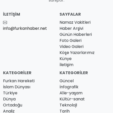
sahiptir.
İLETIŞIM
SAYFALAR
Namaz Vakitleri
info@furkanhaber.net
Haber Arşivi
Günün Haberleri
Foto Galeri
Video Galeri
Köşe Yazarlarımız
Künye
İletişim
KATEGORILER
KATEGORILER
Furkan Hareketi
Güncel
İslam Dünyası
İnfografik
Türkiye
Ai̇le-yaşam
Dünya
Kültür-sanat
Ortadoğu
Teknoloji̇
Analiz
Tarih