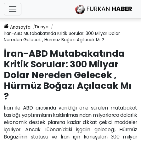
FURKAN
HABER
Dünya
Anasayfa
İran-ABD Mutabakatında Kritik Sorular: 300 Milyar Dolar
Nereden Gelecek , Hürmüz Boğazı Açılacak Mı ?
İran-ABD Mutabakatında
Kritik Sorular: 300 Milyar
Dolar Nereden Gelecek ,
Hürmüz Boğazı Açılacak Mı
?
İran ile ABD arasında varıldığı öne sürülen mutabakat
taslağı, yaptırımların kaldırılmasından milyarlarca dolarlık
ekonomik destek planına kadar dikkat çekici maddeler
içeriyor. Ancak Lübnan'daki işgalin geleceği, Hürmüz
Boğazı'nın statüsü ve İran için konuşulan 300 milyar