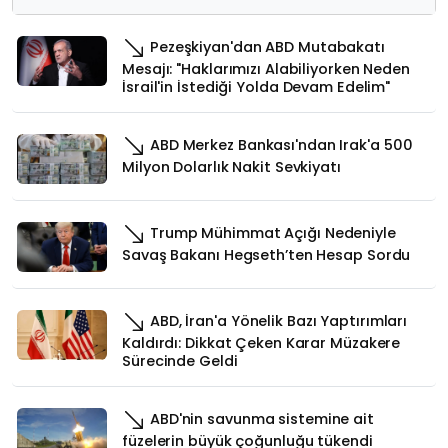
Pezeşkiyan'dan ABD Mutabakatı
Mesajı: "Haklarımızı Alabiliyorken Neden
İsrail'in İstediği Yolda Devam Edelim"
ABD Merkez Bankası'ndan Irak'a 500
Milyon Dolarlık Nakit Sevkiyatı
Trump Mühimmat Açığı Nedeniyle
Savaş Bakanı Hegseth’ten Hesap Sordu
ABD, İran'a Yönelik Bazı Yaptırımları
Kaldırdı: Dikkat Çeken Karar Müzakere
Sürecinde Geldi
ABD'nin savunma sistemine ait
füzelerin büyük çoğunluğu tükendi