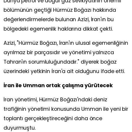
Dünya petrol ve doğal gaz sevkiyatının önemli
bölümünün geçtiği Hürmüz Boğazı hakkında
değerlendirmelerde bulunan Azizi, İran'ın bu
bölgedeki egemenlik haklarına dikkat çekti.
Azizi, "Hürmüz Boğazı, İran'ın ulusal egemenliğinin
ayrılmaz bir parçasıdır ve yönetimi yalnızca
Tahran'ın sorumluluğundadır." diyerek boğaz
üzerindeki yetkinin İran'a ait olduğunu ifade etti.
İran ile Umman ortak çalışma yürütecek
İran yönetimi, Hürmüz Boğazı'ndaki deniz
trafiğinin yönetimi konusunda Umman ile yeni bir
toplantı gerçekleştireceğini daha önce
duyurmuştu.