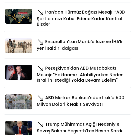
İran’dan Hürmüz Boğazı Mesajı: “ABD
Şartlarımızı Kabul Edene Kadar Kontrol
Bizde”
Ensarullah'tan Marib'e füze ve İHA'lı
yeni saldırı dalgası
Pezeşkiyan'dan ABD Mutabakatı
Mesajı: "Haklarımızı Alabiliyorken Neden
İsrail'in İstediği Yolda Devam Edelim"
ABD Merkez Bankası'ndan Irak'a 500
Milyon Dolarlık Nakit Sevkiyatı
Trump Mühimmat Açığı Nedeniyle
Savaş Bakanı Hegseth’ten Hesap Sordu