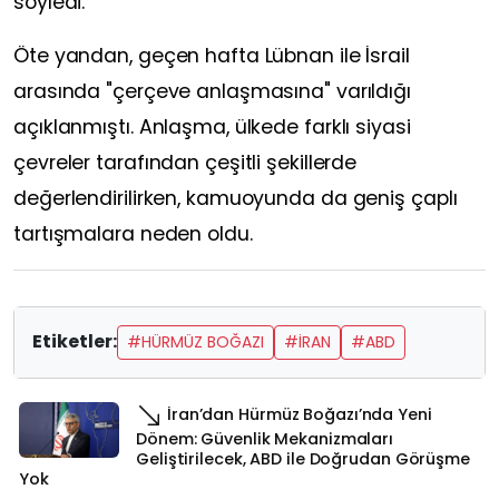
söyledi.
Öte yandan, geçen hafta Lübnan ile İsrail
arasında "çerçeve anlaşmasına" varıldığı
açıklanmıştı. Anlaşma, ülkede farklı siyasi
çevreler tarafından çeşitli şekillerde
değerlendirilirken, kamuoyunda da geniş çaplı
tartışmalara neden oldu.
Etiketler:
#HÜRMÜZ BOĞAZI
#İRAN
#ABD
İran’dan Hürmüz Boğazı’nda Yeni
Dönem: Güvenlik Mekanizmaları
Geliştirilecek, ABD ile Doğrudan Görüşme
Yok