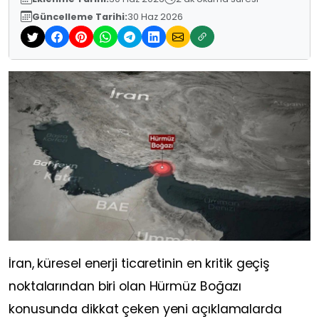
Güncelleme Tarihi:
30 Haz 2026
İran, küresel enerji ticaretinin en kritik geçiş
noktalarından biri olan Hürmüz Boğazı
konusunda dikkat çeken yeni açıklamalarda