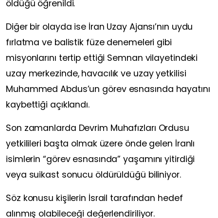
öldüğü öğrenildi.
Diğer bir olayda ise İran Uzay Ajansı’nın uydu
fırlatma ve balistik füze denemeleri gibi
misyonlarını tertip ettiği Semnan vilayetindeki
uzay merkezinde, havacılık ve uzay yetkilisi
Muhammed Abdus’un görev esnasında hayatını
kaybettiği açıklandı.
Son zamanlarda Devrim Muhafızları Ordusu
yetkilileri başta olmak üzere önde gelen İranlı
isimlerin “görev esnasında” yaşamını yitirdiği
veya suikast sonucu öldürüldüğü biliniyor.
Söz konusu kişilerin İsrail tarafından hedef
alınmış olabileceği değerlendiriliyor.