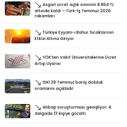
Asgari ücret açlık sınırının 8.864 TL
altında kaldı – Türk-İş Temmuz 2026
rakamları
Türkiye Eyyam-ı Bahur Sıcaklarının
Etkisi Altına Giriyor
YÖK'ten Vakıf Üniversitelerine Ücret
Artışı Uyarısı
İSKİ 28 Temmuz baraj doluluk
oranlarını açıkladı!
Ahbap soruşturması genişliyor: 4.
dalgada 13 kişiye gözaltı