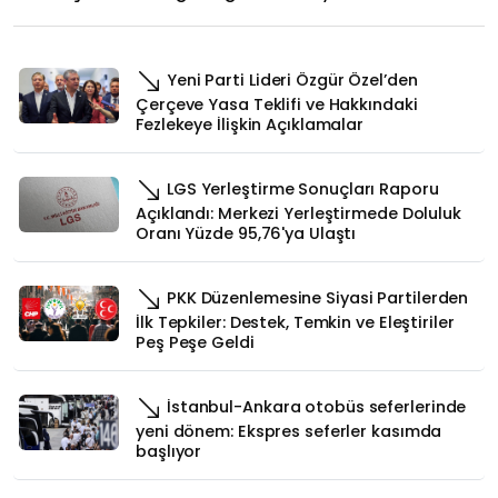
Yeni Parti Lideri Özgür Özel’den
Çerçeve Yasa Teklifi ve Hakkındaki
Fezlekeye İlişkin Açıklamalar
LGS Yerleştirme Sonuçları Raporu
Açıklandı: Merkezi Yerleştirmede Doluluk
Oranı Yüzde 95,76'ya Ulaştı
PKK Düzenlemesine Siyasi Partilerden
İlk Tepkiler: Destek, Temkin ve Eleştiriler
Peş Peşe Geldi
İstanbul-Ankara otobüs seferlerinde
yeni dönem: Ekspres seferler kasımda
başlıyor