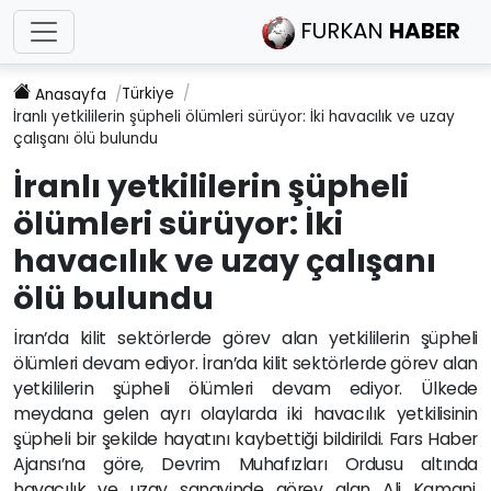
FURKAN
HABER
Türkiye
Anasayfa
İranlı yetkililerin şüpheli ölümleri sürüyor: İki havacılık ve uzay
çalışanı ölü bulundu
İranlı yetkililerin şüpheli
ölümleri sürüyor: İki
havacılık ve uzay çalışanı
ölü bulundu
İran’da kilit sektörlerde görev alan yetkililerin şüpheli
ölümleri devam ediyor. İran’da kilit sektörlerde görev alan
yetkililerin şüpheli ölümleri devam ediyor. Ülkede
meydana gelen ayrı olaylarda iki havacılık yetkilisinin
şüpheli bir şekilde hayatını kaybettiği bildirildi. Fars Haber
Ajansı’na göre, Devrim Muhafızları Ordusu altında
havacılık ve uzay sanayinde görev alan Ali Kamani,