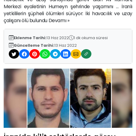
Merkezi eyaletinin Humeyn şehrinde yaşamını … İranlı
yetkililerin şüpheli ölümleri sürüyor: İki havacılık ve uzay
çalışanı ölü bulundu Devamı »
Eklenme Tarihi:
13 Haz 2022
1 dk okuma süresi
Güncelleme Tarihi:
13 Haz 2022