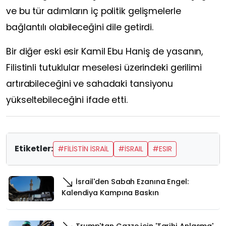
ve bu tür adımların iç politik gelişmelerle
bağlantılı olabileceğini dile getirdi.
Bir diğer eski esir Kamil Ebu Haniş de yasanın,
Filistinli tutuklular meselesi üzerindeki gerilimi
artırabileceğini ve sahadaki tansiyonu
yükseltebileceğini ifade etti.
Etiketler:
#FİLİSTİN İSRAİL
#İSRAIL
#ESIR
İsrail'den Sabah Ezanına Engel:
Kalendiya Kampına Baskın
Trump'tan Gazze için 'Tarihi Anlaşma'