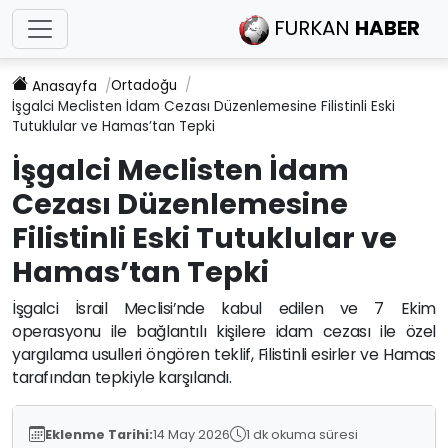
FURKAN
HABER
Ortadoğu
Anasayfa
İşgalci Meclisten İdam Cezası Düzenlemesine Filistinli Eski
Tutuklular ve Hamas’tan Tepki
İşgalci Meclisten İdam
Cezası Düzenlemesine
Filistinli Eski Tutuklular ve
Hamas’tan Tepki
İşgalci İsrail Meclisi’nde kabul edilen ve 7 Ekim
operasyonu ile bağlantılı kişilere idam cezası ile özel
yargılama usulleri öngören teklif, Filistinli esirler ve Hamas
tarafından tepkiyle karşılandı.
Eklenme Tarihi:
14 May 2026
1 dk okuma süresi