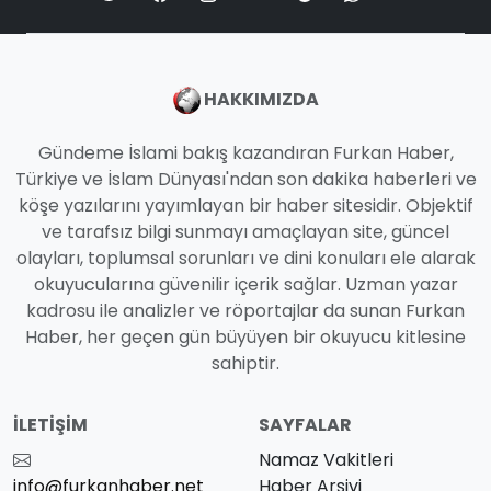
HAKKIMIZDA
Gündeme İslami bakış kazandıran Furkan Haber,
Türkiye ve İslam Dünyası'ndan son dakika haberleri ve
köşe yazılarını yayımlayan bir haber sitesidir. Objektif
ve tarafsız bilgi sunmayı amaçlayan site, güncel
olayları, toplumsal sorunları ve dini konuları ele alarak
okuyucularına güvenilir içerik sağlar. Uzman yazar
kadrosu ile analizler ve röportajlar da sunan Furkan
Haber, her geçen gün büyüyen bir okuyucu kitlesine
sahiptir.
İLETIŞIM
SAYFALAR
Namaz Vakitleri
info@furkanhaber.net
Haber Arşivi