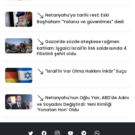
Netanyahu'ya tarihi rest: Eski
Başhaham "Yalancı ve güvenilmez" dedi
Gazze'de sözde ateşkese rağmen
katliam: İşgalci İsrail'in İHA saldırısında 4
Filistinli şehit oldu
"İsrail'in Var Olma Hakkını İnkâr" Suçu
Netanyahu'nun Oğlu Yair, ABD'de Adını
ve Soyadını Değiştirdi: Yeni Kimliği
'Yonatan Hon' Oldu