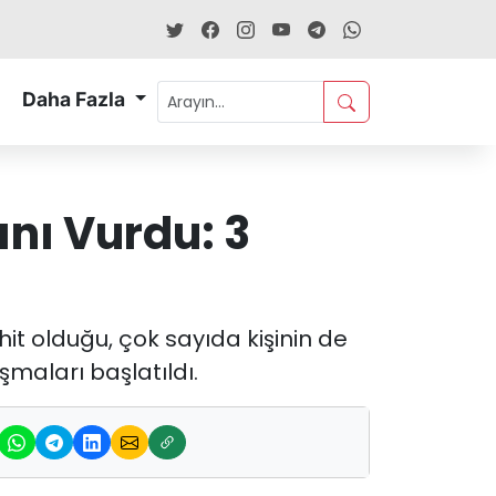
Daha Fazla
nı Vurdu: 3
hit olduğu, çok sayıda kişinin de
maları başlatıldı.