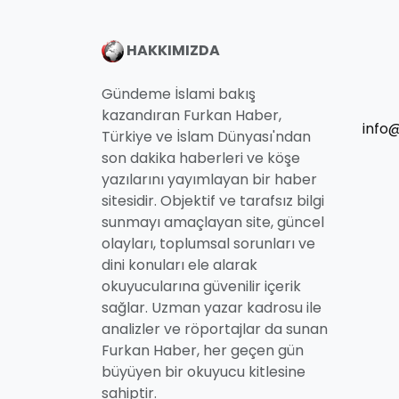
HAKKIMIZDA
Gündeme İslami bakış
kazandıran Furkan Haber,
info
Türkiye ve İslam Dünyası'ndan
son dakika haberleri ve köşe
yazılarını yayımlayan bir haber
sitesidir. Objektif ve tarafsız bilgi
sunmayı amaçlayan site, güncel
olayları, toplumsal sorunları ve
dini konuları ele alarak
okuyucularına güvenilir içerik
sağlar. Uzman yazar kadrosu ile
analizler ve röportajlar da sunan
Furkan Haber, her geçen gün
büyüyen bir okuyucu kitlesine
sahiptir.