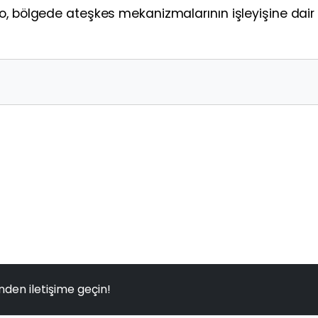
o, bölgede ateşkes mekanizmalarının işleyişine dair
nden iletişime geçin!