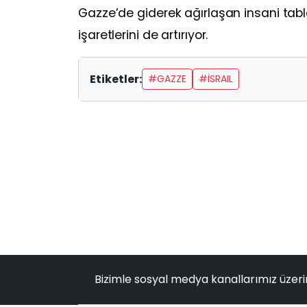
Gazze’de giderek ağırlaşan insani tabl
işaretlerini de artırıyor.
Etiketler:
#GAZZE
#İSRAIL
Bizimle sosyal medya kanallarımız üzeri