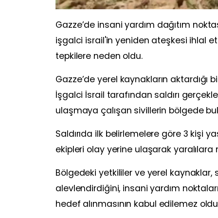
Gazze’de insani yardım dağıtım noktasın
işgalci israil'in yeniden ateşkesi ihlal 
tepkilere neden oldu.
Gazze’de yerel kaynakların aktardığı bil
İşgalci İsrail tarafından saldırı gerçek
ulaşmaya çalışan sivillerin bölgede bu
Saldırıda ilk belirlemelere göre 3 kişi y
ekipleri olay yerine ulaşarak yaralılara 
Bölgedeki yetkililer ve yerel kaynaklar, 
alevlendirdiğini, insani yardım noktaların
hedef alınmasının kabul edilemez oldu