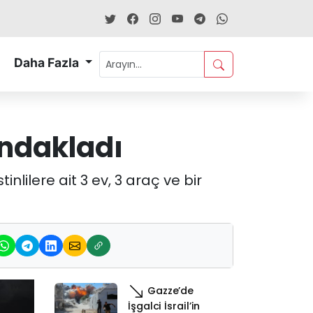
Daha Fazla
kundakladı
nlilere ait 3 ev, 3 araç ve bir
Gazze’de
İşgalci İsrail’in