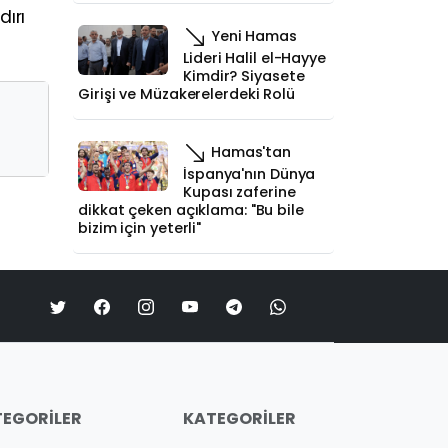
dırı
Yeni Hamas
Lideri Halil el-Hayye
Kimdir? Siyasete
Girişi ve Müzakerelerdeki Rolü
Hamas'tan
İspanya'nın Dünya
Kupası zaferine
dikkat çeken açıklama: "Bu bile
bizim için yeterli"
EGORILER
KATEGORILER