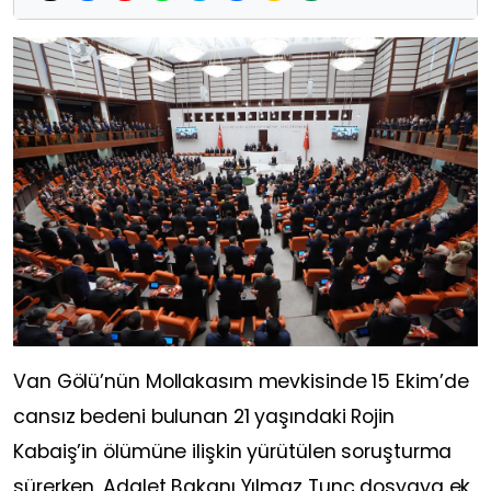
Van Gölü’nün Mollakasım mevkisinde 15 Ekim’de
cansız bedeni bulunan 21 yaşındaki Rojin
Kabaiş’in ölümüne ilişkin yürütülen soruşturma
sürerken, Adalet Bakanı Yılmaz Tunç dosyaya ek