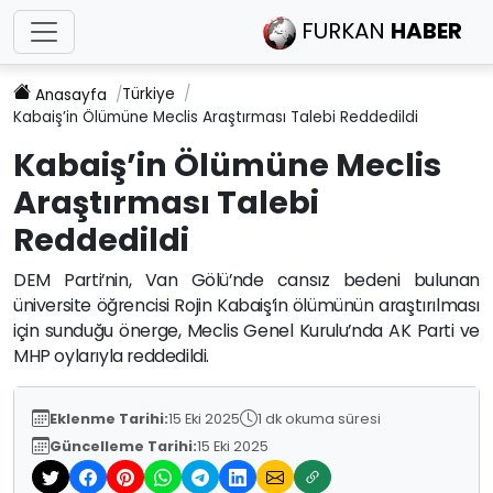
FURKAN
HABER
Türkiye
Anasayfa
Kabaiş’in Ölümüne Meclis Araştırması Talebi Reddedildi
Kabaiş’in Ölümüne Meclis
Araştırması Talebi
Reddedildi
DEM Parti’nin, Van Gölü’nde cansız bedeni bulunan
üniversite öğrencisi Rojin Kabaiş’in ölümünün araştırılması
için sunduğu önerge, Meclis Genel Kurulu’nda AK Parti ve
MHP oylarıyla reddedildi.
Eklenme Tarihi:
15 Eki 2025
1 dk okuma süresi
Güncelleme Tarihi:
15 Eki 2025