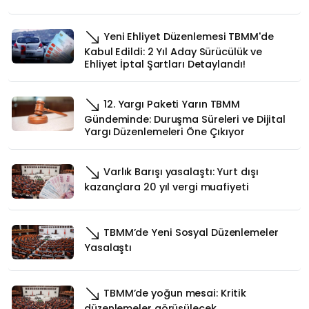
Yeni Ehliyet Düzenlemesi TBMM'de
Kabul Edildi: 2 Yıl Aday Sürücülük ve
Ehliyet İptal Şartları Detaylandı!
12. Yargı Paketi Yarın TBMM
Gündeminde: Duruşma Süreleri ve Dijital
Yargı Düzenlemeleri Öne Çıkıyor
Varlık Barışı yasalaştı: Yurt dışı
kazançlara 20 yıl vergi muafiyeti
TBMM’de Yeni Sosyal Düzenlemeler
Yasalaştı
TBMM’de yoğun mesai: Kritik
düzenlemeler görüşülecek