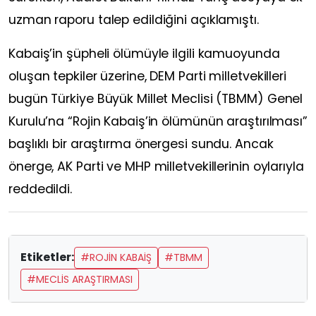
uzman raporu talep edildiğini açıklamıştı.
Kabaiş’in şüpheli ölümüyle ilgili kamuoyunda
oluşan tepkiler üzerine, DEM Parti milletvekilleri
bugün Türkiye Büyük Millet Meclisi (TBMM) Genel
Kurulu’na “Rojin Kabaiş’in ölümünün araştırılması”
başlıklı bir araştırma önergesi sundu. Ancak
önerge, AK Parti ve MHP milletvekillerinin oylarıyla
reddedildi.
Etiketler:
#ROJIN KABAIŞ
#TBMM
#MECLIS ARAŞTIRMASI