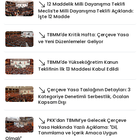
12 Maddelik Milli Dayanışma Teklifi
Meclis’te Milli Dayanışma Teklifi Açıklandı:
İşte 12 Madde
TBMM'de Kritik Hafta: Çerçeve Yasa
ve Yeni Düzenlemeler Geliyor
TBMM'de Yükseköğretim Kanun
Teklifinin İlk 13 Maddesi Kabul Edildi
Çerçeve Yasa Taslağının Detayları: 3
Kategoriye Denetimli Serbestlik, Öcalan
Kapsam Dışı
PKK’dan TBMM’ye Gelecek Çerçeve
Yasa Hakkında Yazılı Açıklama: "Dil,
Tanımlama ve İçerik Amaca Uygun
Olmalı"