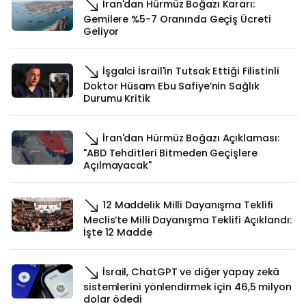
İran'dan Hürmüz Boğazı Kararı:
Gemilere %5-7 Oranında Geçiş Ücreti
Geliyor
İşgalci İsrail'in Tutsak Ettiği Filistinli
Doktor Hüsam Ebu Safiye’nin Sağlık
Durumu Kritik
İran'dan Hürmüz Boğazı Açıklaması:
"ABD Tehditleri Bitmeden Geçişlere
Açılmayacak"
12 Maddelik Milli Dayanışma Teklifi
Meclis’te Milli Dayanışma Teklifi Açıklandı:
İşte 12 Madde
İsrail, ChatGPT ve diğer yapay zekâ
sistemlerini yönlendirmek için 46,5 milyon
dolar ödedi