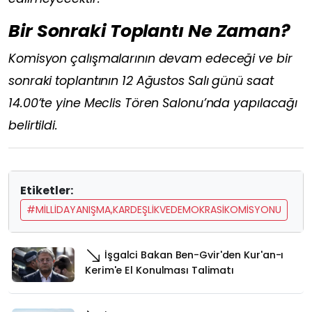
Bir Sonraki Toplantı Ne Zaman?
Komisyon çalışmalarının devam edeceği ve bir
sonraki toplantının 12 Ağustos Salı günü saat
14.00’te yine Meclis Tören Salonu’nda yapılacağı
belirtildi.
Etiketler:
#MILLIDAYANIŞMA,KARDEŞLIKVEDEMOKRASIKOMISYONU
İşgalci Bakan Ben-Gvir'den Kur'an-ı
Kerim'e El Konulması Talimatı