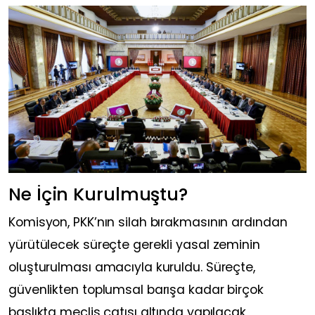
Ne İçin Kurulmuştu?
Komisyon, PKK’nın silah bırakmasının ardından
yürütülecek süreçte gerekli yasal zeminin
oluşturulması amacıyla kuruldu. Süreçte,
güvenlikten toplumsal barışa kadar birçok
başlıkta meclis çatısı altında yapılacak