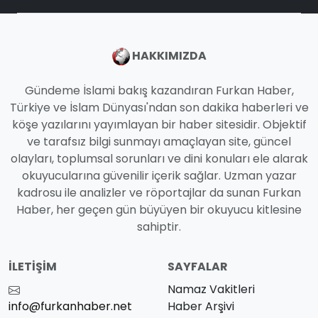
HAKKIMIZDA
Gündeme İslami bakış kazandıran Furkan Haber,
Türkiye ve İslam Dünyası'ndan son dakika haberleri ve
köşe yazılarını yayımlayan bir haber sitesidir. Objektif
ve tarafsız bilgi sunmayı amaçlayan site, güncel
olayları, toplumsal sorunları ve dini konuları ele alarak
okuyucularına güvenilir içerik sağlar. Uzman yazar
kadrosu ile analizler ve röportajlar da sunan Furkan
Haber, her geçen gün büyüyen bir okuyucu kitlesine
sahiptir.
İLETIŞIM
SAYFALAR
Namaz Vakitleri
info@furkanhaber.net
Haber Arşivi