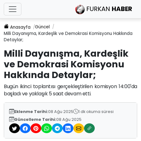
FURKAN
HABER
Güncel
Anasayfa
Milli Dayanışma, Kardeşlik ve Demokrasi Komisyonu Hakkında
Detaylar;
Milli Dayanışma, Kardeşlik
ve Demokrasi Komisyonu
Hakkında Detaylar;
Bugün ikinci toplantısı gerçekleştirilen komisyon 14:00'da
başladı ve yaklaşık 5 saat devam etti.
Eklenme Tarihi:
08 Ağu 2025
1 dk okuma süresi
Güncelleme Tarihi:
08 Ağu 2025