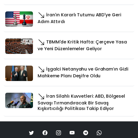
İran'ın Kararlı Tutumu ABD'ye Geri
Adım Attırdı
TBMM'de Kritik Hafta: Çerçeve Yasa
ve Yeni Düzenlemeler Geliyor
İşgalci Netanyahu ve Graham’ın Gizli
Mahkeme Planı Deşifre Oldu
İran Silahlı Kuvvetleri: ABD, Bölgesel
Savaşı Tırmandıracak Bir Savaş
Kışkırtıcılığı Politikası Takip Ediyor