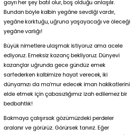
gayrı her şey batıl olur, boş olduğu anlaşılır.
Bundan böyle kalbin yegâne sevdiği vardır,
yegâne korktuğu, uğruna yaşayacağı ve öleceği
yegâne varlığı!
Büyük nimetlere ulaşmak istiyoruz ama acele
ediyoruz. Emeksiz kazanç bekliyoruz. Dünyevi
kazançlar uğrunda gece gündüz emek
sarfederken kalbimize hayat verecek, iki
dünyamızı da ma’mur edecek iman hakikatlerini
elde etmek için çabasızlığımız izah edilemez bir
bedbahtlık!
Bakmaya çalışırsak gözümüzdeki perdeler
aralanır ve görürüz. Görürsek tanırız. Eğer