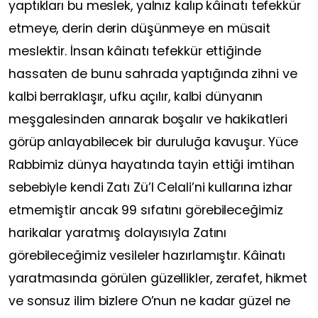
yaptıkları bu meslek, yalnız kalıp kâinatı tefekkür
etmeye, derin derin düşünmeye en müsait
meslektir. İnsan kâinatı tefekkür ettiğinde
hassaten de bunu sahrada yaptığında zihni ve
kalbi berraklaşır, ufku açılır, kalbi dünyanın
meşgalesinden arınarak boşalır ve hakikatleri
görüp anlayabilecek bir duruluğa kavuşur. Yüce
Rabbimiz dünya hayatında tayin ettiği imtihan
sebebiyle kendi Zatı Zü’l Celali’ni kullarına izhar
etmemiştir ancak 99 sıfatını görebileceğimiz
harikalar yaratmış dolayısıyla Zatını
görebileceğimiz vesileler hazırlamıştır. Kâinatı
yaratmasında görülen güzellikler, zerafet, hikmet
ve sonsuz ilim bizlere O’nun ne kadar güzel ne