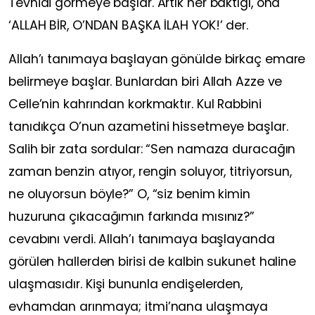
Tevhidi görmeye başlar. Artık her baktığı, ona
‘ALLAH BİR, O’NDAN BAŞKA İLAH YOK!’ der.
Allah’ı tanımaya başlayan gönülde birkaç emare
belirmeye başlar. Bunlardan biri Allah Azze ve
Celle’nin kahrından korkmaktır. Kul Rabbini
tanıdıkça O’nun azametini hissetmeye başlar.
Salih bir zata sordular: “Sen namaza duracağın
zaman benzin atıyor, rengin soluyor, titriyorsun,
ne oluyorsun böyle?” O, “siz benim kimin
huzuruna çıkacağımın farkında mısınız?”
cevabını verdi. Allah’ı tanımaya başlayanda
görülen hallerden birisi de kalbin sukunet haline
ulaşmasıdır. Kişi bununla endişelerden,
evhamdan arınmaya; itmi’nana ulaşmaya