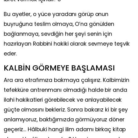
Bu ayetler, o yüce yaradanı görüp onun
buyruğuna teslim olmaya, O’na gönülden
bağlanmaya, sevdiğin her şeyi senin için
hazırlayan Rabbini hakiki olarak sevmeye teşvik
eder.
KALBİN GÖRMEYE BAŞLAMASI
Ara ara etrafımıza bakmaya çalışırız. Kalbimizin
tefekküre antrenmanı olmadığı halde bir anda
ilahi hakikatleri görebilecek ve anlayabilecek
güçte olmasını bekleriz. Sonra bakarız ki bir şey
anlamıyoruz, baktığımızda görmüyoruz döner
geçeriz… Hâlbuki hangi ilim adamı birkaç kitap