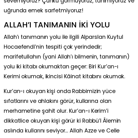
sevemiyoruz? Çünkü görmüyoruz, tanımıyoruz ve
uğrunda emek sarfetmiyoruz!
ALLAH’I TANIMANIN İKİ YOLU
Allah’ı tanımanın yolu ile ilgili Alparslan Kuytul
Hocaefendi’nin tespiti çok yerindedir;
marifetullahın (yani Allah’ı bilmenin, tanımanın)
yolu iki kitabı okumaktan geçer: Biri Kur’an-ı
Kerimi okumak, ikincisi Kâinat kitabını okumak.
Kur’an-ı okuyan kişi onda Rabbimizin yüce
sıfatlarını ve ahlakını görür, kullarına olan
merhametine şahit olur. Kur’an-ı Kerim’i
dikkatlice okuyan kişi görür ki Rabbü’l Âlemin
aslında kullarını seviyor… Allah Azze ve Celle