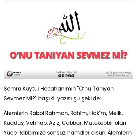
Semra Kuytul Hocahanımın "O’nu Tanıyan
Sevmez Mi?" başlıklı yazısı şu şekilde;
Âlemlerin Rabbi Rahman, Rahim, Hakîm, Melik,
Kuddüs, Vehhap, Aziz, Cabbar, Mütekebbir olan
Yüce Rabbimize sonsuz hamdler olsun. Âlemlerin