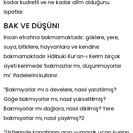
kadar kudretli ve ne kadar alîm olduğunu
ispatlar.
BAK VE DÜŞÜN!
İnsan etrafına bakmamaktadır; göklere, yere,
suya, bitkilere, hayvanlara ve kendine
bakmamaktadır. Hâlbuki Kur’an-ı Kerim birçok
ayeti kerimede ‘bakmazlar mı, düşünmüyorlar
mı’ ifadelerini kullanır.
“Bakmıyorlar mı o develere, nasıl yaratılmış?
Göğe bakmıyorlar mı, nasıl yükseltilmiş?
Bakmıyorlar mı dağlara, nasıl dikilmiş? Yere
bakmıyorlar mı, nasıl yayılmış?2
“Üstlerinde kanatlarını açıp yumarak uçan kuşları