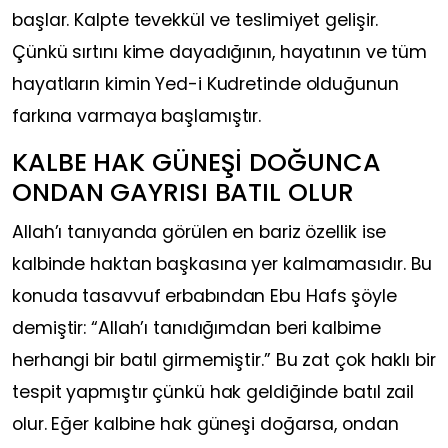
başlar. Kalpte tevekkül ve teslimiyet gelişir.
Çünkü sırtını kime dayadığının, hayatının ve tüm
hayatların kimin Yed-i Kudretinde olduğunun
farkına varmaya başlamıştır.
KALBE HAK GÜNEŞİ DOĞUNCA
ONDAN GAYRISI BATIL OLUR
Allah’ı tanıyanda görülen en bariz özellik ise
kalbinde haktan başkasına yer kalmamasıdır. Bu
konuda tasavvuf erbabından Ebu Hafs şöyle
demiştir: “Allah’ı tanıdığımdan beri kalbime
herhangi bir batıl girmemiştir.” Bu zat çok haklı bir
tespit yapmıştır çünkü hak geldiğinde batıl zail
olur. Eğer kalbine hak güneşi doğarsa, ondan