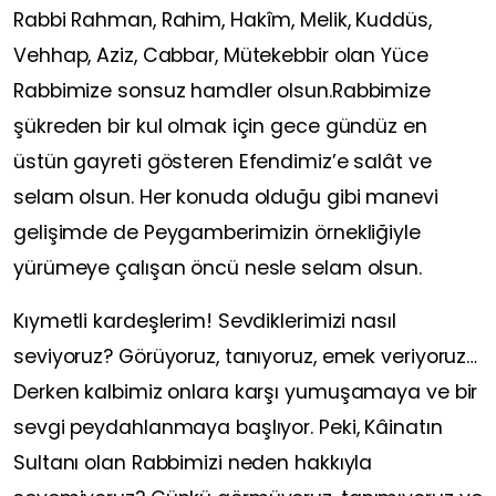
Rabbi Rahman, Rahim, Hakîm, Melik, Kuddüs,
Vehhap, Aziz, Cabbar, Mütekebbir olan Yüce
Rabbimize sonsuz hamdler olsun.Rabbimize
şükreden bir kul olmak için gece gündüz en
üstün gayreti gösteren Efendimiz’e salât ve
selam olsun. Her konuda olduğu gibi manevi
gelişimde de Peygamberimizin örnekliğiyle
yürümeye çalışan öncü nesle selam olsun.
Kıymetli kardeşlerim! Sevdiklerimizi nasıl
seviyoruz? Görüyoruz, tanıyoruz, emek veriyoruz…
Derken kalbimiz onlara karşı yumuşamaya ve bir
sevgi peydahlanmaya başlıyor. Peki, Kâinatın
Sultanı olan Rabbimizi neden hakkıyla