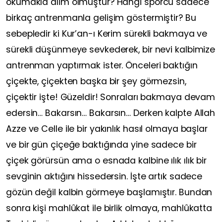
okumakla âlim olmuştur? Hangi sporcu sadece
birkaç antrenmanla gelişim göstermiştir? Bu
sebepledir ki Kur’an-ı Kerim sürekli bakmaya ve
sürekli düşünmeye sevkederek, bir nevi kalbimize
antrenman yaptırmak ister. Önceleri baktığın
çiçekte, çiçekten başka bir şey görmezsin,
çiçektir işte! Güzeldir! Sonraları bakmaya devam
edersin… Bakarsın… Bakarsın… Derken kalpte Allah
Azze ve Celle ile bir yakınlık hasıl olmaya başlar
ve bir gün çiçeğe baktığında yine sadece bir
çiçek görürsün ama o esnada kalbine ılık ılık bir
sevginin aktığını hissedersin. İşte artık sadece
gözün değil kalbin görmeye başlamıştır. Bundan
sonra kişi mahlûkat ile birlik olmaya, mahlûkatta