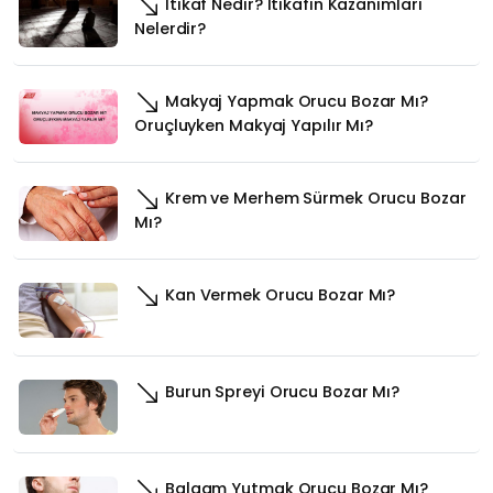
İtikaf Nedir? İtikafın Kazanımları
Nelerdir?
Makyaj Yapmak Orucu Bozar Mı?
Oruçluyken Makyaj Yapılır Mı?
Krem ve Merhem Sürmek Orucu Bozar
Mı?
Kan Vermek Orucu Bozar Mı?
Burun Spreyi Orucu Bozar Mı?
Balgam Yutmak Orucu Bozar Mı?