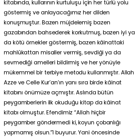
kitabında, kullarının kurtuluşu için her türlü yolu
göstermiş ve anlayacağımız her dilden
konuşmuştur. Bazen müjdelemiş bazen
gazabından bahsederek korkutmuş, bazen iyi ya
da kötü örnekler göstermiş, bazen kâinattaki
mahlûkattan misaller vermiş, sevdiği ya da
sevmediği amelleri bildirmiş ve her yönüyle
mükemmel bir terbiye metodu kullanmıştır. Allah
Azze ve Celle Kur’an’ın yanı sıra birde kâinat
kitabını önümüze açmıştır. Aslında bütün
peygamberlerin ilk okuduğu kitap da kâinat
kitabı olmuştur. Efendimiz “Allah hiçbir
peygamber göndermedi ki, koyun çobanlığı
yapmamış olsun.”1 buyurur. Yani öncesinde