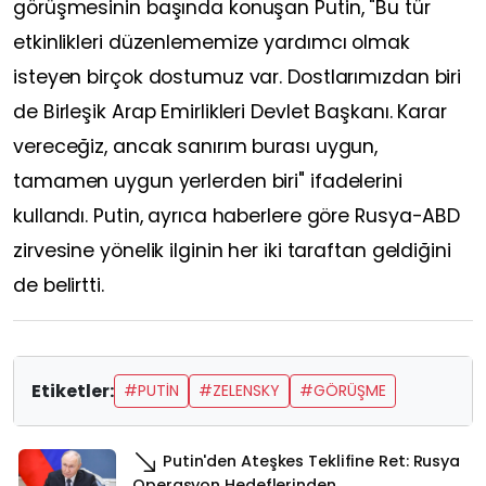
görüşmesinin başında konuşan Putin, "Bu tür
etkinlikleri düzenlememize yardımcı olmak
isteyen birçok dostumuz var. Dostlarımızdan biri
de Birleşik Arap Emirlikleri Devlet Başkanı. Karar
vereceğiz, ancak sanırım burası uygun,
tamamen uygun yerlerden biri" ifadelerini
kullandı. Putin, ayrıca haberlere göre Rusya-ABD
zirvesine yönelik ilginin her iki taraftan geldiğini
de belirtti.
Etiketler:
#PUTIN
#ZELENSKY
#GÖRÜŞME
Putin'den Ateşkes Teklifine Ret: Rusya
Operasyon Hedeflerinden