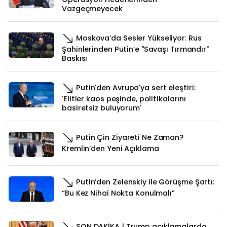
Vazgeçmeyecek
Moskova’da Sesler Yükseliyor: Rus
Şahinlerinden Putin’e "Savaşı Tırmandır"
Baskısı
Putin'den Avrupa'ya sert eleştiri:
'Elitler kaos peşinde, politikalarını
basiretsiz buluyorum'
Putin Çin Ziyareti Ne Zaman?
Kremlin’den Yeni Açıklama
Putin’den Zelenskiy ile Görüşme Şartı:
“Bu Kez Nihai Nokta Konulmalı”
SON DAKİKA | Trump açıklamalarda