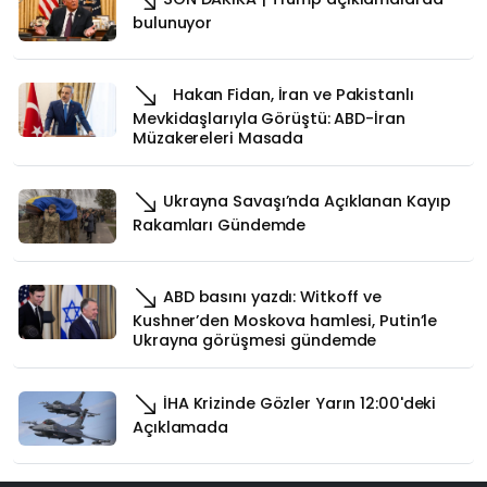
bulunuyor
Hakan Fidan, İran ve Pakistanlı
Mevkidaşlarıyla Görüştü: ABD-İran
Müzakereleri Masada
Ukrayna Savaşı’nda Açıklanan Kayıp
Rakamları Gündemde
ABD basını yazdı: Witkoff ve
Kushner’den Moskova hamlesi, Putin’le
Ukrayna görüşmesi gündemde
İHA Krizinde Gözler Yarın 12:00'deki
Açıklamada