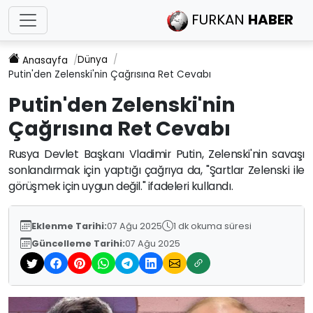
FURKAN
HABER
Dünya
Anasayfa
Putin'den Zelenski'nin Çağrısına Ret Cevabı
Putin'den Zelenski'nin
Çağrısına Ret Cevabı
Rusya Devlet Başkanı Vladimir Putin, Zelenski'nin savaşı
sonlandırmak için yaptığı çağrıya da, "Şartlar Zelenski ile
görüşmek için uygun değil." ifadeleri kullandı.
Eklenme Tarihi:
07 Ağu 2025
1 dk okuma süresi
Güncelleme Tarihi:
07 Ağu 2025