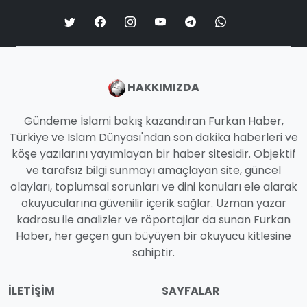
HAKKIMIZDA
Gündeme İslami bakış kazandıran Furkan Haber,
Türkiye ve İslam Dünyası'ndan son dakika haberleri ve
köşe yazılarını yayımlayan bir haber sitesidir. Objektif
ve tarafsız bilgi sunmayı amaçlayan site, güncel
olayları, toplumsal sorunları ve dini konuları ele alarak
okuyucularına güvenilir içerik sağlar. Uzman yazar
kadrosu ile analizler ve röportajlar da sunan Furkan
Haber, her geçen gün büyüyen bir okuyucu kitlesine
sahiptir.
İLETIŞIM
SAYFALAR