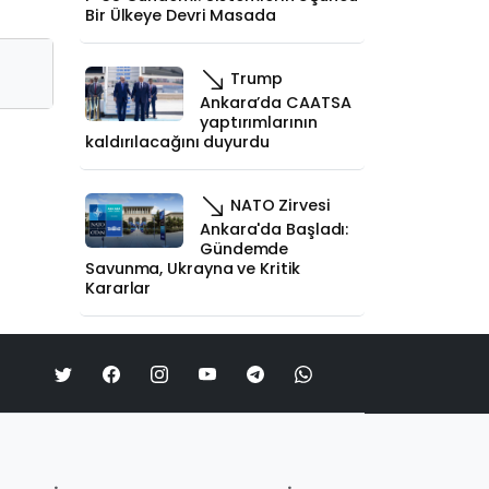
Bir Ülkeye Devri Masada
Trump
Ankara’da CAATSA
yaptırımlarının
kaldırılacağını duyurdu
NATO Zirvesi
Ankara'da Başladı:
Gündemde
Savunma, Ukrayna ve Kritik
Kararlar