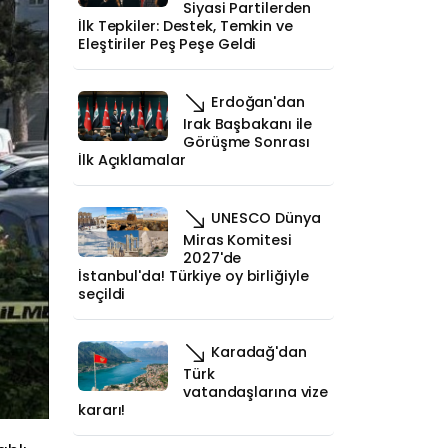
Siyasi Partilerden
İlk Tepkiler: Destek, Temkin ve
Eleştiriler Peş Peşe Geldi
Erdoğan'dan
Irak Başbakanı ile
Görüşme Sonrası
İlk Açıklamalar
UNESCO Dünya
Miras Komitesi
2027'de
İstanbul'da! Türkiye oy birliğiyle
seçildi
Karadağ'dan
Türk
vatandaşlarına vize
kararı!