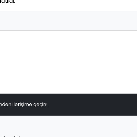
atıldı.
nden iletişime geçin!