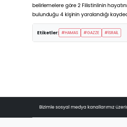
belirlemelere göre 2 Filistinlinin hayat
bulunduğu 4 kişinin yaralandığı kaydedi
Etiketler:
#HAMAS
#GAZZE
#ISRAIL
Bizimle sosyal medya kanallarımız üzeri