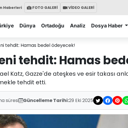
 Haberleri
FOTO GALERİ
VİDEO GALERİ
ürkiye
Dünya
Ortadoğu
Analiz
Dosya Haber
eni tehdit: Hamas bedel ödeyecek!
yeni tehdit: Hamas bed
ael Katz, Gazze'de ateşkes ve esir takası anla
kle tehdit etti.
ma süresi
Güncelleme Tarihi:
29 Eki 2025