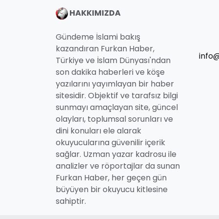
HAKKIMIZDA
Gündeme İslami bakış
kazandıran Furkan Haber,
info
Türkiye ve İslam Dünyası'ndan
son dakika haberleri ve köşe
yazılarını yayımlayan bir haber
sitesidir. Objektif ve tarafsız bilgi
sunmayı amaçlayan site, güncel
olayları, toplumsal sorunları ve
dini konuları ele alarak
okuyucularına güvenilir içerik
sağlar. Uzman yazar kadrosu ile
analizler ve röportajlar da sunan
Furkan Haber, her geçen gün
büyüyen bir okuyucu kitlesine
sahiptir.