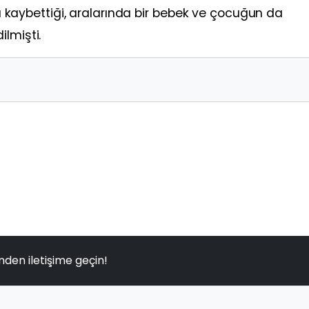
ını kaybettiği, aralarında bir bebek ve çocuğun da
lmişti.
nden iletişime geçin!