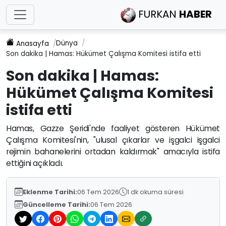
FURKAN
HABER
Dünya
Anasayfa
Son dakika | Hamas: Hükümet Çalışma Komitesi istifa etti
Son dakika | Hamas:
Hükümet Çalışma Komitesi
istifa etti
Hamas, Gazze Şeridi'nde faaliyet gösteren Hükümet
Çalışma Komitesi'nin, "ulusal çıkarlar ve işgalci işgalci
rejimin bahanelerini ortadan kaldırmak" amacıyla istifa
ettiğini açıkladı.
Eklenme Tarihi:
06 Tem 2026
1 dk okuma süresi
Güncelleme Tarihi:
06 Tem 2026