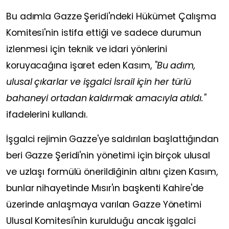
Bu adımla Gazze Şeridi'ndeki Hükümet Çalışma
Komitesi'nin istifa ettiği ve sadece durumun
izlenmesi için teknik ve idari yönlerini
koruyacağına işaret eden Kasım,
"Bu adım,
ulusal çıkarlar ve işgalci İsrail için her türlü
bahaneyi ortadan kaldırmak amacıyla atıldı."
ifadelerini kullandı.
İşgalci rejimin Gazze'ye saldırıları başlattığından
beri Gazze Şeridi'nin yönetimi için birçok ulusal
ve uzlaşı formülü önerildiğinin altını çizen Kasım,
bunlar nihayetinde Mısır'ın başkenti Kahire'de
üzerinde anlaşmaya varılan Gazze Yönetimi
Ulusal Komitesi'nin kurulduğu ancak işgalci