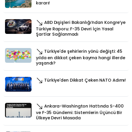
kararı!
ABD Dışişleri Bakanlığı’ndan Kongre’ye
Türkiye Raporu: F-35 Devri İçin Yasal
Şartlar Sağlanmadı
Türkiye'de şehirlerin yönü değişti: 45
yılda en dikkat çeken kayma hangi illerde
yaşandı?
Türkiye'den Dikkat Çeken NATO Adımı!
Ankara-Washington Hattında S-400
ve F-35 Gündemi: Sistemlerin Üçüncü Bir
Ülkeye Devri Masada