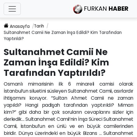
FURKAN
HABER
Tarih
Anasayfa
Sultanahmet Camii Ne Zaman İnşa Edildi? Kim Tarafından
Yaptırıldı?
Sultanahmet Camii Ne
Zaman İnşa Edildi? Kim
Tarafından Yaptırıldı?
Osmanlı mimarisinin ilk 6 minareli camisi olarak
İstanbul’un siluetini süsleyen Sultanahmet Camii, asırlardır
ihtişamını koruyor. ”Sultan Ahmet Camii ne zaman
yapıldı? Hangi padişah tarafından yaptırıldı? Mimarı
kim?” gibi daha bir çok soruların cevaplarını sizler için
derledik… Sultanahmet Camii’nin İnşa Süreci Sultanahmet
Camii, İstanbul’un en ünlü ve en büyük camilerinden
biridir. Dünya üzerindeki en büyük Bizans … Sultanahmet