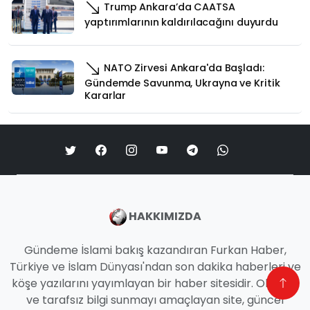
Trump Ankara’da CAATSA
yaptırımlarının kaldırılacağını duyurdu
NATO Zirvesi Ankara'da Başladı:
Gündemde Savunma, Ukrayna ve Kritik
Kararlar
HAKKIMIZDA
Gündeme İslami bakış kazandıran Furkan Haber,
Türkiye ve İslam Dünyası'ndan son dakika haberleri ve
köşe yazılarını yayımlayan bir haber sitesidir. Objektif
ve tarafsız bilgi sunmayı amaçlayan site, güncel