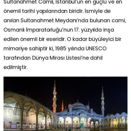
Sultanahmet Camii, İstanbul’un en güçlü ve en
önemli tarihi yapılarından biridir. İsmiyle de
anılan Sultanahmet Meydanı’nda bulunan cami,
Osmanlı İmparatorluğu’nun 17. yüzyılda inşa
edilen önemli bir eseridir. O kadar büyüleyici bir
mimariye sahiptir ki, 1985 yılında UNESCO
tarafından Dünya Mirası Listesi’ne dahil
edilmiştir.