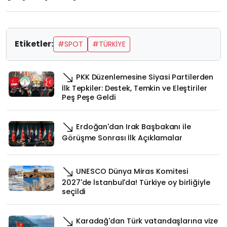
Etiketler:
#SPOT
#TÜRKIYE
PKK Düzenlemesine Siyasi Partilerden
İlk Tepkiler: Destek, Temkin ve Eleştiriler
Peş Peşe Geldi
Erdoğan'dan Irak Başbakanı ile
Görüşme Sonrası İlk Açıklamalar
UNESCO Dünya Miras Komitesi
2027'de İstanbul'da! Türkiye oy birliğiyle
seçildi
Karadağ'dan Türk vatandaşlarına vize