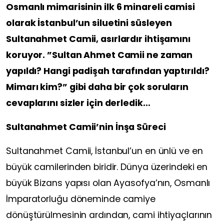
Osmanlı mimarisinin ilk 6 minareli camisi
olarak İstanbul’un siluetini süsleyen
Sultanahmet Camii, asırlardır ihtişamını
koruyor. ”Sultan Ahmet Camii ne zaman
yapıldı? Hangi padişah tarafından yaptırıldı?
Mimarı kim?” gibi daha bir çok soruların
cevaplarını sizler için derledik…
Sultanahmet Camii’nin İnşa Süreci
Sultanahmet Camii, İstanbul’un en ünlü ve en
büyük camilerinden biridir. Dünya üzerindeki en
büyük Bizans yapısı olan Ayasofya’nın, Osmanlı
İmparatorluğu döneminde camiye
dönüştürülmesinin ardından, cami ihtiyaçlarının