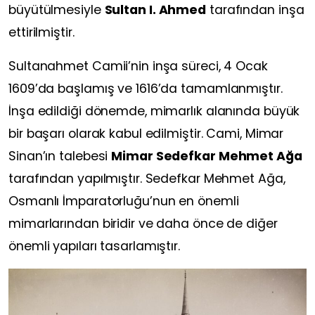
büyütülmesiyle
Sultan I. Ahmed
tarafından inşa
ettirilmiştir.
Sultanahmet Camii’nin inşa süreci, 4 Ocak
1609’da başlamış ve 1616’da tamamlanmıştır.
İnşa edildiği dönemde, mimarlık alanında büyük
bir başarı olarak kabul edilmiştir. Cami, Mimar
Sinan’ın talebesi
Mimar Sedefkar Mehmet Ağa
tarafından yapılmıştır. Sedefkar Mehmet Ağa,
Osmanlı İmparatorluğu’nun en önemli
mimarlarından biridir ve daha önce de diğer
önemli yapıları tasarlamıştır.