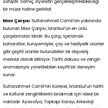
sahiptir. Sarnıç, ziyaretin gerçekleştirilebileceği
bir müze haline getirildi.
Mısır Çarşısı
: Sultanahmet Camii’nin yakınında
bulunan Mısır Çarşısı, İstanbul’un en ünlü
çarşılarından biridir. Bu çarşı, içerisinde
baharatlar, kuruyemişler, çay ve hediyelik ürünler
gibi çeşitli ürünler bulunabilen bir alışveriş
merkezi olarak biliniyor. Tarihi dokusu ve zengin
aromalarıyla yönetilebilen keyifli bir deneyim
sunar.
Sultanahmet Camii’nin küresel, İstanbul’un tarihi
ve kültürel zenginliklerini bırakmak için ideal bir
noktadır. Ayasofya, Topkapı Sarayı, Arkeoloji