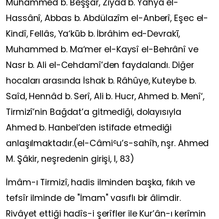
Muhammed b. Beşşâr, Ziyâd b. Yahyâ el-
Hassânî, Abbas b. Abdülazîm el-Anberî, Eşec el-
Kindî, Fellâs, Ya‘kūb b. İbrâhim ed-Devrakī,
Muhammed b. Ma‘mer el-Kaysî el-Behrânî ve
Nasr b. Ali el-Cehdamî’den faydalandı. Diğer
hocaları arasında İshak b. Râhûye, Kuteybe b.
Saîd, Hennâd b. Serî, Ali b. Hucr, Ahmed b. Menî‘,
Tirmizî’nin Bağdat’a gitmediği, dolayısıyla
Ahmed b. Hanbel’den istifade etmediği
anlaşılmaktadır.(el-Câmiʿu’s-sahîh, nşr. Ahmed
M. Şâkir, neşredenin girişi, I, 83)
İmâm-ı Tirmizî, hadis ilminden başka, fıkıh ve
tefsîr ilminde de "İmam" vasıflı bir âlimdir.
Rivâyet ettiği hadîs-i şerîfler ile Kur’ân-ı kerîmin