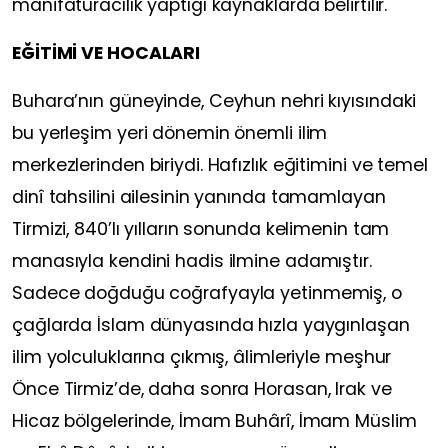
manifaturacılık yaptığı kaynaklarda belirtilir.
EĞİTİMİ VE HOCALARI
Buhara’nın güneyinde, Ceyhun nehri kıyısındaki
bu yerleşim yeri dönemin önemli ilim
merkezlerinden biriydi. Hafızlık eğitimini ve temel
dinî tahsilini ailesinin yanında tamamlayan
Tirmizi, 840’lı yılların sonunda kelimenin tam
manasıyla kendini hadis ilmine adamıştır.
Sadece doğduğu coğrafyayla yetinmemiş, o
çağlarda İslam dünyasında hızla yaygınlaşan
ilim yolculuklarına çıkmış, âlimleriyle meşhur
Önce Tirmiz’de, daha sonra Horasan, Irak ve
Hicaz bölgelerinde, İmam Buhârî, İmam Müslim