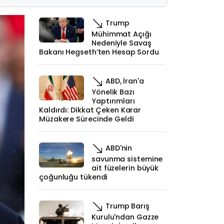
Trump
Mühimmat Açığı
Nedeniyle Savaş
Bakanı Hegseth’ten Hesap Sordu
ABD, İran'a
Yönelik Bazı
Yaptırımları
Kaldırdı: Dikkat Çeken Karar
Müzakere Sürecinde Geldi
ABD'nin
savunma sistemine
ait füzelerin büyük
çoğunluğu tükendi
Trump Barış
Kurulu'ndan Gazze