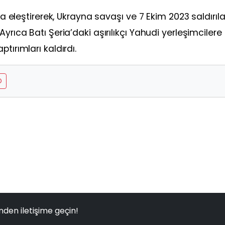
da eleştirerek, Ukrayna savaşı ve 7 Ekim 2023 saldırıla
yrıca Batı Şeria’daki aşırılıkçı Yahudi yerleşimcilere
tırımları kaldırdı.
D
nden iletişime geçin!