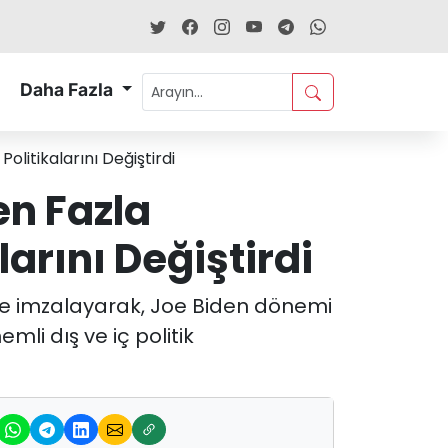
Daha Fazla
itikalarını Değiştirdi
n Fazla
arını Değiştirdi
e imzalayarak, Joe Biden dönemi
mli dış ve iç politik