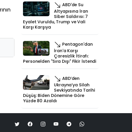
ABD'de Su
rının
Altyapısına İran
Siber Saldırısı: 7
Eyalet Vuruldu, Trump ve Vali
Karşı Karşıya
Pentagon'dan
İran'a Karşı
Çaresizlik İtirafı:
Personelden "Sıra Dışı" Fikir İstendi
ABD’den
Ukrayna’ya Silah
Sevkiyatında Tarihi
Düşüş: Biden Dönemine Göre
Yüzde 80 Azaldı