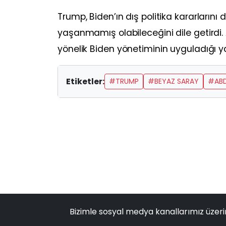
Trump, Biden’ın dış politika kararlarını 
yaşanmamış olabileceğini dile getirdi. A
yönelik Biden yönetiminin uyguladığı yap
Etiketler:
#TRUMP
#BEYAZ SARAY
#AB
Bizimle sosyal medya kanallarımız üzeri