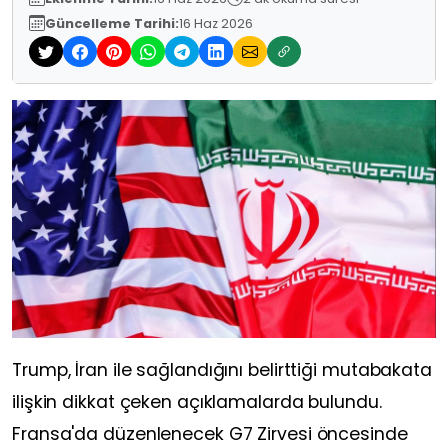
Güncelleme Tarihi:
16 Haz 2026
Trump, İran ile sağlandığını belirttiği mutabakata
ilişkin dikkat çeken açıklamalarda bulundu.
Fransa'da düzenlenecek G7 Zirvesi öncesinde