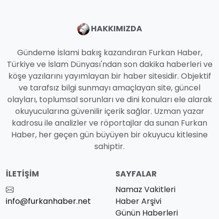
HAKKIMIZDA
Gündeme İslami bakış kazandıran Furkan Haber,
Türkiye ve İslam Dünyası'ndan son dakika haberleri ve
köşe yazılarını yayımlayan bir haber sitesidir. Objektif
ve tarafsız bilgi sunmayı amaçlayan site, güncel
olayları, toplumsal sorunları ve dini konuları ele alarak
okuyucularına güvenilir içerik sağlar. Uzman yazar
kadrosu ile analizler ve röportajlar da sunan Furkan
Haber, her geçen gün büyüyen bir okuyucu kitlesine
sahiptir.
İLETIŞIM
SAYFALAR
Namaz Vakitleri
info@furkanhaber.net
Haber Arşivi
Günün Haberleri