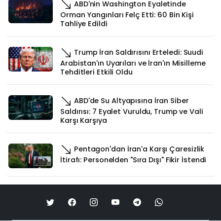
ABD'nin Washington Eyaletinde
Orman Yangınları Felç Etti: 60 Bin Kişi
Tahliye Edildi
Trump İran Saldırısını Erteledi: Suudi
Arabistan'ın Uyarıları ve İran'ın Misilleme
Tehditleri Etkili Oldu
ABD'de Su Altyapısına İran Siber
Saldırısı: 7 Eyalet Vuruldu, Trump ve Vali
Karşı Karşıya
Pentagon'dan İran'a Karşı Çaresizlik
İtirafı: Personelden "Sıra Dışı" Fikir İstendi