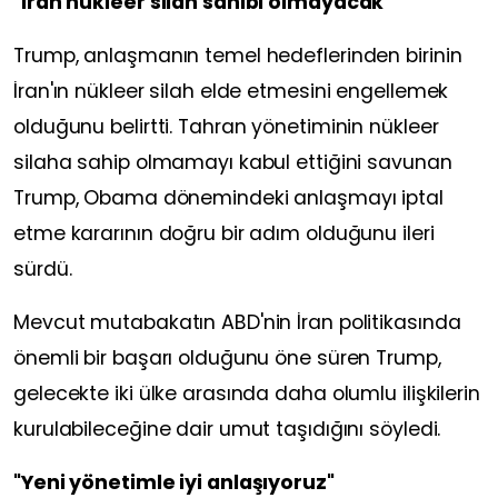
"İran nükleer silah sahibi olmayacak"
Trump, anlaşmanın temel hedeflerinden birinin
İran'ın nükleer silah elde etmesini engellemek
olduğunu belirtti. Tahran yönetiminin nükleer
silaha sahip olmamayı kabul ettiğini savunan
Trump, Obama dönemindeki anlaşmayı iptal
etme kararının doğru bir adım olduğunu ileri
sürdü.
Mevcut mutabakatın ABD'nin İran politikasında
önemli bir başarı olduğunu öne süren Trump,
gelecekte iki ülke arasında daha olumlu ilişkilerin
kurulabileceğine dair umut taşıdığını söyledi.
"Yeni yönetimle iyi anlaşıyoruz"