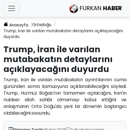
FURKAN
HABER
Ortadoğu
Anasayfa
Trump, İran ile varılan mutabakatın detaylarını açıklayacağını
duyurdu
Trump, İran ile varılan
mutabakatın detaylarını
açıklayacağını duyurdu
Trump, İran ile varılan mutabakatın ayrıntılarının cuma
gününden sonra kamuoyuna açıklanabileceğini söyledi.
Trump, Hürmüz Boğazı'nın tamamen açılacağını, İran'ın
nükleer silah sahibi olmamayı kabul ettiğini ve
anlaşmanın Orta Doğu'da yeni bir dönemin başlangıcı
olabileceğini savundu.
Eklenme Tarihi:
16 Haz 2026
2 dk okuma süresi