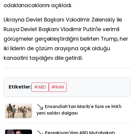
odaklanacaklarını açıkladı.
Ukrayna Devlet Başkanı Volodimir Zelenskiy ile
Rusya Devlet Başkanı Vladimir Putin'le verimli
görüşmeler gerçekleştirdiğini belirten Trump, her
iki liderin de çözüm arayışına açık olduğu
kanaatini taşıdığını dile getirdi.
Etiketler:
#ABD
#İRAN
Ensarullah'tan Marib'e füze ve İHA'lı
yeni saldırı dalgası
Pezeşkiyan'dan ABD Mutabakatı