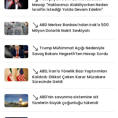
Mesajı: "Haklarımızı Alabiliyorken Neden
İsrail'in İstediği Yolda Devam Edelim"
ABD Merkez Bankası'ndan Irak'a 500
Milyon Dolarlık Nakit Sevkiyatı
Trump Mühimmat Açığı Nedeniyle
Savaş Bakanı Hegseth’ten Hesap Sordu
ABD, İran'a Yönelik Bazı Yaptırımları
Kaldırdı: Dikkat Çeken Karar Müzakere
Sürecinde Geldi
ABD'nin savunma sistemine ait
füzelerin büyük çoğunluğu tükendi