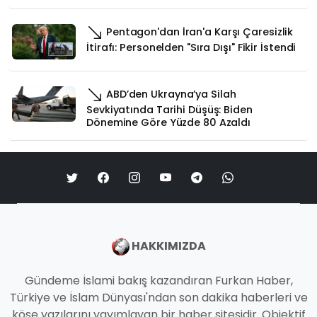
Pentagon'dan İran'a Karşı Çaresizlik
İtirafı: Personelden "Sıra Dışı" Fikir İstendi
ABD’den Ukrayna’ya Silah
Sevkiyatında Tarihi Düşüş: Biden
Dönemine Göre Yüzde 80 Azaldı
HAKKIMIZDA
Gündeme İslami bakış kazandıran Furkan Haber,
Türkiye ve İslam Dünyası'ndan son dakika haberleri ve
köşe yazılarını yayımlayan bir haber sitesidir. Objektif