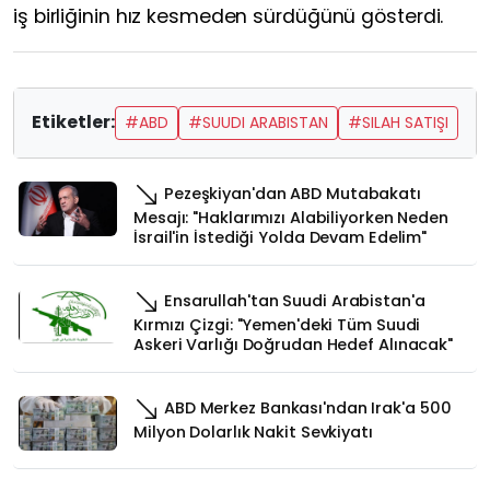
iş birliğinin hız kesmeden sürdüğünü gösterdi.
Etiketler:
#ABD
#SUUDI ARABISTAN
#SILAH SATIŞI
Pezeşkiyan'dan ABD Mutabakatı
Mesajı: "Haklarımızı Alabiliyorken Neden
İsrail'in İstediği Yolda Devam Edelim"
Ensarullah'tan Suudi Arabistan'a
Kırmızı Çizgi: "Yemen'deki Tüm Suudi
Askeri Varlığı Doğrudan Hedef Alınacak"
ABD Merkez Bankası'ndan Irak'a 500
Milyon Dolarlık Nakit Sevkiyatı