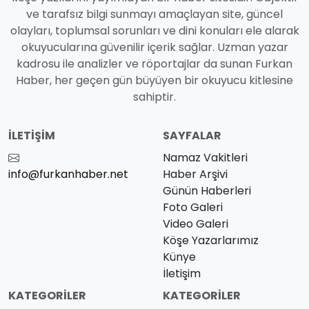
ve tarafsız bilgi sunmayı amaçlayan site, güncel
olayları, toplumsal sorunları ve dini konuları ele alarak
okuyucularına güvenilir içerik sağlar. Uzman yazar
kadrosu ile analizler ve röportajlar da sunan Furkan
Haber, her geçen gün büyüyen bir okuyucu kitlesine
sahiptir.
İLETIŞIM
SAYFALAR
Namaz Vakitleri
info@furkanhaber.net
Haber Arşivi
Günün Haberleri
Foto Galeri
Video Galeri
Köşe Yazarlarımız
Künye
İletişim
KATEGORILER
KATEGORILER