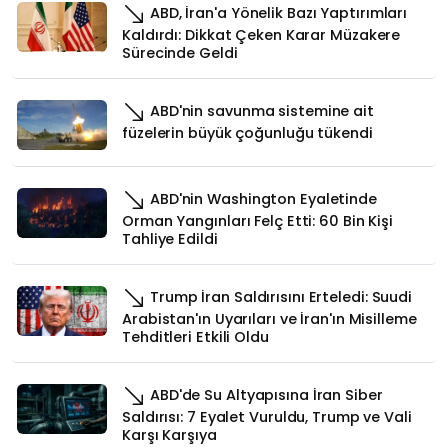
ABD, İran'a Yönelik Bazı Yaptırımları
Kaldırdı: Dikkat Çeken Karar Müzakere
Sürecinde Geldi
ABD'nin savunma sistemine ait
füzelerin büyük çoğunluğu tükendi
ABD'nin Washington Eyaletinde
Orman Yangınları Felç Etti: 60 Bin Kişi
Tahliye Edildi
Trump İran Saldırısını Erteledi: Suudi
Arabistan'ın Uyarıları ve İran'ın Misilleme
Tehditleri Etkili Oldu
ABD'de Su Altyapısına İran Siber
Saldırısı: 7 Eyalet Vuruldu, Trump ve Vali
Karşı Karşıya