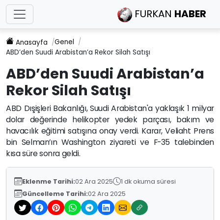
FURKAN
HABER
Genel
Anasayfa
ABD’den Suudi Arabistan’a Rekor Silah Satışı
ABD’den Suudi Arabistan’a
Rekor Silah Satışı
ABD Dışişleri Bakanlığı, Suudi Arabistan'a yaklaşık 1 milyar
dolar değerinde helikopter yedek parçası, bakım ve
havacılık eğitimi satışına onay verdi. Karar, Veliaht Prens
bin Selman’ın Washington ziyareti ve F-35 talebinden
kısa süre sonra geldi.
Eklenme Tarihi:
02 Ara 2025
1 dk okuma süresi
Güncelleme Tarihi:
02 Ara 2025