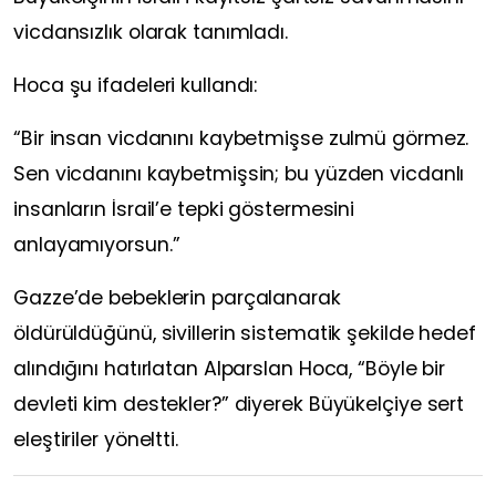
vicdansızlık olarak tanımladı.
Hoca şu ifadeleri kullandı:
“Bir insan vicdanını kaybetmişse zulmü görmez.
Sen vicdanını kaybetmişsin; bu yüzden vicdanlı
insanların İsrail’e tepki göstermesini
anlayamıyorsun.”
Gazze’de bebeklerin parçalanarak
öldürüldüğünü, sivillerin sistematik şekilde hedef
alındığını hatırlatan Alparslan Hoca, “Böyle bir
devleti kim destekler?” diyerek Büyükelçiye sert
eleştiriler yöneltti.