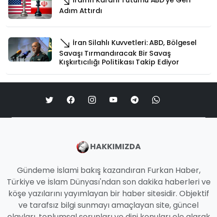
Adım Attırdı
İran Silahlı Kuvvetleri: ABD, Bölgesel
Savaşı Tırmandıracak Bir Savaş
Kışkırtıcılığı Politikası Takip Ediyor
HAKKIMIZDA
Gündeme İslami bakış kazandıran Furkan Haber,
Türkiye ve İslam Dünyası'ndan son dakika haberleri ve
köşe yazılarını yayımlayan bir haber sitesidir. Objektif
ve tarafsız bilgi sunmayı amaçlayan site, güncel
olayları, toplumsal sorunları ve dini konuları ele alarak