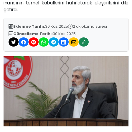
inancının temel kabullerini hatırlatarak eleştirilerini dile
getirdi.
Eklenme Tarihi:
30 Kas 2025
2 dk okuma süresi
Güncelleme Tarihi:
30 Kas 2025