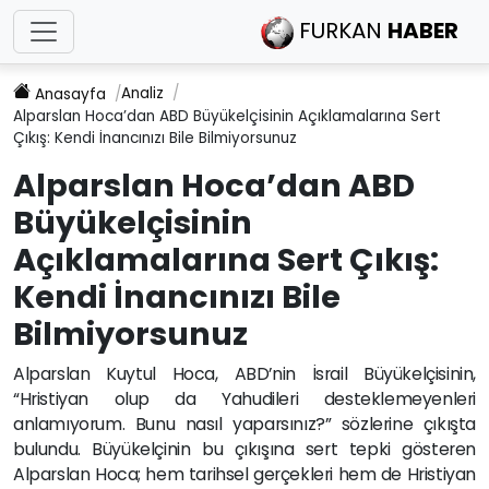
FURKAN
HABER
Analiz
Anasayfa
Alparslan Hoca’dan ABD Büyükelçisinin Açıklamalarına Sert
Çıkış: Kendi İnancınızı Bile Bilmiyorsunuz
Alparslan Hoca’dan ABD
Büyükelçisinin
Açıklamalarına Sert Çıkış:
Kendi İnancınızı Bile
Bilmiyorsunuz
Alparslan Kuytul Hoca, ABD’nin İsrail Büyükelçisinin,
“Hristiyan olup da Yahudileri desteklemeyenleri
anlamıyorum. Bunu nasıl yaparsınız?” sözlerine çıkışta
bulundu. Büyükelçinin bu çıkışına sert tepki gösteren
Alparslan Hoca; hem tarihsel gerçekleri hem de Hristiyan