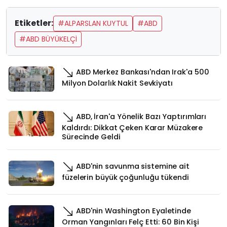
Etiketler:
#ALPARSLAN KUYTUL
#ABD
#ABD BÜYÜKELÇİ
ABD Merkez Bankası'ndan Irak'a 500
Milyon Dolarlık Nakit Sevkiyatı
ABD, İran'a Yönelik Bazı Yaptırımları
Kaldırdı: Dikkat Çeken Karar Müzakere
Sürecinde Geldi
ABD'nin savunma sistemine ait
füzelerin büyük çoğunluğu tükendi
ABD'nin Washington Eyaletinde
Orman Yangınları Felç Etti: 60 Bin Kişi