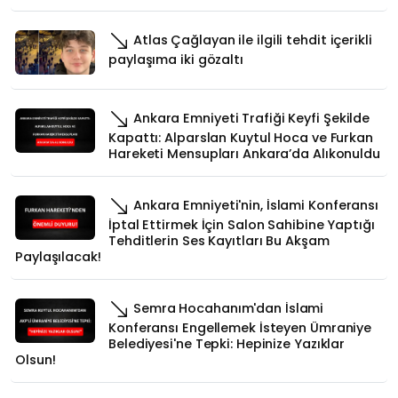
Atlas Çağlayan ile ilgili tehdit içerikli
paylaşıma iki gözaltı
Ankara Emniyeti Trafiği Keyfi Şekilde
Kapattı: Alparslan Kuytul Hoca ve Furkan
Hareketi Mensupları Ankara’da Alıkonuldu
Ankara Emniyeti'nin, İslami Konferansı
İptal Ettirmek İçin Salon Sahibine Yaptığı
Tehditlerin Ses Kayıtları Bu Akşam
Paylaşılacak!
Semra Hocahanım'dan İslami
Konferansı Engellemek İsteyen Ümraniye
Belediyesi'ne Tepki: Hepinize Yazıklar
Olsun!