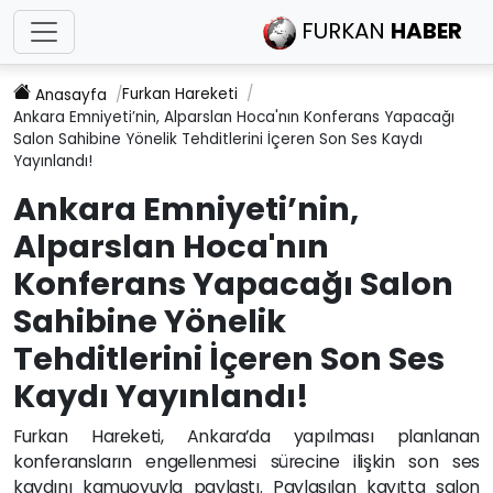
FURKAN
HABER
Furkan Hareketi
Anasayfa
Ankara Emniyeti’nin, Alparslan Hoca'nın Konferans Yapacağı
Salon Sahibine Yönelik Tehditlerini İçeren Son Ses Kaydı
Yayınlandı!
Ankara Emniyeti’nin,
Alparslan Hoca'nın
Konferans Yapacağı Salon
Sahibine Yönelik
Tehditlerini İçeren Son Ses
Kaydı Yayınlandı!
Furkan Hareketi, Ankara’da yapılması planlanan
konferansların engellenmesi sürecine ilişkin son ses
kaydını kamuoyuyla paylaştı. Paylaşılan kayıtta salon