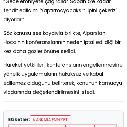
“Gece emniyete çağırdılar. Sabah 5’e kadar
tehdit edildim. ‘Yaptırmayacaksın. İpini çekeriz’
diyorlar.”
Söz konusu ses kaydıyla birlikte, Alparslan
Hoca’nın konferanslarının neden iptal edildiği bir
kez daha gözler önüne serildi.
Hareket yetkilileri, konferansların engellenmesine
yönelik uygulamaların hukuksuz ve kabul
edilemez olduğunu belirterek, konunun kamuoyu
vicdanında değerlendirilmesini istedi.
Etiketler:
#ANKARA EMNIYETI