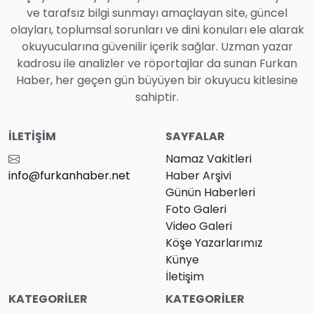
ve tarafsız bilgi sunmayı amaçlayan site, güncel
olayları, toplumsal sorunları ve dini konuları ele alarak
okuyucularına güvenilir içerik sağlar. Uzman yazar
kadrosu ile analizler ve röportajlar da sunan Furkan
Haber, her geçen gün büyüyen bir okuyucu kitlesine
sahiptir.
İLETIŞIM
SAYFALAR
Namaz Vakitleri
info@furkanhaber.net
Haber Arşivi
Günün Haberleri
Foto Galeri
Video Galeri
Köşe Yazarlarımız
Künye
İletişim
KATEGORILER
KATEGORILER