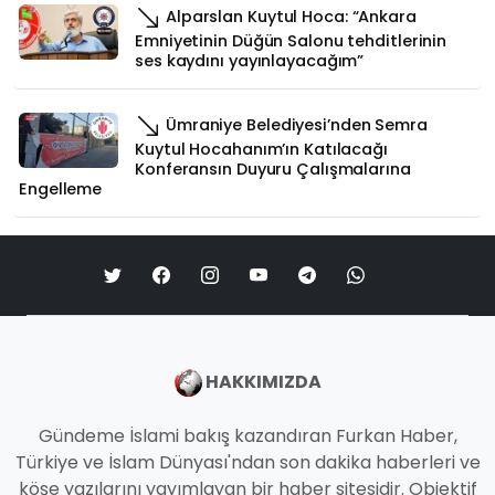
Alparslan Kuytul Hoca: “Ankara
Emniyetinin Düğün Salonu tehditlerinin
ses kaydını yayınlayacağım”
Ümraniye Belediyesi’nden Semra
Kuytul Hocahanım’ın Katılacağı
Konferansın Duyuru Çalışmalarına
Engelleme
HAKKIMIZDA
Gündeme İslami bakış kazandıran Furkan Haber,
Türkiye ve İslam Dünyası'ndan son dakika haberleri ve
köşe yazılarını yayımlayan bir haber sitesidir. Objektif