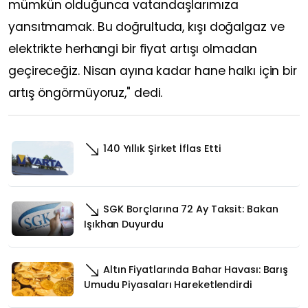
mümkün olduğunca vatandaşlarımıza
yansıtmamak. Bu doğrultuda, kışı doğalgaz ve
elektrikte herhangi bir fiyat artışı olmadan
geçireceğiz. Nisan ayına kadar hane halkı için bir
artış öngörmüyoruz," dedi.
140 Yıllık Şirket İflas Etti
SGK Borçlarına 72 Ay Taksit: Bakan
Işıkhan Duyurdu
Altın Fiyatlarında Bahar Havası: Barış
Umudu Piyasaları Hareketlendirdi