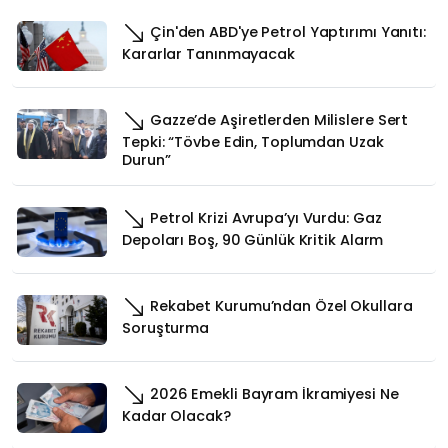
Çin'den ABD'ye Petrol Yaptırımı Yanıtı:
Kararlar Tanınmayacak
Gazze’de Aşiretlerden Milislere Sert
Tepki: “Tövbe Edin, Toplumdan Uzak
Durun”
Petrol Krizi Avrupa’yı Vurdu: Gaz
Depoları Boş, 90 Günlük Kritik Alarm
Rekabet Kurumu’ndan Özel Okullara
Soruşturma
2026 Emekli Bayram İkramiyesi Ne
Kadar Olacak?