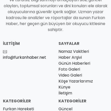
olayları, toplumsal sorunları ve dini konuları ele alarak
okuyucularına güvenilir içerik sağlar. Uzman yazar
kadrosu ile analizler ve röportajlar da sunan Furkan
Haber, her geçen gün büyüyen bir okuyucu kitlesine
sahiptir.
İLETIŞIM
SAYFALAR
Namaz Vakitleri
info@furkanhaber.net
Haber Arşivi
Günün Haberleri
Foto Galeri
Video Galeri
Köşe Yazarlarımız
Künye
İletişim
KATEGORILER
KATEGORILER
Furkan Hareketi
Güncel