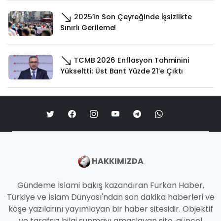
2025’in Son Çeyreğinde İşsizlikte
Sınırlı Gerileme!
TCMB 2026 Enflasyon Tahminini
Yükseltti: Üst Bant Yüzde 21’e Çıktı
HAKKIMIZDA
Gündeme İslami bakış kazandıran Furkan Haber,
Türkiye ve İslam Dünyası'ndan son dakika haberleri ve
köşe yazılarını yayımlayan bir haber sitesidir. Objektif
ve tarafsız bilgi sunmayı amaçlayan site, güncel