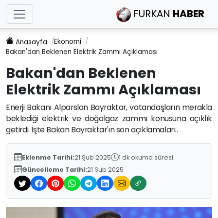
FURKAN
HABER
Ekonomi
Anasayfa
Bakan'dan Beklenen Elektrik Zammı Açıklaması
Bakan'dan Beklenen
Elektrik Zammı Açıklaması
Enerji Bakanı Alparslan Bayraktar, vatandaşların merakla
beklediği elektrik ve doğalgaz zammı konusuna açıklık
getirdi. İşte Bakan Bayraktar'ın son açıklamaları..
Eklenme Tarihi:
21 Şub 2025
1 dk okuma süresi
Güncelleme Tarihi:
21 Şub 2025