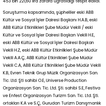
453 bin 221,60 lira zarara uğratıldığı tespit edildi.
Soruşturma kapsamında, şüpheliler eski ABB
Kültür ve Sosyal İşler Dairesi Başkanı H.A.B, eski
ABB Kültür Etkinlikleri Şube Müdür Vekili / eski
Kültür ve Sosyal İşler Dairesi Başkan Vekili H.E,
eski ABB Kültür ve Sosyal İşler Dairesi Başkan
Vekili H.Z, eski ABB Kültür Etkinlikleri Şube Müdür
Vekili A.A.Ç, ABB Kültür Etkinlikleri Şube Müdür
Vekili C.A, ABB Kültür Etkinlikleri Şube Müdür Vekili
K.B, Evren Teknik Grup Müzik Organizasyon San.
Tic. Ltd. Şti sahibi O.E, Universe Production
Organizasyon San. Tic. Ltd. Şti. sahibi S.E, Festiva
ve Enfest Organizasyon Turizm San. Tic. Ltd. Şti.
ortakları K.A ve S.Ç, Gurudan Turizm Danışmanlık