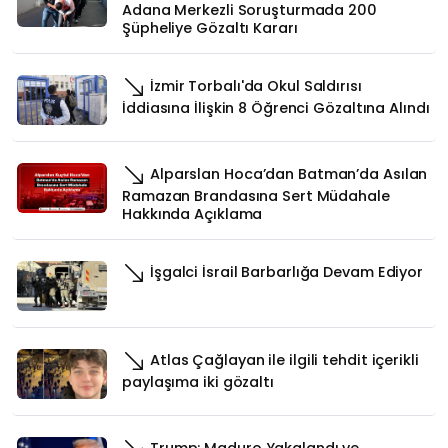
Adana Merkezli Soruşturmada 200
Şüpheliye Gözaltı Kararı
İzmir Torbalı'da Okul Saldırısı
İddiasına İlişkin 8 Öğrenci Gözaltına Alındı
Alparslan Hoca’dan Batman’da Asılan
Ramazan Brandasına Sert Müdahale
Hakkında Açıklama
İşgalci İsrail Barbarlığa Devam Ediyor
Atlas Çağlayan ile ilgili tehdit içerikli
paylaşıma iki gözaltı
Trump: Maduro Yakalandı ve