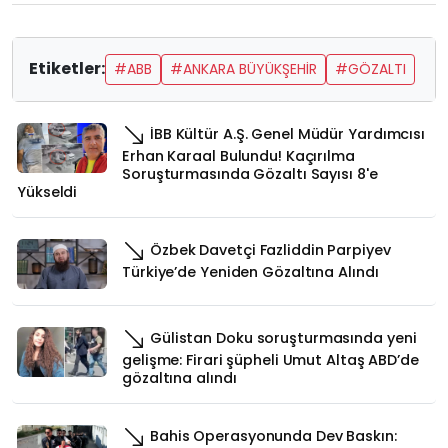
Etiketler:
#ABB
#ANKARA BÜYÜKŞEHIR
#GÖZALTI
İBB Kültür A.Ş. Genel Müdür Yardımcısı
Erhan Karaal Bulundu! Kaçırılma
Soruşturmasında Gözaltı Sayısı 8'e
Yükseldi
Özbek Davetçi Fazliddin Parpiyev
Türkiye’de Yeniden Gözaltına Alındı
Gülistan Doku soruşturmasında yeni
gelişme: Firari şüpheli Umut Altaş ABD’de
gözaltına alındı
Bahis Operasyonunda Dev Baskın: