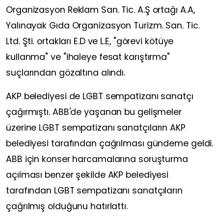
Organizasyon Reklam San. Tic. A.Ş ortağı A.A,
Yalınayak Gıda Organizasyon Turizm. San. Tic.
Ltd. Şti. ortakları E.D ve L.E, "görevi kötüye
kullanma" ve "ihaleye fesat karıştırma"
suçlarından gözaltına alındı.
AKP belediyesi de LGBT sempatizanı sanatçı
çağırmıştı. ABB'de yaşanan bu gelişmeler
üzerine LGBT sempatizanı sanatçıların AKP
belediyesi tarafından çağrılması gündeme geldi.
ABB için konser harcamalarına soruşturma
açılması benzer şekilde AKP belediyesi
tarafından LGBT sempatizanı sanatçıların
çağrılmış olduğunu hatırlattı.