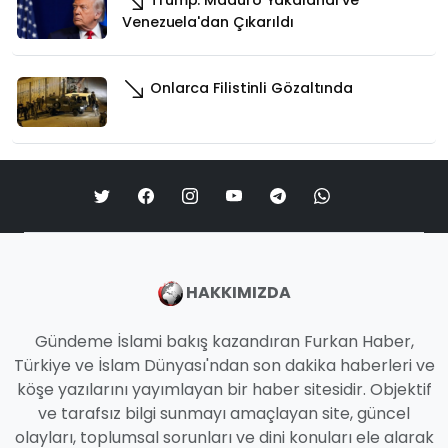
Venezuela'dan Çıkarıldı
Onlarca Filistinli Gözaltında
HAKKIMIZDA
Gündeme İslami bakış kazandıran Furkan Haber,
Türkiye ve İslam Dünyası'ndan son dakika haberleri ve
köşe yazılarını yayımlayan bir haber sitesidir. Objektif
ve tarafsız bilgi sunmayı amaçlayan site, güncel
olayları, toplumsal sorunları ve dini konuları ele alarak