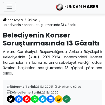
FURKAN
HABER
Türkiye
Anasayfa
Belediyenin Konser Soruşturmasında 13 Gözaltı
Belediyenin Konser
Soruşturmasında 13 Gözaltı
Ankara Cumhuriyet Başsavcılığınca, Ankara Büyükşehir
Belediyesinin (ABB) 2021-2024 dönemindeki konser
harcamalarının "kamu zararına sebebiyet verdiği" iddiası
üzerine başlatılan soruşturmada 13 şüpheli gözaltına
alındı.
Eklenme Tarihi:
23 Eyl 2025
1 dk okuma süresi
Güncelleme Tarihi:
23 Eyl 2025