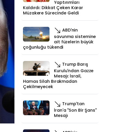
Yaptırımları
Kaldırdı: Dikkat Çeken Karar
Müzakere Sürecinde Geldi
ABD'nin
savunma sistemine
ait füzelerin büyük
çoğunluğu tükendi
Trump Barış
Kurulu'ndan Gazze
Mesajı: İsrail,
Hamas Silah Bırakmadan
Çekilmeyecek
Trump'tan
İran'a "Son Bir Şans"
Mesajı