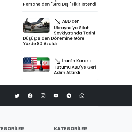
Personelden "Sıra Dışı" Fikir İstendi
ABD’den
Ukrayna’ya Silah
Sevkiyatında Tarihi
Düşüş: Biden Dönemine Göre
Yüzde 80 Azaldı
İran'ın Kararlı
Tutumu ABD'ye Geri
Adım Attırdı
EGORILER
KATEGORILER