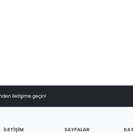
nden iletişime geçin!
İLETIŞIM
SAYFALAR
KAT