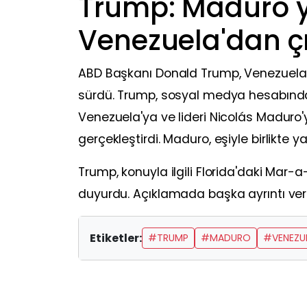
Trump: Maduro 
Venezuela'dan çı
ABD Başkanı Donald Trump, Venezuela 
sürdü. Trump, sosyal medya hesabından 
Venezuela'ya ve lideri Nicolás Maduro'
gerçekleştirdi. Maduro, eşiyle birlikte ya
Trump, konuyla ilgili Florida'daki Mar-
duyurdu. Açıklamada başka ayrıntı verilm
Etiketler:
#TRUMP
#MADURO
#VENEZU