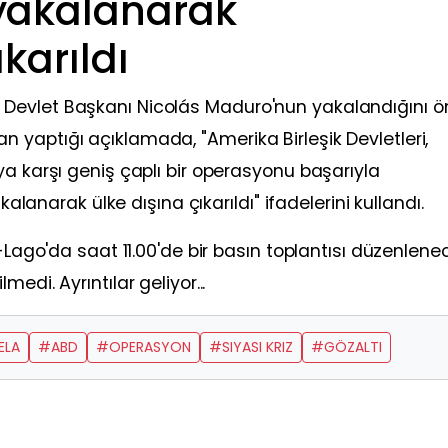
yakalanarak
karıldı
Devlet Başkanı Nicolás Maduro'nun yakalandığını ö
yaptığı açıklamada, "Amerika Birleşik Devletleri,
ya karşı geniş çaplı bir operasyonu başarıyla
kalanarak ülke dışına çıkarıldı" ifadelerini kullandı.
a-Lago'da saat 11.00'de bir basın toplantısı düzenlene
edi. Ayrıntılar geliyor...
ELA
#ABD
#OPERASYON
#SIYASI KRIZ
#GÖZALTI