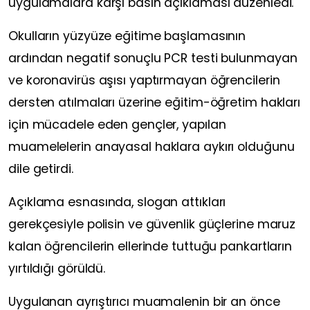
uygulamalara karşı basın açıklaması düzenledi.
Okulların yüzyüze eğitime başlamasının
ardından negatif sonuçlu PCR testi bulunmayan
ve koronavirüs aşısı yaptırmayan öğrencilerin
dersten atılmaları üzerine eğitim-öğretim hakları
için mücadele eden gençler, yapılan
muamelelerin anayasal haklara aykırı olduğunu
dile getirdi.
Açıklama esnasında, slogan attıkları
gerekçesiyle polisin ve güvenlik güçlerine maruz
kalan öğrencilerin ellerinde tuttuğu pankartların
yırtıldığı görüldü.
Uygulanan ayrıştırıcı muamalenin bir an önce