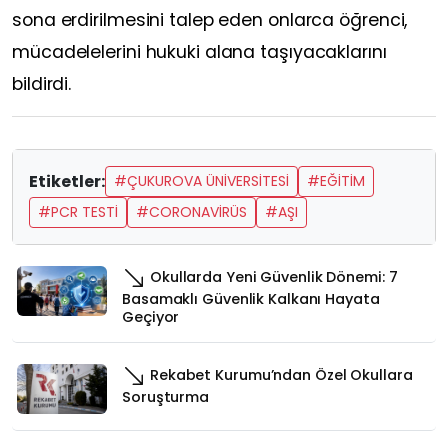
sona erdirilmesini talep eden onlarca öğrenci,
mücadelelerini hukuki alana taşıyacaklarını
bildirdi.
Etiketler:
#ÇUKUROVA ÜNİVERSİTESİ
#EĞİTİM
#PCR TESTİ
#CORONAVİRÜS
#AŞI
Okullarda Yeni Güvenlik Dönemi: 7
Basamaklı Güvenlik Kalkanı Hayata
Geçiyor
Rekabet Kurumu’ndan Özel Okullara
Soruşturma