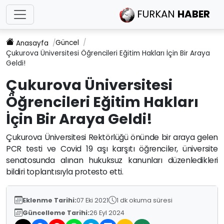
FURKAN
HABER
Güncel
Anasayfa
Çukurova Üniversitesi Öğrencileri Eğitim Hakları İçin Bir Araya
Geldi!
Çukurova Üniversitesi
Öğrencileri Eğitim Hakları
İçin Bir Araya Geldi!
Çukurova Üniversitesi Rektörlüğü önünde bir araya gelen
PCR testi ve Covid 19 aşı karşıtı öğrenciler, üniversite
senatosunda alınan hukuksuz kanunları düzenledikleri
bildiri toplantısıyla protesto etti.
Eklenme Tarihi:
07 Eki 2021
1 dk okuma süresi
Güncelleme Tarihi:
26 Eyl 2024