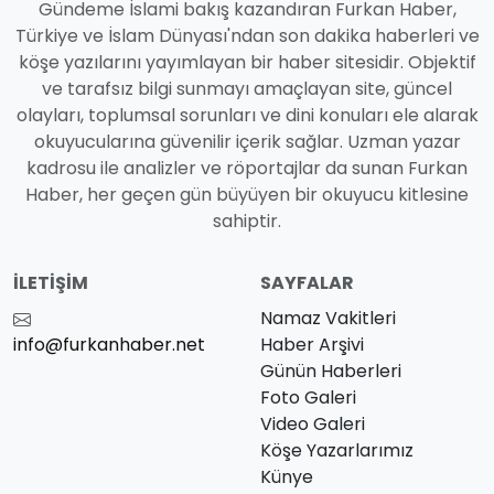
Gündeme İslami bakış kazandıran Furkan Haber,
Türkiye ve İslam Dünyası'ndan son dakika haberleri ve
köşe yazılarını yayımlayan bir haber sitesidir. Objektif
ve tarafsız bilgi sunmayı amaçlayan site, güncel
olayları, toplumsal sorunları ve dini konuları ele alarak
okuyucularına güvenilir içerik sağlar. Uzman yazar
kadrosu ile analizler ve röportajlar da sunan Furkan
Haber, her geçen gün büyüyen bir okuyucu kitlesine
sahiptir.
İLETIŞIM
SAYFALAR
Namaz Vakitleri
info@furkanhaber.net
Haber Arşivi
Günün Haberleri
Foto Galeri
Video Galeri
Köşe Yazarlarımız
Künye