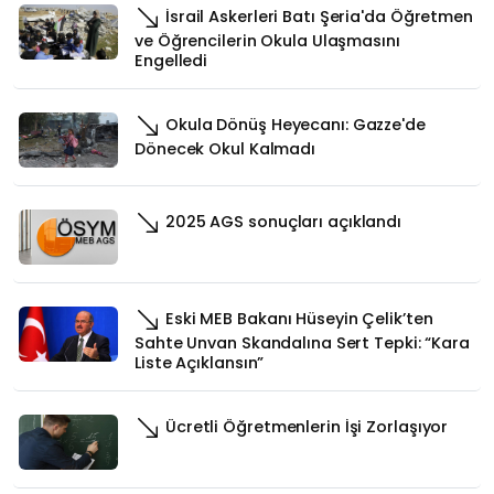
İsrail Askerleri Batı Şeria'da Öğretmen
ve Öğrencilerin Okula Ulaşmasını
Engelledi
Okula Dönüş Heyecanı: Gazze'de
Dönecek Okul Kalmadı
2025 AGS sonuçları açıklandı
Eski MEB Bakanı Hüseyin Çelik’ten
Sahte Unvan Skandalına Sert Tepki: “Kara
Liste Açıklansın”
Ücretli Öğretmenlerin İşi Zorlaşıyor