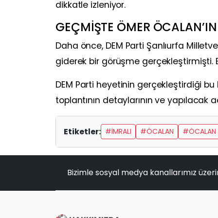
dikkatle izleniyor.
GEÇMİŞTE ÖMER ÖCALAN’IN
Daha önce, DEM Parti Şanlıurfa Milletv
giderek bir görüşme gerçekleştirmişti. B
DEM Parti heyetinin gerçekleştirdiği b
toplantının detaylarının ve yapılacak a
Etiketler:
#IMRALI
#ÖCALAN
#ÖCALAN 
Bizimle sosyal medya kanallarımız üzeri