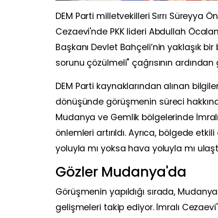
DEM Parti milletvekilleri Sırrı Süreyya 
Cezaevi'nde PKK lideri Abdullah Öcala
Başkanı Devlet Bahçeli’nin yaklaşık bir
sorunu çözülmeli" çağrısının ardından g
DEM Parti kaynaklarından alınan bilgiler
dönüşünde görüşmenin süreci hakkında
Mudanya ve Gemlik bölgelerinde İmralı'
önlemleri artırıldı. Ayrıca, bölgede etkil
yoluyla mı yoksa hava yoluyla mı ulaştı
Gözler Mudanya'da
Görüşmenin yapıldığı sırada, Mudanya'd
gelişmeleri takip ediyor. İmralı Cezaevi'n