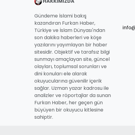
HAKKIMIZDA
Gündeme İslami bakış
kazandıran Furkan Haber,
info
Türkiye ve İslam Dünyası'ndan
son dakika haberleri ve köşe
yazılarını yayımlayan bir haber
sitesidir. Objektif ve tarafsız bilgi
sunmayı amaçlayan site, güncel
olayları, toplumsal sorunları ve
dini konuları ele alarak
okuyucularına güvenilir içerik
sağlar. Uzman yazar kadrosu ile
analizler ve röportajlar da sunan
Furkan Haber, her geçen gün
büyüyen bir okuyucu kitlesine
sahiptir.