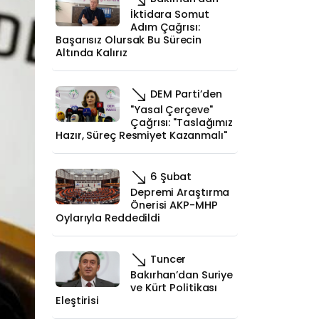
İktidara Somut
Adım Çağrısı:
Başarısız Olursak Bu Sürecin
Altında Kalırız
DEM Parti’den
"Yasal Çerçeve"
Çağrısı: "Taslağımız
Hazır, Süreç Resmiyet Kazanmalı"
6 Şubat
Depremi Araştırma
Önerisi AKP-MHP
Oylarıyla Reddedildi
Tuncer
Bakırhan’dan Suriye
ve Kürt Politikası
Eleştirisi