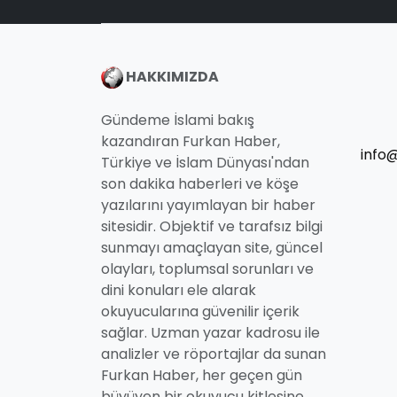
HAKKIMIZDA
Gündeme İslami bakış
kazandıran Furkan Haber,
info
Türkiye ve İslam Dünyası'ndan
son dakika haberleri ve köşe
yazılarını yayımlayan bir haber
sitesidir. Objektif ve tarafsız bilgi
sunmayı amaçlayan site, güncel
olayları, toplumsal sorunları ve
dini konuları ele alarak
okuyucularına güvenilir içerik
sağlar. Uzman yazar kadrosu ile
analizler ve röportajlar da sunan
Furkan Haber, her geçen gün
büyüyen bir okuyucu kitlesine