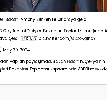
eri Bakanı Antony Blinken ile bir araya geldi.
O Gayriresmi Dışişleri Bakanları Toplantısı marjında 
raya geldi. 🇹🇷🇺🇸
pic.twitter.com/GLOoKg1KcY
i)
May 30, 2024
dan yapılan paylaşımda, Bakan Fidan’ın, Çekya’nın
şleri Bakanları Toplantısı kapsamında ABD’li mevkid