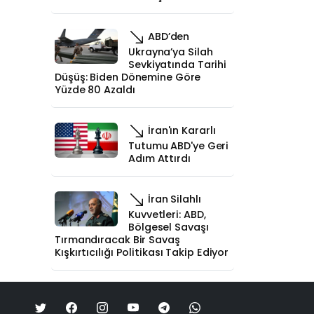
ABD’den
Ukrayna’ya Silah
Sevkiyatında Tarihi
Düşüş: Biden Dönemine Göre
Yüzde 80 Azaldı
İran'ın Kararlı
Tutumu ABD'ye Geri
Adım Attırdı
İran Silahlı
Kuvvetleri: ABD,
Bölgesel Savaşı
Tırmandıracak Bir Savaş
Kışkırtıcılığı Politikası Takip Ediyor