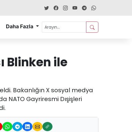
Daha Fazla
 Blinken ile
 geldi. Bakanlığın X sosyal medya
a NATO Gayriresmi Dışişleri
i.