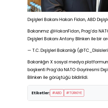
Dışişleri Bakanı Hakan Fidan, ABD Dışişl
Bakanımız
@HakanFidan
, Prag’da NAT
Dışişleri Bakanı Antony Blinken ile bir a
— T.C. Dışişleri Bakanlığı (@TC_Disisler
Bakanlığın X sosyal medya platformun
başkenti Prag’da NATO Gayriresmi Dışi
Blinken ile görüştüğü bildirildi.
Etiketler:
#ABD
#TÜRKIYE