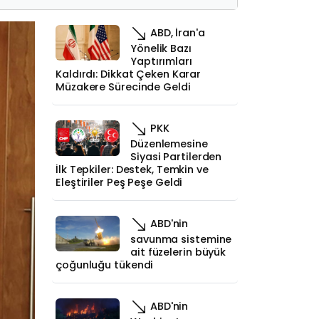
ABD, İran'a
Yönelik Bazı
Yaptırımları
Kaldırdı: Dikkat Çeken Karar
Müzakere Sürecinde Geldi
PKK
Düzenlemesine
Siyasi Partilerden
İlk Tepkiler: Destek, Temkin ve
Eleştiriler Peş Peşe Geldi
ABD'nin
savunma sistemine
ait füzelerin büyük
çoğunluğu tükendi
ABD'nin