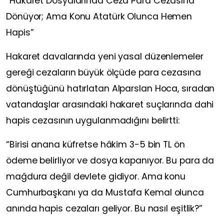
“Hakaret Dosyalarında Ceza Para Cezasına
Dönüyor; Ama Konu Atatürk Olunca Hemen
Hapis”
Hakaret davalarında yeni yasal düzenlemeler
gereği cezaların büyük ölçüde para cezasına
dönüştüğünü hatırlatan Alparslan Hoca, sıradan
vatandaşlar arasındaki hakaret suçlarında dahi
hapis cezasının uygulanmadığını belirtti:
“Birisi anana küfretse hâkim 3-5 bin TL ön
ödeme belirliyor ve dosya kapanıyor. Bu para da
mağdura değil devlete gidiyor. Ama konu
Cumhurbaşkanı ya da Mustafa Kemal olunca
anında hapis cezaları geliyor. Bu nasıl eşitlik?”