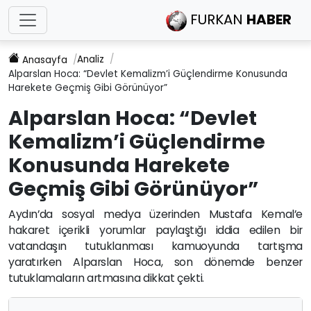
FURKAN
HABER
Analiz
Anasayfa
Alparslan Hoca: “Devlet Kemalizm’i Güçlendirme Konusunda
Harekete Geçmiş Gibi Görünüyor”
Alparslan Hoca: “Devlet
Kemalizm’i Güçlendirme
Konusunda Harekete
Geçmiş Gibi Görünüyor”
Aydın’da sosyal medya üzerinden Mustafa Kemal’e
hakaret içerikli yorumlar paylaştığı iddia edilen bir
vatandaşın tutuklanması kamuoyunda tartışma
yaratırken Alparslan Hoca, son dönemde benzer
tutuklamaların artmasına dikkat çekti.