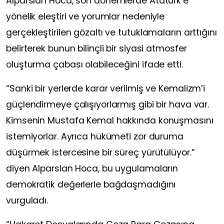
Alparslan Hoca, son dönemlerde Atatürk’e
yönelik eleştiri ve yorumlar nedeniyle
gerçekleştirilen gözaltı ve tutuklamaların arttığını
belirterek bunun bilinçli bir siyasi atmosfer
oluşturma çabası olabileceğini ifade etti.
“Sanki bir yerlerde karar verilmiş ve Kemalizm’i
güçlendirmeye çalışıyorlarmış gibi bir hava var.
Kimsenin Mustafa Kemal hakkında konuşmasını
istemiyorlar. Ayrıca hükümeti zor duruma
düşürmek istercesine bir süreç yürütülüyor.”
diyen Alparslan Hoca, bu uygulamaların
demokratik değerlerle bağdaşmadığını
vurguladı.