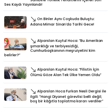
Ses Kaydı Yayınlandı!
On Binler Aynı Coşkuda Buluştu:
Adana Mimar Sinan’da Tarihi Gece!
Alparslan Kuytul Hoca: “Bu Amerikan
şımarıklığı ve terbiyesizliği,
Cumhurbaşkanının meşruiyetini kim
belirler?”
Alparslan Kuytul Hoca: “Filistin İçin
Ölümü Göze Alan Tek Ülke Yemen Oldu”
Alparslan Hoca Furkan Nesli Dergisi ile
ilgili: “Hangi Diyanet görevlisi belli değil;
boş bir kâğıtla toplatma kararı verdiler”