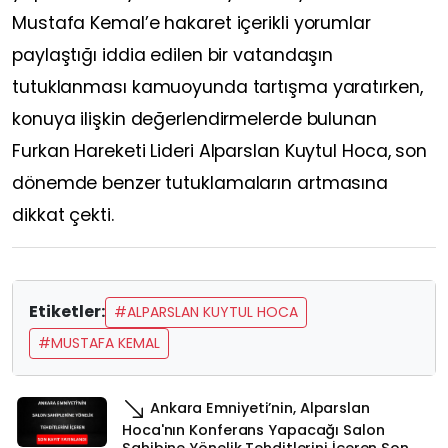
Mustafa Kemal’e hakaret içerikli yorumlar
paylaştığı iddia edilen bir vatandaşın
tutuklanması kamuoyunda tartışma yaratırken,
konuya ilişkin değerlendirmelerde bulunan
Furkan Hareketi Lideri Alparslan Kuytul Hoca, son
dönemde benzer tutuklamaların artmasına
dikkat çekti.
Etiketler:
#ALPARSLAN KUYTUL HOCA
#MUSTAFA KEMAL
Ankara Emniyeti’nin, Alparslan
Hoca'nın Konferans Yapacağı Salon
Sahibine Yönelik Tehditlerini İçeren Son