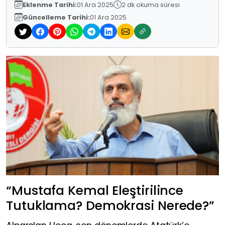
Eklenme Tarihi:
01 Ara 2025
2 dk okuma süresi
Güncelleme Tarihi:
01 Ara 2025
“Mustafa Kemal Eleştirilince
Tutuklama? Demokrasi Nerede?”