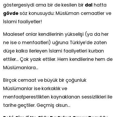
göstergesiydi ama bir de kesilen bir
dal
hatta
gövde
söz konusuydu: Müslüman cemaatler ve
İslami faaliyetler!
Maalesef onlar kendilerinin yükselişi (ya da her
ne ise o menfaatleri) uğruna Türkiye’de zaten
düşe kalka ilerleyen İslami faaliyetleri kurban
ettiler… Çok yazık ettiler. Hem kendilerine hem de
Müslümanlara...
Birçok cemaat ve büyük bir çoğunluk
Müslümanlar ise korkaklık ve
menfaatperestlikten kaynaklanan sessizlikleri ile
tarihe geçtiler. Geçmiş olsun…