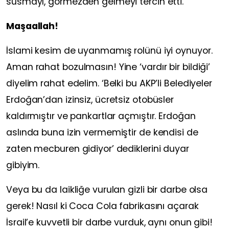
susmayı, görmezden gelmeyi tercih etti.
Maşaallah!
İslami kesim de uyanmamış rolünü iyi oynuyor.
Aman rahat bozulmasın! Yine ‘vardır bir bildiği’
diyelim rahat edelim. ‘Belki bu AKP’li Belediyeler
Erdoğan’dan izinsiz, ücretsiz otobüsler
kaldırmıştır ve pankartlar açmıştır. Erdoğan
aslında buna izin vermemiştir de kendisi de
zaten mecburen gidiyor’ dediklerini duyar
gibiyim.
Veya bu da laikliğe vurulan gizli bir darbe olsa
gerek! Nasıl ki Coca Cola fabrikasını açarak
İsrail’e kuvvetli bir darbe vurduk, aynı onun gibi!