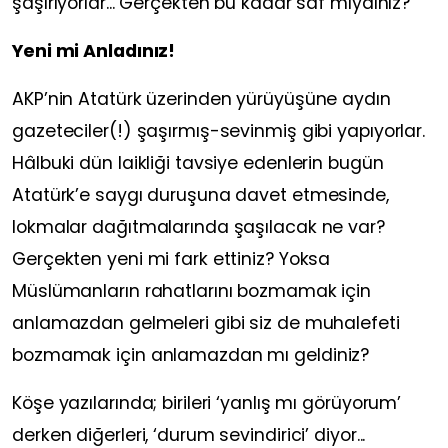
şaşırıyorlar... Gerçekten bu kadar saf mıydınız?
Yeni mi Anladınız!
AKP’nin Atatürk üzerinden yürüyüşüne aydın
gazeteciler(!) şaşırmış-sevinmiş gibi yapıyorlar.
Hâlbuki dün laikliği tavsiye edenlerin bugün
Atatürk’e saygı duruşuna davet etmesinde,
lokmalar dağıtmalarında şaşılacak ne var?
Gerçekten yeni mi fark ettiniz? Yoksa
Müslümanların rahatlarını bozmamak için
anlamazdan gelmeleri gibi siz de muhalefeti
bozmamak için anlamazdan mı geldiniz?
Köşe yazılarında; birileri ‘yanlış mı görüyorum’
derken diğerleri, ‘durum sevindirici’ diyor...