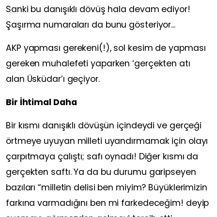
Sanki bu danışıklı dövüş hala devam ediyor!
Şaşırma numaraları da bunu gösteriyor...
AKP yapması gerekeni(!), sol kesim de yapması
gereken muhalefeti yaparken ‘gerçekten atı
alan Üsküdar’ı geçiyor.
Bir İhtimal Daha
Bir kısmı danışıklı dövüşün içindeydi ve gerçeği
örtmeye uyuyan milleti uyandırmamak için olayı
çarpıtmaya çalıştı; safı oynadı! Diğer kısmı da
gerçekten saftı. Ya da bu durumu garipseyen
bazıları “milletin delisi ben miyim? Büyüklerimizin
farkına varmadığını ben mi farkedeceğim! deyip