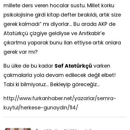
millete ders veren hocalar sustu. Millet korku
psikolojisine girdi kitap defter bırakıldı, artık size
gerek kalmadı” mı diyorlar… Bu arada AKP de
Atatürkçü çizgiye geldiyse ve Anıtkabir’e
çıkartma yaparak bunu ilan ettiyse artık onlara
gerek var mı?
Bu ülke de bu kadar
Saf Atatürkçü
varken
çakmalarla yola devam edilecek değil elbet!
Tabi ki bilmiyoruz… Bekleyip göreceğiz…
http://www.furkanhaber.net/yazarlar/semra-
kuytul/herkese-gunaydin/114/