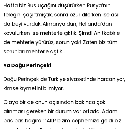
Hatta biz Rus uçağını düşürürken Rusya’nın
feleğini şaşırtmıştık, sonra özür dilerken ise asıl
darbeyi vurduk. Almanya’dan, Hollanda’dan
kovulurken ise mehterle çıktık. Şimdi Anıtkabir’e
de mehterle yürürüz, sorun yok! Zaten biz tüm
sorunları mehterle aştık…
Ya Doğu Perinçek!
Doğu Perinçek de Türkiye siyasetinde harcanıyor,
kimse kıymetini bilmiyor.
Olaya bir de onun açısından bakınca çok
alınması gereken bir durum var ortada. Adam
bas bas bağırdı: “AKP bizim cephemize geldi biz