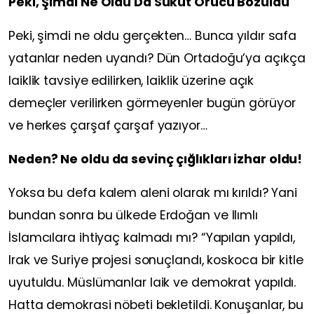
Peki, Şimdi Ne Oldu Da Sukut Orucu Bozuldu
Peki, şimdi ne oldu gerçekten… Bunca yıldır safa
yatanlar neden uyandı? Dün Ortadoğu’ya açıkça
laiklik tavsiye edilirken, laiklik üzerine açık
demeçler verilirken görmeyenler bugün görüyor
ve herkes çarşaf çarşaf yazıyor…
Neden? Ne oldu da sevinç çığlıkları izhar oldu!
Yoksa bu defa kalem aleni olarak mı kırıldı? Yani
bundan sonra bu ülkede Erdoğan ve Ilımlı
İslamcılara ihtiyaç kalmadı mı? “Yapılan yapıldı,
Irak ve Suriye projesi sonuçlandı, koskoca bir kitle
uyutuldu. Müslümanlar laik ve demokrat yapıldı.
Hatta demokrasi nöbeti bekletildi. Konuşanlar, bu