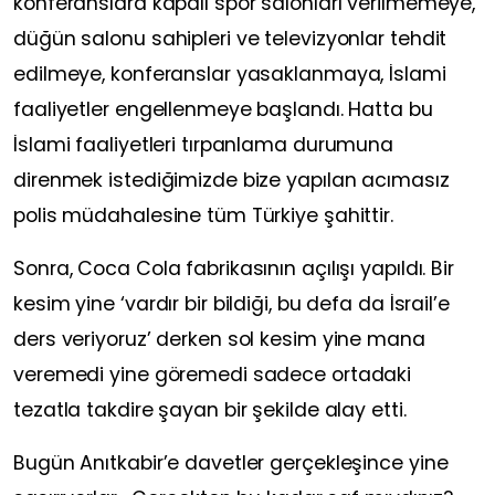
konferanslara kapalı spor salonları verilmemeye,
düğün salonu sahipleri ve televizyonlar tehdit
edilmeye, konferanslar yasaklanmaya, İslami
faaliyetler engellenmeye başlandı. Hatta bu
İslami faaliyetleri tırpanlama durumuna
direnmek istediğimizde bize yapılan acımasız
polis müdahalesine tüm Türkiye şahittir.
Sonra, Coca Cola fabrikasının açılışı yapıldı. Bir
kesim yine ‘vardır bir bildiği, bu defa da İsrail’e
ders veriyoruz’ derken sol kesim yine mana
veremedi yine göremedi sadece ortadaki
tezatla takdire şayan bir şekilde alay etti.
Bugün Anıtkabir’e davetler gerçekleşince yine