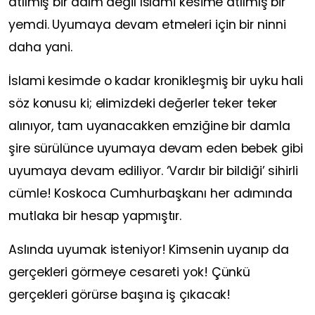
atılmış bir adım değil İslami kesime atılmış bir
yemdi. Uyumaya devam etmeleri için bir ninni
daha yani.
İslami kesimde o kadar kronikleşmiş bir uyku hali
söz konusu ki; elimizdeki değerler teker teker
alınıyor, tam uyanacakken emziğine bir damla
şire sürülünce uyumaya devam eden bebek gibi
uyumaya devam ediliyor. ‘Vardır bir bildiği’ sihirli
cümle! Koskoca Cumhurbaşkanı her adımında
mutlaka bir hesap yapmıştır.
Aslında uyumak isteniyor! Kimsenin uyanıp da
gerçekleri görmeye cesareti yok! Çünkü
gerçekleri görürse başına iş çıkacak!