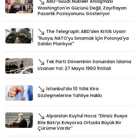
ABD–Suudi Nükleer Anlaşması
Washington'ın Gücünü Değil, Zayıflayan
Pazarlık Pozisyonunu Gösteriyor
The Telegraph: ABD'den Kritik Uyarı!
"Rusya, NATO'yu Sınamak İçin Polonya'ya
Saldırı Planlıyor"
Tek Parti Döneminin Sonundan İdama
Uzanan Yol: 27 Mayıs 1960 İhtilali
İstanbul’da 10 Yıllık Kira
Sözleşmelerine Tahliye Hakkı
Alparslan Kuytul Hoca: “Dinsiz Rusya
Bile Batı’yı Kınıyorsa Ortada Büyük Bir
Çürüme Vardır”