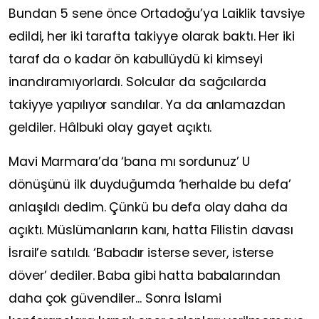
Bundan 5 sene önce Ortadoğu’ya Laiklik tavsiye
edildi, her iki tarafta takiyye olarak baktı. Her iki
taraf da o kadar ön kabullüydü ki kimseyi
inandıramıyorlardı. Solcular da sağcılarda
takiyye yapılıyor sandılar. Ya da anlamazdan
geldiler. Hâlbuki olay gayet açıktı.
Mavi Marmara’da ‘bana mı sordunuz’ U
dönüşünü ilk duyduğumda ‘herhalde bu defa’
anlaşıldı dedim. Çünkü bu defa olay daha da
açıktı. Müslümanların kanı, hatta Filistin davası
İsrail’e satıldı. ‘Babadır isterse sever, isterse
döver’ dediler. Baba gibi hatta babalarından
daha çok güvendiler... Sonra İslami