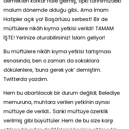
demekten korkar hale gelmiş, tıpkı tarihimizdeki
malum dönemde olduğu gibi... Ama İmam
Hatipler açık ya! Başörtüsü serbest! Bir de
müftülere nikâh kıyma yetkisi verildi! TAMAM
İŞTE! Yerinize oturabilirsiniz! İslam geliyor!
Bu müftülere nikâh kıyma yetkisi tartışması
esnasında, ben o zaman da sokaklara
dökülenlere, ‘buna gerek yok’ demiştim.
Twitterda yazdım.
Hem bu abartılacak bir durum değildi; Belediye
memuruna, muhtara verilen yetkinin aynısı
müftüye de verildi... Sanki müftüye özerklik
verilmiş gibi büyüttüler. Hem de bu size karşı