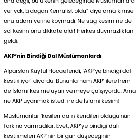
ona değil, bu ülkenin geleceğinde Müslümanlara
yer yok, Erdoğan Kemalist oldu” diye ama kimse
onu adam yerine koymadı. Ne sağ kesim ne de
sol kesim onu dikkate aldı! Herkes duymazlıktan
geldi.
AKP’nin Bindiği Dal Müslümanlardı
Alparslan Kuytul Hocaefendi, ‘AKP’ye bindiği dal
kestiriliyor’ diyordu. Bununla hem AKP’lilere hem
de İslami kesime uyarı vermeye çalışıyordu. Ama
ne AKP uyanmak istedi ne de İslami kesim!
Müslümanlar ‘kesilen dalın kendileri olduğu’nun
farkına varmadılar. Evet, AKP’ye bindiği dalı
kestirmeleri AKP’nin bir gün düşeceğinin