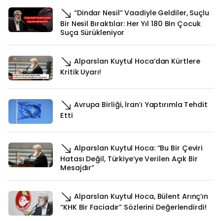
“Dindar Nesil” Vaadiyle Geldiler, Suçlu
Bir Nesil Bıraktılar: Her Yıl 180 Bin Çocuk
Suça Sürükleniyor
Alparslan Kuytul Hoca’dan Kürtlere
Kritik Uyarı!
Avrupa Birliği, İran’ı Yaptırımla Tehdit
Etti
Alparslan Kuytul Hoca: “Bu Bir Çeviri
Hatası Değil, Türkiye’ye Verilen Açık Bir
Mesajdır”
Alparslan Kuytul Hoca, Bülent Arınç’ın
“KHK Bir Faciadır” Sözlerini Değerlendirdi!