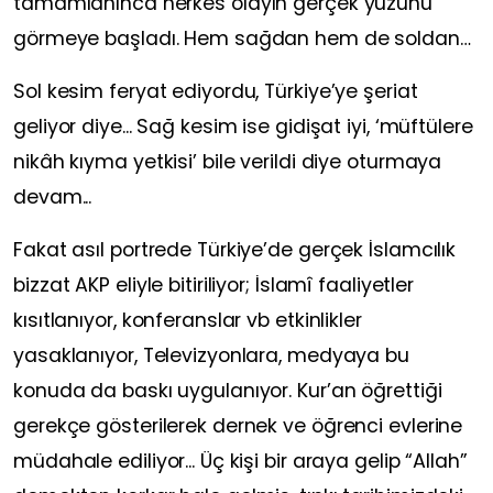
tamamlanınca herkes olayın gerçek yüzünü
görmeye başladı. Hem sağdan hem de soldan…
Sol kesim feryat ediyordu, Türkiye’ye şeriat
geliyor diye... Sağ kesim ise gidişat iyi, ‘müftülere
nikâh kıyma yetkisi’ bile verildi diye oturmaya
devam...
Fakat asıl portrede Türkiye’de gerçek İslamcılık
bizzat AKP eliyle bitiriliyor; İslamî faaliyetler
kısıtlanıyor, konferanslar vb etkinlikler
yasaklanıyor, Televizyonlara, medyaya bu
konuda da baskı uygulanıyor. Kur’an öğrettiği
gerekçe gösterilerek dernek ve öğrenci evlerine
müdahale ediliyor... Üç kişi bir araya gelip “Allah”