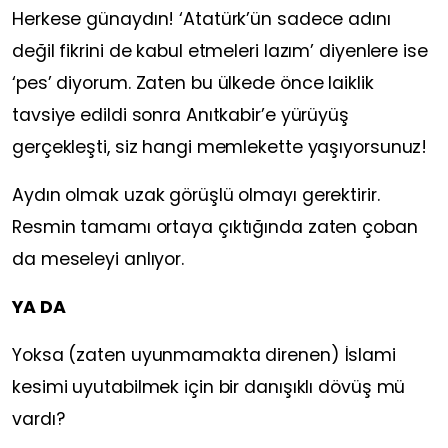
Herkese günaydın! ‘Atatürk’ün sadece adını
değil fikrini de kabul etmeleri lazım’ diyenlere ise
‘pes’ diyorum. Zaten bu ülkede önce laiklik
tavsiye edildi sonra Anıtkabir’e yürüyüş
gerçekleşti, siz hangi memlekette yaşıyorsunuz!
Aydın olmak uzak görüşlü olmayı gerektirir.
Resmin tamamı ortaya çıktığında zaten çoban
da meseleyi anlıyor.
YA DA
Yoksa (zaten uyunmamakta direnen) İslami
kesimi uyutabilmek için bir danışıklı dövüş mü
vardı?