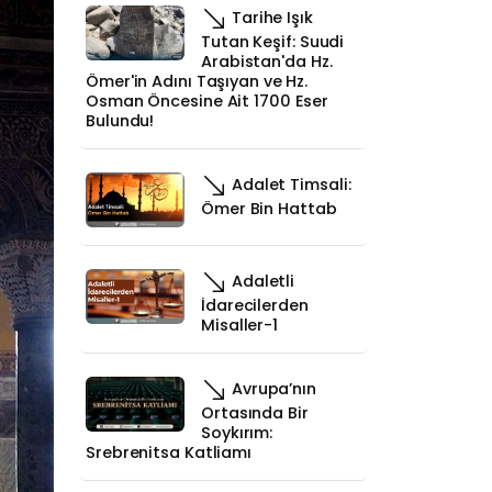
Tarihe Işık
Tutan Keşif: Suudi
Arabistan'da Hz.
Ömer'in Adını Taşıyan ve Hz.
Osman Öncesine Ait 1700 Eser
Bulundu!
Adalet Timsali:
Ömer Bin Hattab
Adaletli
İdarecilerden
Misaller-1
Avrupa’nın
Ortasında Bir
Soykırım:
Srebrenitsa Katliamı