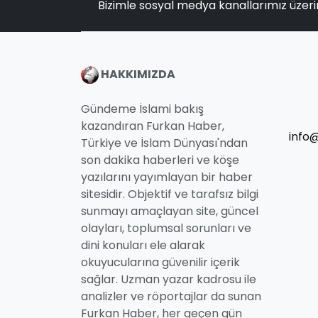
Bizimle sosyal medya kanallarımız üzeri
HAKKIMIZDA
Gündeme İslami bakış
kazandıran Furkan Haber,
info
Türkiye ve İslam Dünyası'ndan
son dakika haberleri ve köşe
yazılarını yayımlayan bir haber
sitesidir. Objektif ve tarafsız bilgi
sunmayı amaçlayan site, güncel
olayları, toplumsal sorunları ve
dini konuları ele alarak
okuyucularına güvenilir içerik
sağlar. Uzman yazar kadrosu ile
analizler ve röportajlar da sunan
Furkan Haber, her geçen gün