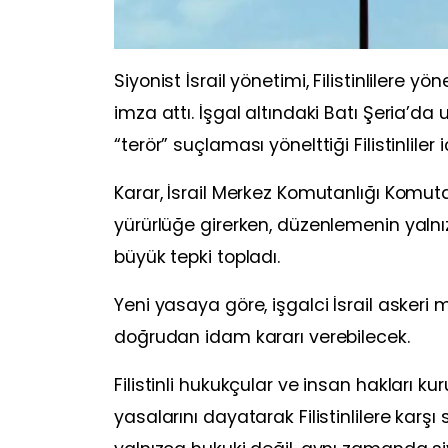
Siyonist İsrail yönetimi, Filistinlilere yö
imza attı. İşgal altındaki Batı Şeria’d
“terör” suçlaması yönelttiği Filistinlile
Karar, İsrail Merkez Komutanlığı Komut
yürürlüğe girerken, düzenlemenin yalnı
büyük tepki topladı.
Yeni yasaya göre, işgalci İsrail askeri m
doğrudan idam kararı verebilecek.
Filistinli hukukçular ve insan hakları kuru
yasalarını dayatarak Filistinlilere karşı