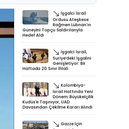
İşgalci İsrail
Ordusu Ateşkese
Rağmen Lübnan'ın
Güneyini Topçu Saldırılarıyla
Hedef Aldı
İşgalci İsrail,
Suriye’deki İşgalini
Genişletiyor: Bir
Haftada 20 Sınır İhlali
Kolombiya-
İsrail Hattında Yeni
Dönem: Büyükelçilik
Kudüs'e Taşınıyor, UAD
Davasından Çekilme Kararı Alındı
Gazze İçin