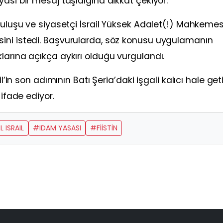
asi bir mesaj taşıdığına dikkat çekiyor.
ruluşu ve siyasetçi İsrail Yüksek Adalet(!) Mahkemes
ini istedi. Başvurularda, söz konusu uygulamanın
larına açıkça aykırı olduğu vurgulandı.
il’in son adımının Batı Şeria’daki işgali kalıcı hale ge
 ifade ediyor.
L ISRAIL
#IDAM YASASI
#FİİSTİN