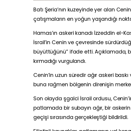
Batı Şeria’nın kuzeyinde yer alan Cenin, İs
çatışmaların en yoğun yaşandığı noktal
Hamas’ın askeri kanadı İzzeddin el-K
İsrail’in Cenin ve çevresinde sürdürdüğ
büyüttüğünü” ifade etti. Açıklamada, bö
kırmadığı vurgulandı.
Cenin’in uzun süredir ağır askeri baskı v
buna rağmen bölgenin direnişin merkez
Son olayda şgalci İsrail ordusu, Cenin
patlamada bir subayın ağır, bir askerin i
geçişi sırasında gerçekleştiği bildirildi.