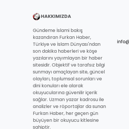
HAKKIMIZDA
Gündeme İslami bakış
kazandıran Furkan Haber,
info
Türkiye ve İslam Dünyası'ndan
son dakika haberleri ve köşe
yazılarını yayımlayan bir haber
sitesidir. Objektif ve tarafsız bilgi
sunmayı amaçlayan site, güncel
olayları, toplumsal sorunları ve
dini konuları ele alarak
okuyucularına güvenilir içerik
sağlar. Uzman yazar kadrosu ile
analizler ve röportajlar da sunan
Furkan Haber, her geçen gün
büyüyen bir okuyucu kitlesine
sahiptir.