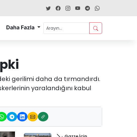
Daha Fazla
epki
deki gerilimi daha da tırmandırdı.
skerlerinin yaralandığını kabul
Gazze İçin