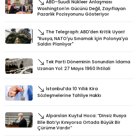
ABD–Suudi Nükleer Anlaşması
Washington'ın Gücünü Değil, Zayıflayan
Pazarlık Pozisyonunu Gösteriyor
The Telegraph: ABD'den Kritik Uyarı!
"Rusya, NATO'yu Sınamak İçin Polonya'ya
Saldırı Planlıyor"
Tek Parti Döneminin Sonundan İdama
Uzanan Yol: 27 Mayıs 1960 İhtilali
İstanbul’da 10 Yıllık Kira
Sözleşmelerine Tahliye Hakkı
Alparslan Kuytul Hoca: “Dinsiz Rusya
Bile Batı’yı Kınıyorsa Ortada Büyük Bir
Çürüme Vardır”