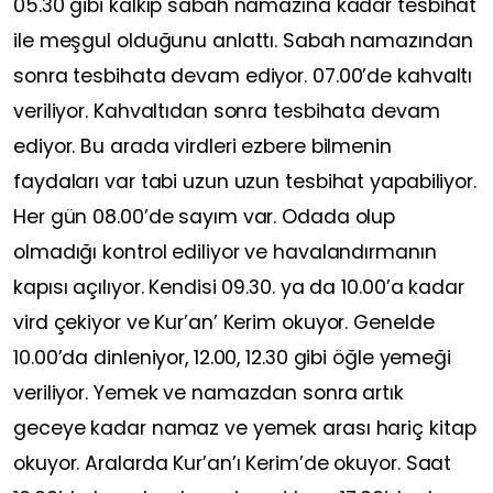
05.30 gibi kalkıp sabah namazına kadar tesbihat
ile meşgul olduğunu anlattı. Sabah namazından
sonra tesbihata devam ediyor. 07.00’de kahvaltı
veriliyor. Kahvaltıdan sonra tesbihata devam
ediyor. Bu arada virdleri ezbere bilmenin
faydaları var tabi uzun uzun tesbihat yapabiliyor.
Her gün 08.00’de sayım var. Odada olup
olmadığı kontrol ediliyor ve havalandırmanın
kapısı açılıyor. Kendisi 09.30. ya da 10.00’a kadar
vird çekiyor ve Kur’an’ Kerim okuyor. Genelde
10.00’da dinleniyor, 12.00, 12.30 gibi öğle yemeği
veriliyor. Yemek ve namazdan sonra artık
geceye kadar namaz ve yemek arası hariç kitap
okuyor. Aralarda Kur’an’ı Kerim’de okuyor. Saat