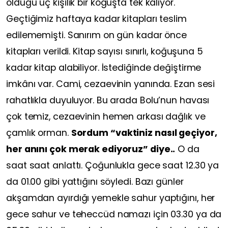
olduğu üç kişilik bir koğuşta tek kalıyor.
Geçtiğimiz haftaya kadar kitapları teslim
edilememişti. Sanırım on gün kadar önce
kitapları verildi. Kitap sayısı sınırlı, koğuşuna 5
kadar kitap alabiliyor. İstediğinde değiştirme
imkânı var. Cami, cezaevinin yanında. Ezan sesi
rahatlıkla duyuluyor. Bu arada Bolu’nun havası
çok temiz, cezaevinin hemen arkası dağlık ve
çamlık orman.
Sordum “vaktiniz nasıl geçiyor,
her anını çok merak ediyoruz” diye..
O da
saat saat anlattı. Çoğunlukla gece saat 12.30 ya
da 01.00 gibi yattığını söyledi. Bazı günler
akşamdan ayırdığı yemekle sahur yaptığını, her
gece sahur ve teheccüd namazı için 03.30 ya da