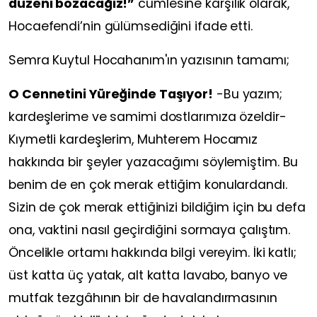
düzeni bozacağız!”
cümlesine karşılık olarak,
Hocaefendi’nin gülümsediğini ifade etti.
Semra Kuytul Hocahanım'ın yazısının tamamı;
O Cennetini Yüreğinde Taşıyor!
-Bu yazım;
kardeşlerime ve samimi dostlarımıza özeldir-
Kıymetli kardeşlerim, Muhterem Hocamız
hakkında bir şeyler yazacağımı söylemiştim. Bu
benim de en çok merak ettiğim konulardandı.
Sizin de çok merak ettiğinizi bildiğim için bu defa
ona, vaktini nasıl geçirdiğini sormaya çalıştım.
Öncelikle ortamı hakkında bilgi vereyim. İki katlı;
üst katta üç yatak, alt katta lavabo, banyo ve
mutfak tezgâhının bir de havalandırmasının