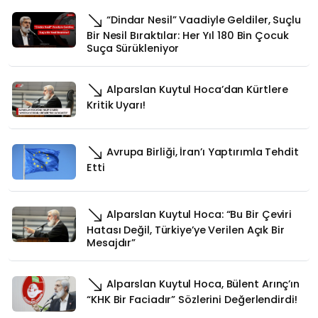
“Dindar Nesil” Vaadiyle Geldiler, Suçlu
Bir Nesil Bıraktılar: Her Yıl 180 Bin Çocuk
Suça Sürükleniyor
Alparslan Kuytul Hoca’dan Kürtlere
Kritik Uyarı!
Avrupa Birliği, İran’ı Yaptırımla Tehdit
Etti
Alparslan Kuytul Hoca: “Bu Bir Çeviri
Hatası Değil, Türkiye’ye Verilen Açık Bir
Mesajdır”
Alparslan Kuytul Hoca, Bülent Arınç’ın
“KHK Bir Faciadır” Sözlerini Değerlendirdi!