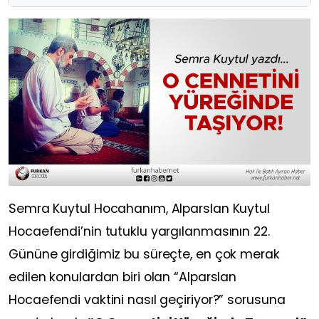
Semra Kuytul Hocahanım, Alparslan Kuytul
Hocaefendi’nin tutuklu yargılanmasının 22.
Gününe girdiğimiz bu süreçte, en çok merak
edilen konulardan biri olan “Alparslan
Hocaefendi vaktini nasıl geçiriyor?” sorusuna