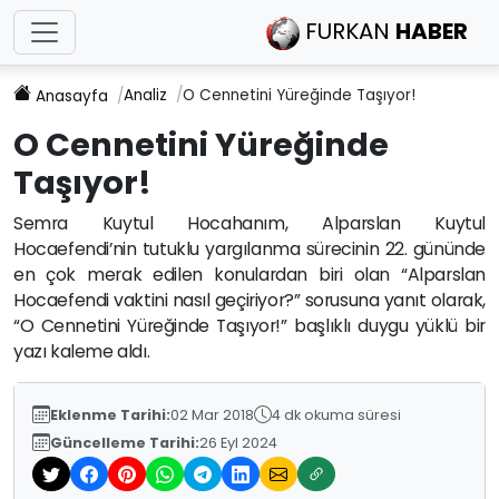
FURKAN
HABER
Analiz
O Cennetini Yüreğinde Taşıyor!
Anasayfa
O Cennetini Yüreğinde
Taşıyor!
Semra Kuytul Hocahanım, Alparslan Kuytul
Hocaefendi’nin tutuklu yargılanma sürecinin 22. gününde
en çok merak edilen konulardan biri olan “Alparslan
Hocaefendi vaktini nasıl geçiriyor?” sorusuna yanıt olarak,
“O Cennetini Yüreğinde Taşıyor!” başlıklı duygu yüklü bir
yazı kaleme aldı.
Eklenme Tarihi:
02 Mar 2018
4 dk okuma süresi
Güncelleme Tarihi:
26 Eyl 2024