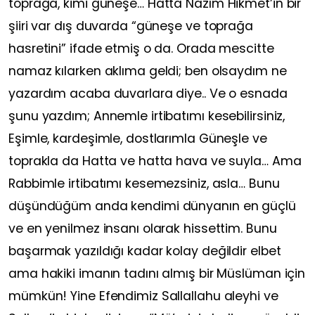
toprağa, kimi güneşe… Hatta Nazım Hikmet’in bir
şiiri var dış duvarda “güneşe ve toprağa
hasretini” ifade etmiş o da. Orada mescitte
namaz kılarken aklıma geldi; ben olsaydım ne
yazardım acaba duvarlara diye.. Ve o esnada
şunu yazdım; Annemle irtibatımı kesebilirsiniz,
Eşimle, kardeşimle, dostlarımla Güneşle ve
toprakla da Hatta ve hatta hava ve suyla… Ama
Rabbimle irtibatımı kesemezsiniz, asla… Bunu
düşündüğüm anda kendimi dünyanın en güçlü
ve en yenilmez insanı olarak hissettim. Bunu
başarmak yazıldığı kadar kolay değildir elbet
ama hakiki imanın tadını almış bir Müslüman için
mümkün! Yine Efendimiz Sallallahu aleyhi ve