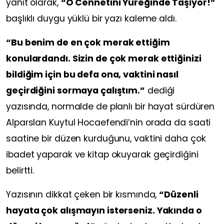
yanıt olarak,
“O Cennetini Yüreğinde Taşıyor!”
başlıklı duygu yüklü bir yazı kaleme aldı.
“Bu benim de en çok merak ettiğim
konulardandı. Sizin de çok merak ettiğinizi
bildiğim için bu defa ona, vaktini nasıl
geçirdiğini sormaya çalıştım.”
dediği
yazısında, normalde de planlı bir hayat sürdüren
Alparslan Kuytul Hocaefendi’nin orada da saati
saatine bir düzen kurduğunu, vaktini daha çok
ibadet yaparak ve kitap okuyarak geçirdiğini
belirtti.
Yazısının dikkat çeken bir kısmında,
“Düzenli
hayata çok alışmayın isterseniz. Yakında o