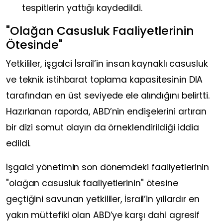
tespitlerin yattığı kaydedildi.
"Olağan Casusluk Faaliyetlerinin
Ötesinde"
Yetkililer, işgalci İsrail’in insan kaynaklı casusluk
ve teknik istihbarat toplama kapasitesinin DIA
tarafından en üst seviyede ele alındığını belirtti.
Hazırlanan raporda, ABD’nin endişelerini artıran
bir dizi somut olayın da örneklendirildiği iddia
edildi.
İşgalci yönetimin son dönemdeki faaliyetlerinin
"olağan casusluk faaliyetlerinin" ötesine
geçtiğini savunan yetkililer, İsrail’in yıllardır en
yakın müttefiki olan ABD’ye karşı dahi agresif