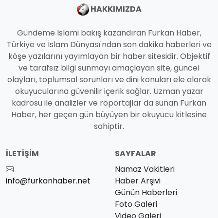
HAKKIMIZDA
Gündeme İslami bakış kazandıran Furkan Haber,
Türkiye ve İslam Dünyası'ndan son dakika haberleri ve
köşe yazılarını yayımlayan bir haber sitesidir. Objektif
ve tarafsız bilgi sunmayı amaçlayan site, güncel
olayları, toplumsal sorunları ve dini konuları ele alarak
okuyucularına güvenilir içerik sağlar. Uzman yazar
kadrosu ile analizler ve röportajlar da sunan Furkan
Haber, her geçen gün büyüyen bir okuyucu kitlesine
sahiptir.
İLETIŞIM
SAYFALAR
Namaz Vakitleri
info@furkanhaber.net
Haber Arşivi
Günün Haberleri
Foto Galeri
Video Galeri