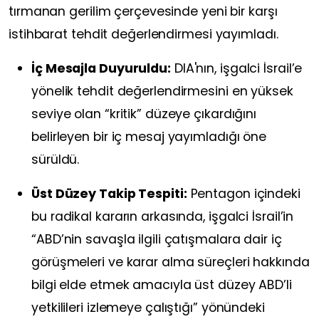
tırmanan gerilim çerçevesinde yeni bir karşı
istihbarat tehdit değerlendirmesi yayımladı.
İç Mesajla Duyuruldu:
DIA'nın, işgalci İsrail’e
yönelik tehdit değerlendirmesini en yüksek
seviye olan “kritik” düzeye çıkardığını
belirleyen bir iç mesaj yayımladığı öne
sürüldü.
Üst Düzey Takip Tespiti:
Pentagon içindeki
bu radikal kararın arkasında, işgalci İsrail’in
“ABD’nin savaşla ilgili çatışmalara dair iç
görüşmeleri ve karar alma süreçleri hakkında
bilgi elde etmek amacıyla üst düzey ABD’li
yetkilileri izlemeye çalıştığı” yönündeki