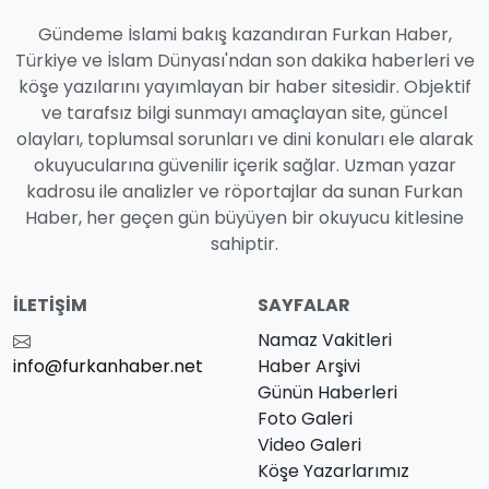
Gündeme İslami bakış kazandıran Furkan Haber,
Türkiye ve İslam Dünyası'ndan son dakika haberleri ve
köşe yazılarını yayımlayan bir haber sitesidir. Objektif
ve tarafsız bilgi sunmayı amaçlayan site, güncel
olayları, toplumsal sorunları ve dini konuları ele alarak
okuyucularına güvenilir içerik sağlar. Uzman yazar
kadrosu ile analizler ve röportajlar da sunan Furkan
Haber, her geçen gün büyüyen bir okuyucu kitlesine
sahiptir.
İLETIŞIM
SAYFALAR
Namaz Vakitleri
info@furkanhaber.net
Haber Arşivi
Günün Haberleri
Foto Galeri
Video Galeri
Köşe Yazarlarımız