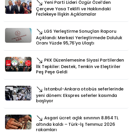
Yeni Parti Lideri Özgür Özel’den
Çerçeve Yasa Teklifi ve Hakkındaki
Fezlekeye İlişkin Açıklamalar
LGS Yerleştirme Sonuçları Raporu
Açıklandı: Merkezi Yerleştirmede Doluluk
Oranı Yüzde 95,76'ya Ulaştı
PKK Düzenlemesine Siyasi Partilerden
İlk Tepkiler: Destek, Temkin ve Eleştiriler
Peş Peşe Geldi
İstanbul-Ankara otobüs seferlerinde
yeni dönem: Ekspres seferler kasımda
başlıyor
Asgari ücret açlık sınırının 8.864 TL
altında kaldı – Türk-İş Temmuz 2026
rakamları