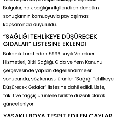
Bulgular, halk sağlığını ilgilendiren denetim
sonuçlarının kamuoyuyla paylaşılması
kapsamında duyuruldu.
“SAĞLIĞI TEHLİKEYE DÜŞÜRECEK
GIDALAR” LİSTESİNE EKLENDİ
Bakanlık tarafından 5996 sayılı Veteriner
Hizmetleri, Bitki Sağlığı, Gıda ve Yem Kanunu
çerçevesinde yapılan değerlendirmeler
sonucunda, söz konusu ürünler “Sağlığı Tehlikeye
Düşürecek Gıdalar” listesine dahil edildi. Liste,
taklit ve tağşiş ürünlerle birlikte düzenli olarak
güncelleniyor.
YASAKLI BOYA TESPİT EDİLEN ÇAYLAR