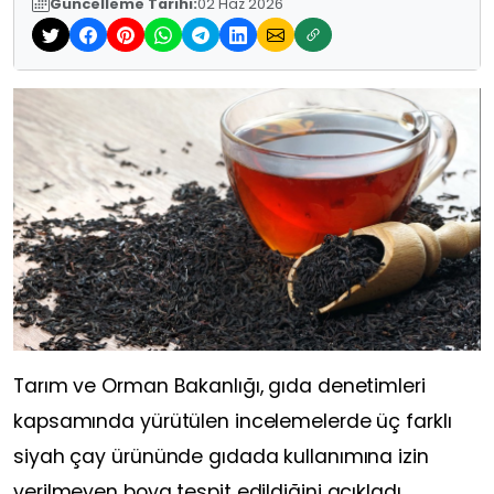
Güncelleme Tarihi:
02 Haz 2026
Tarım ve Orman Bakanlığı, gıda denetimleri
kapsamında yürütülen incelemelerde üç farklı
siyah çay ürününde gıdada kullanımına izin
verilmeyen boya tespit edildiğini açıkladı.