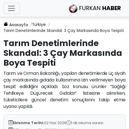
FURKAN
HABER
Türkiye
Anasayfa
Tarım Denetimlerinde Skandal: 3 Çay Markasında Boya Tespiti
Tarım Denetimlerinde
Skandal: 3 Çay Markasında
Boya Tespiti
Tarım ve Orman Bakanlığı, yapılan denetimlerde üç siyah
çay markasında gıdada kullanımına izin verilmeyen boya
tespit edildiğini açıkladı. Söz konusu ürünler “Sağlığı
Tehlikeye Düşürecek Gıdalar” listesine alınırken,
tüketicilere güncel denetim sonuçlarını takip etme
uyarısı yapıldı.
Eklenme Tarihi:
02 Haz 2026
1 dk okuma süresi