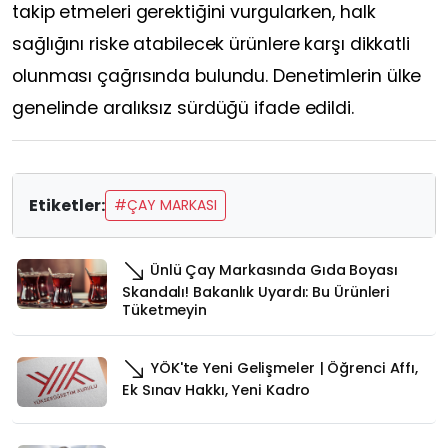
takip etmeleri gerektiğini vurgularken, halk
sağlığını riske atabilecek ürünlere karşı dikkatli
olunması çağrısında bulundu. Denetimlerin ülke
genelinde aralıksız sürdüğü ifade edildi.
Etiketler:
#ÇAY MARKASI
Ünlü Çay Markasında Gıda Boyası
Skandalı! Bakanlık Uyardı: Bu Ürünleri
Tüketmeyin
YÖK'te Yeni Gelişmeler | Öğrenci Affı,
Ek Sınav Hakkı, Yeni Kadro