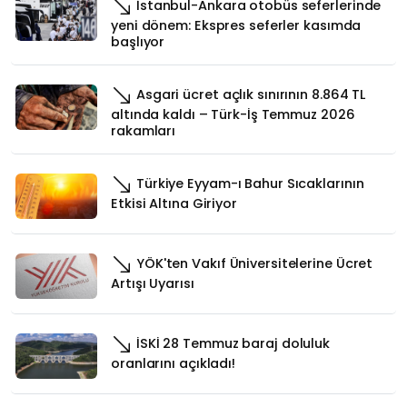
İstanbul-Ankara otobüs seferlerinde
yeni dönem: Ekspres seferler kasımda
başlıyor
Asgari ücret açlık sınırının 8.864 TL
altında kaldı – Türk-İş Temmuz 2026
rakamları
Türkiye Eyyam-ı Bahur Sıcaklarının
Etkisi Altına Giriyor
YÖK'ten Vakıf Üniversitelerine Ücret
Artışı Uyarısı
İSKİ 28 Temmuz baraj doluluk
oranlarını açıkladı!