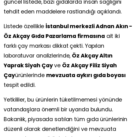
güncel listede, bazı gıdalarda insan sağlığını
tehdit eden maddelere rastlandığı açıklandı.
Listede özellikle
İstanbul merkezli Adnan Akın -
Öz Akçay Gıda Pazarlama firmasına
ait iki
farklı çay markası dikkat çekti. Yapılan
laboratuvar analizlerinde,
Öz Akçay Altın
Yaprak Siyah Çay
ve
Öz Akçay Filiz Siyah
Çay
ürünlerinde
mevzuata aykırı gıda boyası
tespit edildi.
Yetkililer, bu ürünlerin tüketilmemesi yönünde
vatandaşlara önemli bir uyarıda bulundu.
Bakanlık, piyasada satılan tüm gıda ürünlerinin
düzenli olarak denetlendiğini ve mevzuata