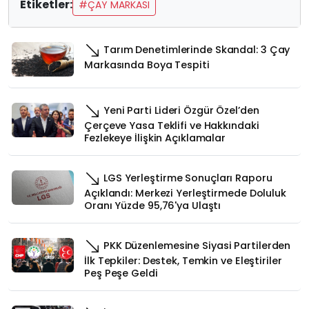
Etiketler:
#ÇAY MARKASI
Tarım Denetimlerinde Skandal: 3 Çay
Markasında Boya Tespiti
Yeni Parti Lideri Özgür Özel’den
Çerçeve Yasa Teklifi ve Hakkındaki
Fezlekeye İlişkin Açıklamalar
LGS Yerleştirme Sonuçları Raporu
Açıklandı: Merkezi Yerleştirmede Doluluk
Oranı Yüzde 95,76'ya Ulaştı
PKK Düzenlemesine Siyasi Partilerden
İlk Tepkiler: Destek, Temkin ve Eleştiriler
Peş Peşe Geldi