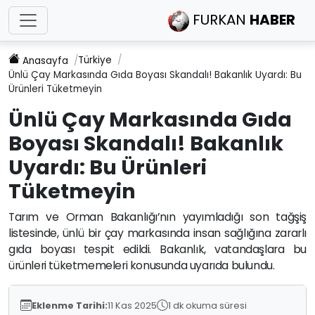
FURKAN
HABER
Türkiye
Anasayfa
Ünlü Çay Markasında Gıda Boyası Skandalı! Bakanlık Uyardı: Bu
Ürünleri Tüketmeyin
Ünlü Çay Markasında Gıda
Boyası Skandalı! Bakanlık
Uyardı: Bu Ürünleri
Tüketmeyin
Tarım ve Orman Bakanlığı’nın yayımladığı son tağşiş
listesinde, ünlü bir çay markasında insan sağlığına zararlı
gıda boyası tespit edildi. Bakanlık, vatandaşlara bu
ürünleri tüketmemeleri konusunda uyarıda bulundu.
Eklenme Tarihi:
11 Kas 2025
1 dk okuma süresi